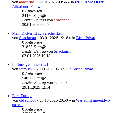
von
anncarina
»
30.01.2026 09:56
» in
INFORMATION:
Allrad und Fahrwerk
0
Antworten
24476
Zugriffe
Letzter Beitrag
von
anncarina
30.01.2026 09:56
Mein Dicker ist zu verschenken
von
Snackman
»
03.01.2026 19:18
» in
Biete Privat
0
Antworten
31837
Zugriffe
Letzter Beitrag
von
Snackman
03.01.2026 19:18
Luftmengenmesser U1
von
starbuck
»
29.11.2025 12:14
» in
Suche Privat
0
Antworten
54050
Zugriffe
Letzter Beitrag
von
starbuck
29.11.2025 12:14
Ford Europe
von
old school
»
28.10.2025 20:50
» in
Was sonst nirgendwo
passt...
0
Antworten