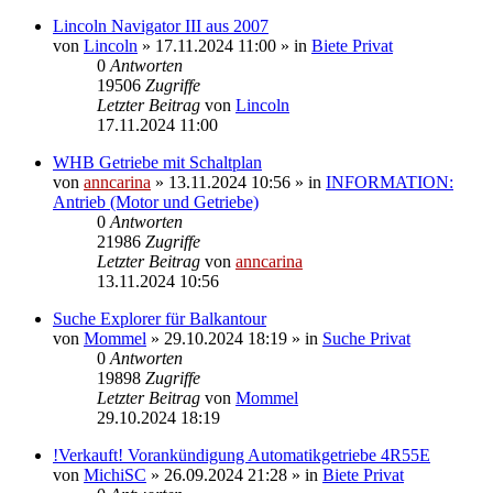
Lincoln Navigator III aus 2007
von
Lincoln
»
17.11.2024 11:00
» in
Biete Privat
0
Antworten
19506
Zugriffe
Letzter Beitrag
von
Lincoln
17.11.2024 11:00
WHB Getriebe mit Schaltplan
von
anncarina
»
13.11.2024 10:56
» in
INFORMATION:
Antrieb (Motor und Getriebe)
0
Antworten
21986
Zugriffe
Letzter Beitrag
von
anncarina
13.11.2024 10:56
Suche Explorer für Balkantour
von
Mommel
»
29.10.2024 18:19
» in
Suche Privat
0
Antworten
19898
Zugriffe
Letzter Beitrag
von
Mommel
29.10.2024 18:19
!Verkauft! Vorankündigung Automatikgetriebe 4R55E
von
MichiSC
»
26.09.2024 21:28
» in
Biete Privat