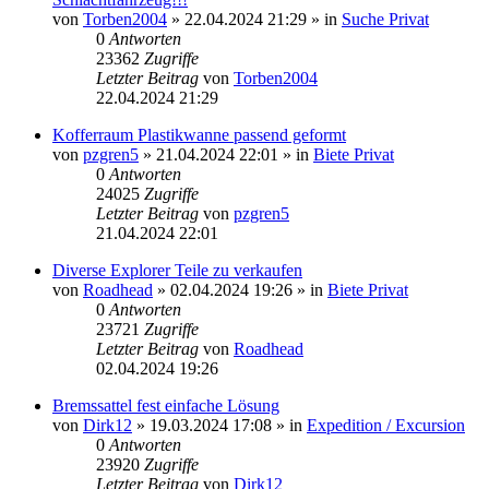
von
Torben2004
»
22.04.2024 21:29
» in
Suche Privat
0
Antworten
23362
Zugriffe
Letzter Beitrag
von
Torben2004
22.04.2024 21:29
Kofferraum Plastikwanne passend geformt
von
pzgren5
»
21.04.2024 22:01
» in
Biete Privat
0
Antworten
24025
Zugriffe
Letzter Beitrag
von
pzgren5
21.04.2024 22:01
Diverse Explorer Teile zu verkaufen
von
Roadhead
»
02.04.2024 19:26
» in
Biete Privat
0
Antworten
23721
Zugriffe
Letzter Beitrag
von
Roadhead
02.04.2024 19:26
Bremssattel fest einfache Lösung
von
Dirk12
»
19.03.2024 17:08
» in
Expedition / Excursion
0
Antworten
23920
Zugriffe
Letzter Beitrag
von
Dirk12