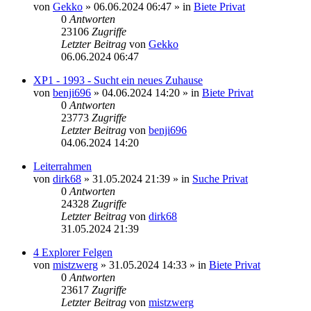
von
Gekko
»
06.06.2024 06:47
» in
Biete Privat
0
Antworten
23106
Zugriffe
Letzter Beitrag
von
Gekko
06.06.2024 06:47
XP1 - 1993 - Sucht ein neues Zuhause
von
benji696
»
04.06.2024 14:20
» in
Biete Privat
0
Antworten
23773
Zugriffe
Letzter Beitrag
von
benji696
04.06.2024 14:20
Leiterrahmen
von
dirk68
»
31.05.2024 21:39
» in
Suche Privat
0
Antworten
24328
Zugriffe
Letzter Beitrag
von
dirk68
31.05.2024 21:39
4 Explorer Felgen
von
mistzwerg
»
31.05.2024 14:33
» in
Biete Privat
0
Antworten
23617
Zugriffe
Letzter Beitrag
von
mistzwerg