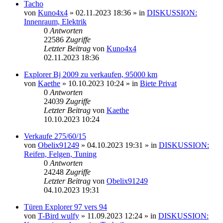
Tacho
von
Kuno4x4
»
02.11.2023 18:36
» in
DISKUSSION:
Innenraum, Elektrik
0
Antworten
22586
Zugriffe
Letzter Beitrag
von
Kuno4x4
02.11.2023 18:36
Explorer Bj 2009 zu verkaufen, 95000 km
von
Kaethe
»
10.10.2023 10:24
» in
Biete Privat
0
Antworten
24039
Zugriffe
Letzter Beitrag
von
Kaethe
10.10.2023 10:24
Verkaufe 275/60/15
von
Obelix91249
»
04.10.2023 19:31
» in
DISKUSSION:
Reifen, Felgen, Tuning
0
Antworten
24248
Zugriffe
Letzter Beitrag
von
Obelix91249
04.10.2023 19:31
Türen Explorer 97 vers 94
von
T-Bird wulfy
»
11.09.2023 12:24
» in
DISKUSSION: