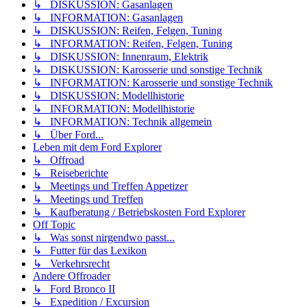
↳ DISKUSSION: Gasanlagen
↳ INFORMATION: Gasanlagen
↳ DISKUSSION: Reifen, Felgen, Tuning
↳ INFORMATION: Reifen, Felgen, Tuning
↳ DISKUSSION: Innenraum, Elektrik
↳ DISKUSSION: Karosserie und sonstige Technik
↳ INFORMATION: Karosserie und sonstige Technik
↳ DISKUSSION: Modellhistorie
↳ INFORMATION: Modellhistorie
↳ INFORMATION: Technik allgemein
↳ Über Ford...
Leben mit dem Ford Explorer
↳ Offroad
↳ Reiseberichte
↳ Meetings und Treffen Appetizer
↳ Meetings und Treffen
↳ Kaufberatung / Betriebskosten Ford Explorer
Off Topic
↳ Was sonst nirgendwo passt...
↳ Futter für das Lexikon
↳ Verkehrsrecht
Andere Offroader
↳ Ford Bronco II
↳ Expedition / Excursion