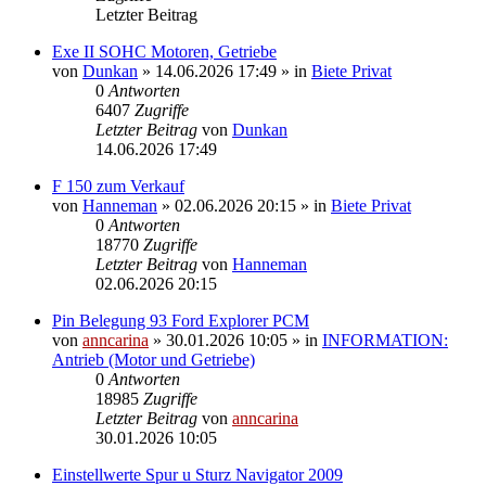
Letzter Beitrag
Exe II SOHC Motoren, Getriebe
von
Dunkan
»
14.06.2026 17:49
» in
Biete Privat
0
Antworten
6407
Zugriffe
Letzter Beitrag
von
Dunkan
14.06.2026 17:49
F 150 zum Verkauf
von
Hanneman
»
02.06.2026 20:15
» in
Biete Privat
0
Antworten
18770
Zugriffe
Letzter Beitrag
von
Hanneman
02.06.2026 20:15
Pin Belegung 93 Ford Explorer PCM
von
anncarina
»
30.01.2026 10:05
» in
INFORMATION:
Antrieb (Motor und Getriebe)
0
Antworten
18985
Zugriffe
Letzter Beitrag
von
anncarina
30.01.2026 10:05
Einstellwerte Spur u Sturz Navigator 2009