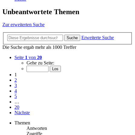
Unbeantwortete Themen
Zur erweiterten Suche
Erweiterte Suche
Suche
Die Suche ergab mehr als 1000 Treffer
Seite
1
von
20
Gehe zu Seite:
1
2
3
4
5
…
20
Nächste
Themen
Antworten
Zugriffe