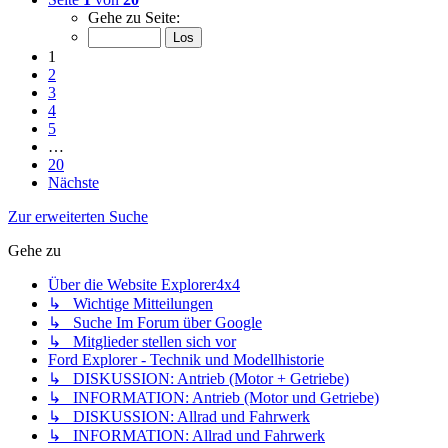
Gehe zu Seite:
1
2
3
4
5
…
20
Nächste
Zur erweiterten Suche
Gehe zu
Über die Website Explorer4x4
↳ Wichtige Mitteilungen
↳ Suche Im Forum über Google
↳ Mitglieder stellen sich vor
Ford Explorer - Technik und Modellhistorie
↳ DISKUSSION: Antrieb (Motor + Getriebe)
↳ INFORMATION: Antrieb (Motor und Getriebe)
↳ DISKUSSION: Allrad und Fahrwerk
↳ INFORMATION: Allrad und Fahrwerk