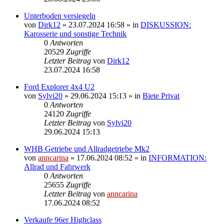
Unterboden versiegeln
von
Dirk12
»
23.07.2024 16:58
» in
DISKUSSION:
Karosserie und sonstige Technik
0
Antworten
20529
Zugriffe
Letzter Beitrag
von
Dirk12
23.07.2024 16:58
Ford Explorer 4x4 U2
von
Sylvi20
»
29.06.2024 15:13
» in
Biete Privat
0
Antworten
24120
Zugriffe
Letzter Beitrag
von
Sylvi20
29.06.2024 15:13
WHB Getriebe und Allradgetriebe Mk2
von
anncarina
»
17.06.2024 08:52
» in
INFORMATION:
Allrad und Fahrwerk
0
Antworten
25655
Zugriffe
Letzter Beitrag
von
anncarina
17.06.2024 08:52
Verkaufe 96er Highclass