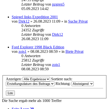
Letzter Beitrag
von
pzgren5
05.09.2023 14:42
Spiegel links Expedition 2001
von
Dirk12
»
26.08.2023 11:09
» in
Suche Privat
0
Antworten
24352
Zugriffe
Letzter Beitrag
von
Dirk12
26.08.2023 11:09
Ford Explorer 1998 Black Edition
von
zois1
»
08.08.2023 08:59
» in
Biete Privat
0
Antworten
25812
Zugriffe
Letzter Beitrag
von
zois1
08.08.2023 08:59
Anzeigen:
Sortiere nach:
Richtung:
Die Suche ergab mehr als 1000 Treffer
Seite
1
von
20