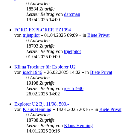
0
Antworten
18534
Zugriffe
Letzter Beitrag
von
darcman
19.04.2025 14:00
FORD EXPLORER EZ1994
von
trijetpilot
»
01.04.2025 09:09
» in
Biete Privat
0
Antworten
18703
Zugriffe
Letzter Beitrag
von
trijetpilot
01.04.2025 09:09
Klima Trockner für Explorer U2
von
josch1946
»
26.02.2025 14:02
» in
Biete Privat
0
Antworten
19198
Zugriffe
Letzter Beitrag
von
josch1946
26.02.2025 14:02
Explorer U2 Bj. 11/98, 500,-
von
Klaus Henning
»
14.01.2025 20:16
» in
Biete Privat
0
Antworten
18788
Zugriffe
Letzter Beitrag
von
Klaus Henning
14.01.2025 20:16