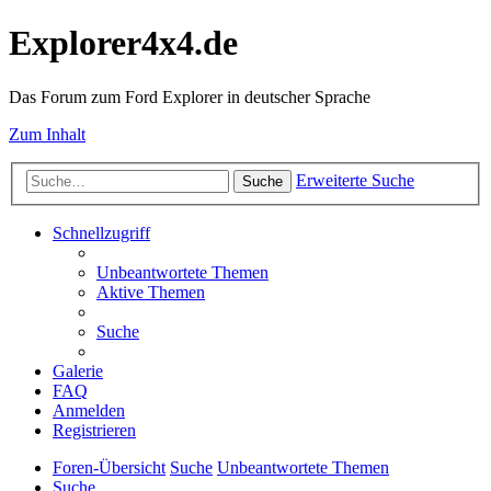
Explorer4x4.de
Das Forum zum Ford Explorer in deutscher Sprache
Zum Inhalt
Erweiterte Suche
Suche
Schnellzugriff
Unbeantwortete Themen
Aktive Themen
Suche
Galerie
FAQ
Anmelden
Registrieren
Foren-Übersicht
Suche
Unbeantwortete Themen
Suche