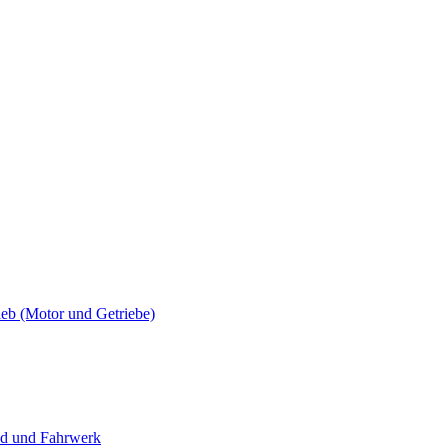
 (Motor und Getriebe)
 und Fahrwerk