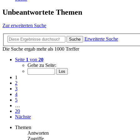
Unbeantwortete Themen
Zur erweiterten Suche
Erweiterte Suche
Suche
Die Suche ergab mehr als 1000 Treffer
Seite
1
von
20
Gehe zu Seite:
1
2
3
4
5
…
20
Nächste
Themen
Antworten
Zugriffe