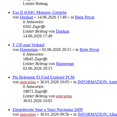
Letzter Beitrag
Exe II SOHC Motoren, Getriebe
von
Dunkan
»
14.06.2026 17:49
» in
Biete Privat
0
Antworten
6302
Zugriffe
Letzter Beitrag
von
Dunkan
14.06.2026 17:49
F 150 zum Verkauf
von
Hanneman
»
02.06.2026 20:15
» in
Biete Privat
0
Antworten
18645
Zugriffe
Letzter Beitrag
von
Hanneman
02.06.2026 20:15
Pin Belegung 93 Ford Explorer PCM
von
anncarina
»
30.01.2026 10:05
» in
INFORMATION: Antrieb
0
Antworten
18872
Zugriffe
Letzter Beitrag
von
anncarina
30.01.2026 10:05
Einstellwerte Spur u Sturz Navigator 2009
von
anncarina
»
30.01.2026 09:56
» in
INFORMATION: Allrad