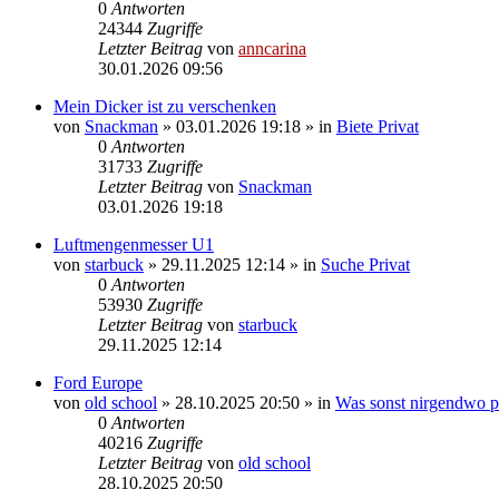
0
Antworten
24344
Zugriffe
Letzter Beitrag
von
anncarina
30.01.2026 09:56
Mein Dicker ist zu verschenken
von
Snackman
»
03.01.2026 19:18
» in
Biete Privat
0
Antworten
31733
Zugriffe
Letzter Beitrag
von
Snackman
03.01.2026 19:18
Luftmengenmesser U1
von
starbuck
»
29.11.2025 12:14
» in
Suche Privat
0
Antworten
53930
Zugriffe
Letzter Beitrag
von
starbuck
29.11.2025 12:14
Ford Europe
von
old school
»
28.10.2025 20:50
» in
Was sonst nirgendwo pa
0
Antworten
40216
Zugriffe
Letzter Beitrag
von
old school
28.10.2025 20:50