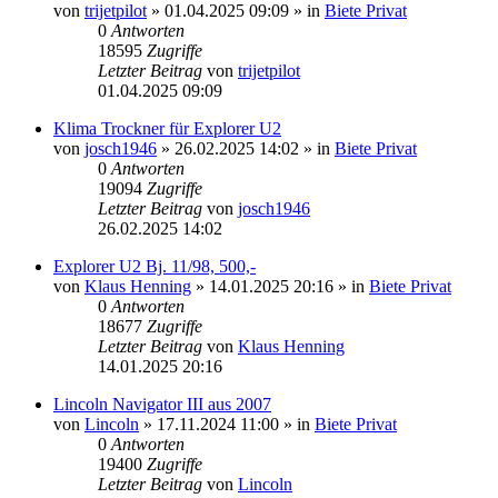
von
trijetpilot
»
01.04.2025 09:09
» in
Biete Privat
0
Antworten
18595
Zugriffe
Letzter Beitrag
von
trijetpilot
01.04.2025 09:09
Klima Trockner für Explorer U2
von
josch1946
»
26.02.2025 14:02
» in
Biete Privat
0
Antworten
19094
Zugriffe
Letzter Beitrag
von
josch1946
26.02.2025 14:02
Explorer U2 Bj. 11/98, 500,-
von
Klaus Henning
»
14.01.2025 20:16
» in
Biete Privat
0
Antworten
18677
Zugriffe
Letzter Beitrag
von
Klaus Henning
14.01.2025 20:16
Lincoln Navigator III aus 2007
von
Lincoln
»
17.11.2024 11:00
» in
Biete Privat
0
Antworten
19400
Zugriffe
Letzter Beitrag
von
Lincoln