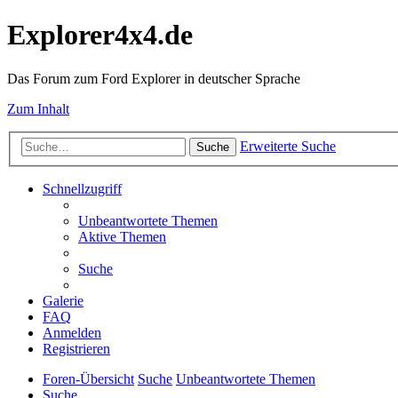
Explorer4x4.de
Das Forum zum Ford Explorer in deutscher Sprache
Zum Inhalt
Erweiterte Suche
Suche
Schnellzugriff
Unbeantwortete Themen
Aktive Themen
Suche
Galerie
FAQ
Anmelden
Registrieren
Foren-Übersicht
Suche
Unbeantwortete Themen
Suche