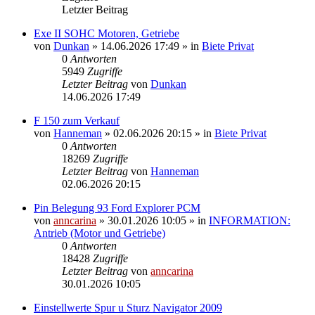
Letzter Beitrag
Exe II SOHC Motoren, Getriebe
von
Dunkan
»
14.06.2026 17:49
» in
Biete Privat
0
Antworten
5949
Zugriffe
Letzter Beitrag
von
Dunkan
14.06.2026 17:49
F 150 zum Verkauf
von
Hanneman
»
02.06.2026 20:15
» in
Biete Privat
0
Antworten
18269
Zugriffe
Letzter Beitrag
von
Hanneman
02.06.2026 20:15
Pin Belegung 93 Ford Explorer PCM
von
anncarina
»
30.01.2026 10:05
» in
INFORMATION:
Antrieb (Motor und Getriebe)
0
Antworten
18428
Zugriffe
Letzter Beitrag
von
anncarina
30.01.2026 10:05
Einstellwerte Spur u Sturz Navigator 2009