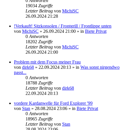
0
Antworten
19034
Zugriffe
Letzter Beitrag
von
MichiSC
26.09.2024 21:28
!Verkauft! Sitzkonsolen / Frontgrill / Frontlippe unten
von
MichiSC
»
26.09.2024 21:00
» in
Biete Privat
0
Antworten
18202
Zugriffe
Letzter Beitrag
von
MichiSC
26.09.2024 21:00
Problem mit dem Focus meiner Frau
von
dirk68
»
22.09.2024 20:13
» in
Was sonst nirgendwo
passt...
0
Antworten
18788
Zugriffe
Letzter Beitrag
von
dirk68
22.09.2024 20:13
vordere Kardanwelle für Ford Explorer '99
von
Stan
»
28.08.2024 23:06
» in
Biete Privat
0
Antworten
18965
Zugriffe
Letzter Beitrag
von
Stan
28.08.2024 23:06