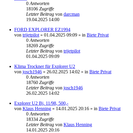
0
Antworten
18106
Zugriffe
Letzter Beitrag
von
darcman
19.04.2025 14:00
FORD EXPLORER EZ1994
von
trijetpilot
»
01.04.2025 09:09
» in
Biete Privat
0
Antworten
18269
Zugriffe
Letzter Beitrag
von
trijetpilot
01.04.2025 09:09
Klima Trockner für Explorer U2
von
josch1946
»
26.02.2025 14:02
» in
Biete Privat
0
Antworten
18760
Zugriffe
Letzter Beitrag
von
josch1946
26.02.2025 14:02
Explorer U2 Bj. 11/98, 500,-
von
Klaus Henning
»
14.01.2025 20:16
» in
Biete Privat
0
Antworten
18334
Zugriffe
Letzter Beitrag
von
Klaus Henning
14.01.2025 20:16