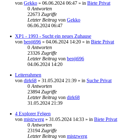
von
Gekko
»
06.06.2024 06:47
» in
Biete Privat
0
Antworten
22673
Zugriffe
Letzter Beitrag
von
Gekko
06.06.2024 06:47
XP1 - 1993 - Sucht ein neues Zuhause
von
benji696
»
04.06.2024 14:20
» in
Biete Privat
0
Antworten
23326
Zugriffe
Letzter Beitrag
von
benji696
04.06.2024 14:20
Leiterrahmen
von
dirk68
»
31.05.2024 21:39
» in
Suche Privat
0
Antworten
23894
Zugriffe
Letzter Beitrag
von
dirk68
31.05.2024 21:39
4 Explorer Felgen
von
mistzwerg
»
31.05.2024 14:33
» in
Biete Privat
0
Antworten
23194
Zugriffe
Letzter Beitrag
von
mistzwerg