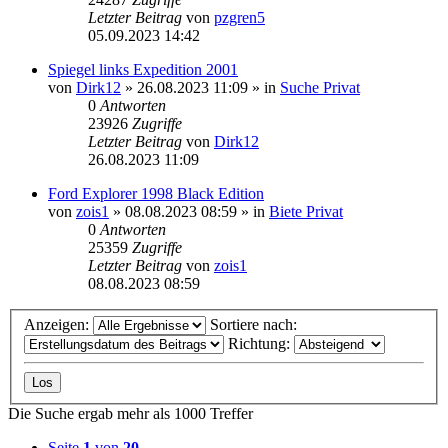
Letzter Beitrag
von
pzgren5
05.09.2023 14:42
Spiegel links Expedition 2001
von
Dirk12
»
26.08.2023 11:09
» in
Suche Privat
0
Antworten
23926
Zugriffe
Letzter Beitrag
von
Dirk12
26.08.2023 11:09
Ford Explorer 1998 Black Edition
von
zois1
»
08.08.2023 08:59
» in
Biete Privat
0
Antworten
25359
Zugriffe
Letzter Beitrag
von
zois1
08.08.2023 08:59
Anzeigen:
Sortiere nach:
Richtung:
Die Suche ergab mehr als 1000 Treffer
Seite
1
von
20