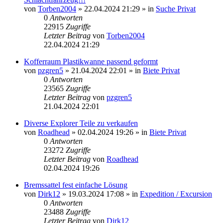
von
Torben2004
»
22.04.2024 21:29
» in
Suche Privat
0
Antworten
22915
Zugriffe
Letzter Beitrag
von
Torben2004
22.04.2024 21:29
Kofferraum Plastikwanne passend geformt
von
pzgren5
»
21.04.2024 22:01
» in
Biete Privat
0
Antworten
23565
Zugriffe
Letzter Beitrag
von
pzgren5
21.04.2024 22:01
Diverse Explorer Teile zu verkaufen
von
Roadhead
»
02.04.2024 19:26
» in
Biete Privat
0
Antworten
23272
Zugriffe
Letzter Beitrag
von
Roadhead
02.04.2024 19:26
Bremssattel fest einfache Lösung
von
Dirk12
»
19.03.2024 17:08
» in
Expedition / Excursion
0
Antworten
23488
Zugriffe
Letzter Beitrag
von
Dirk12