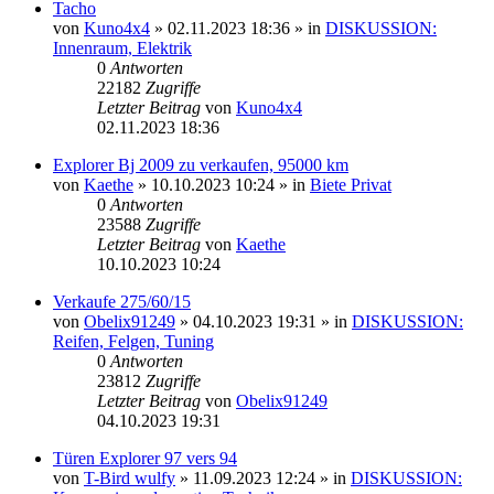
Tacho
von
Kuno4x4
»
02.11.2023 18:36
» in
DISKUSSION:
Innenraum, Elektrik
0
Antworten
22182
Zugriffe
Letzter Beitrag
von
Kuno4x4
02.11.2023 18:36
Explorer Bj 2009 zu verkaufen, 95000 km
von
Kaethe
»
10.10.2023 10:24
» in
Biete Privat
0
Antworten
23588
Zugriffe
Letzter Beitrag
von
Kaethe
10.10.2023 10:24
Verkaufe 275/60/15
von
Obelix91249
»
04.10.2023 19:31
» in
DISKUSSION:
Reifen, Felgen, Tuning
0
Antworten
23812
Zugriffe
Letzter Beitrag
von
Obelix91249
04.10.2023 19:31
Türen Explorer 97 vers 94
von
T-Bird wulfy
»
11.09.2023 12:24
» in
DISKUSSION: