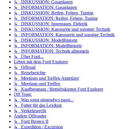
↳ DISKUSSION: Gasanlagen
↳ INFORMATION: Gasanlagen
↳ DISKUSSION: Reifen, Felgen, Tuning
↳ INFORMATION: Reifen, Felgen, Tuning
↳ DISKUSSION: Innenraum, Elektrik
↳ DISKUSSION: Karosserie und sonstige Technik
↳ INFORMATION: Karosserie und sonstige Technik
↳ DISKUSSION: Modellhistorie
↳ INFORMATION: Modellhistorie
↳ INFORMATION: Technik allgemein
↳ Über Ford...
Leben mit dem Ford Explorer
↳ Offroad
↳ Reiseberichte
↳ Meetings und Treffen Appetizer
↳ Meetings und Treffen
↳ Kaufberatung / Betriebskosten Ford Explorer
Off Topic
↳ Was sonst nirgendwo passt...
↳ Futter für das Lexikon
↳ Verkehrsrecht
Andere Offroader
↳ Ford Bronco II
↳ Expedition / Excursion