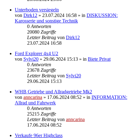
Unterboden versiegeln
von
Dirk12
»
23.07.2024 16:58
» in
DISKUSSION:
Karosserie und sonstige Technik
0
Antworten
20080
Zugriffe
Letzter Beitrag
von
Dirk12
23.07.2024 16:58
Ford Explorer 4x4 U2
von
Sylvi20
»
29.06.2024 15:13
» in
Biete Privat
0
Antworten
23678
Zugriffe
Letzter Beitrag
von
Sylvi20
29.06.2024 15:13
WHB Getriebe und Allradgetriebe Mk2
von
anncarina
»
17.06.2024 08:52
» in
INFORMATION:
Allrad und Fahrwerk
0
Antworten
25215
Zugriffe
Letzter Beitrag
von
anncarina
17.06.2024 08:52
Verkaufe 96er Highclass