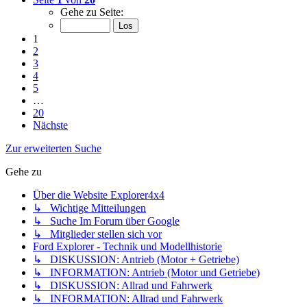
Gehe zu Seite:
1
2
3
4
5
…
20
Nächste
Zur erweiterten Suche
Gehe zu
Über die Website Explorer4x4
↳ Wichtige Mitteilungen
↳ Suche Im Forum über Google
↳ Mitglieder stellen sich vor
Ford Explorer - Technik und Modellhistorie
↳ DISKUSSION: Antrieb (Motor + Getriebe)
↳ INFORMATION: Antrieb (Motor und Getriebe)
↳ DISKUSSION: Allrad und Fahrwerk
↳ INFORMATION: Allrad und Fahrwerk