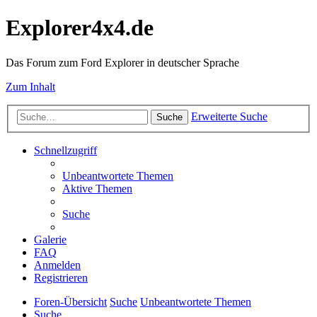
Explorer4x4.de
Das Forum zum Ford Explorer in deutscher Sprache
Zum Inhalt
Erweiterte Suche
Suche
Schnellzugriff
Unbeantwortete Themen
Aktive Themen
Suche
Galerie
FAQ
Anmelden
Registrieren
Foren-Übersicht
Suche
Unbeantwortete Themen
Suche