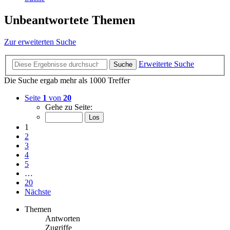
Unbeantwortete Themen
Zur erweiterten Suche
Erweiterte Suche
Suche
Die Suche ergab mehr als 1000 Treffer
Seite
1
von
20
Gehe zu Seite:
1
2
3
4
5
…
20
Nächste
Themen
Antworten
Zugriffe