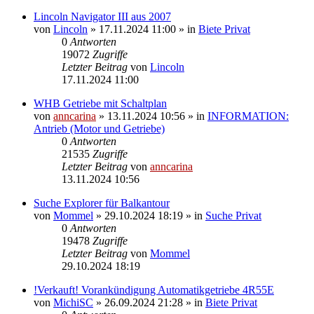
Lincoln Navigator III aus 2007
von
Lincoln
»
17.11.2024 11:00
» in
Biete Privat
0
Antworten
19072
Zugriffe
Letzter Beitrag
von
Lincoln
17.11.2024 11:00
WHB Getriebe mit Schaltplan
von
anncarina
»
13.11.2024 10:56
» in
INFORMATION:
Antrieb (Motor und Getriebe)
0
Antworten
21535
Zugriffe
Letzter Beitrag
von
anncarina
13.11.2024 10:56
Suche Explorer für Balkantour
von
Mommel
»
29.10.2024 18:19
» in
Suche Privat
0
Antworten
19478
Zugriffe
Letzter Beitrag
von
Mommel
29.10.2024 18:19
!Verkauft! Vorankündigung Automatikgetriebe 4R55E
von
MichiSC
»
26.09.2024 21:28
» in
Biete Privat