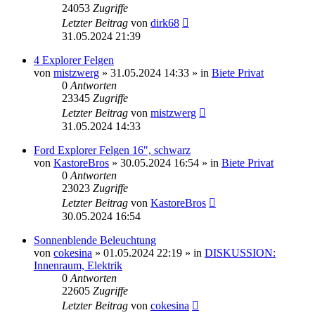
24053
Zugriffe
Letzter Beitrag
von
dirk68
31.05.2024 21:39
4 Explorer Felgen
von
mistzwerg
»
31.05.2024 14:33
» in
Biete Privat
0
Antworten
23345
Zugriffe
Letzter Beitrag
von
mistzwerg
31.05.2024 14:33
Ford Explorer Felgen 16", schwarz
von
KastoreBros
»
30.05.2024 16:54
» in
Biete Privat
0
Antworten
23023
Zugriffe
Letzter Beitrag
von
KastoreBros
30.05.2024 16:54
Sonnenblende Beleuchtung
von
cokesina
»
01.05.2024 22:19
» in
DISKUSSION:
Innenraum, Elektrik
0
Antworten
22605
Zugriffe
Letzter Beitrag
von
cokesina