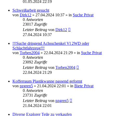
01.05.2024 22:19
Schweißarbeit gesucht
von
Dirk12
»
27.04.2024 10:37
» in
Suche Privat
0
Antworten
23017
Zugriffe
Letzter Beitrag
von
Dirk12
27.04.2024 10:37
!!!Suche dringend Achsschenkel Vl 2WD oder
Schlachtfahrzeug!!!
von
Torben2004
»
22.04.2024 21:29
» in
Suche Privat
0
Antworten
23092
Zugriffe
Letzter Beitrag
von
Torben2004
22.04.2024 21:29
Kofferraum Plastikwanne passend geformt
von
pzgren5
»
21.04.2024 22:01
» in
Biete Privat
0
Antworten
23731
Zugriffe
Letzter Beitrag
von
pzgren5
21.04.2024 22:01
Diverse Explorer Teile zu verkaufen