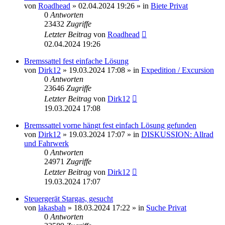
von
Roadhead
»
02.04.2024 19:26
» in
Biete Privat
0
Antworten
23432
Zugriffe
Letzter Beitrag
von
Roadhead
02.04.2024 19:26
Bremssattel fest einfache Lösung
von
Dirk12
»
19.03.2024 17:08
» in
Expedition / Excursion
0
Antworten
23646
Zugriffe
Letzter Beitrag
von
Dirk12
19.03.2024 17:08
Bremssattel vorne hängt fest einfach Lösung gefunden
von
Dirk12
»
19.03.2024 17:07
» in
DISKUSSION: Allrad
und Fahrwerk
0
Antworten
24971
Zugriffe
Letzter Beitrag
von
Dirk12
19.03.2024 17:07
Steuergerät Stargas, gesucht
von
lakasbah
»
18.03.2024 17:22
» in
Suche Privat
0
Antworten