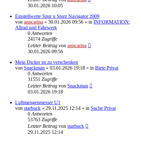
30.01.2026 10:05
Einstellwerte Spur u Sturz Navigator 2009
von
anncarina
»
30.01.2026 09:56
» in
INFORMATION:
Allrad und Fahrwerk
0
Antworten
24174
Zugriffe
Letzter Beitrag
von
anncarina
30.01.2026 09:56
Mein Dicker ist zu verschenken
von
Snackman
»
03.01.2026 19:18
» in
Biete Privat
0
Antworten
31551
Zugriffe
Letzter Beitrag
von
Snackman
03.01.2026 19:18
Luftmengenmesser U1
von
starbuck
»
29.11.2025 12:14
» in
Suche Privat
0
Antworten
53763
Zugriffe
Letzter Beitrag
von
starbuck
29.11.2025 12:14