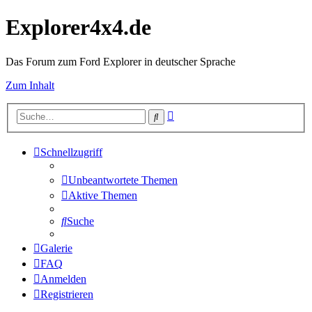
Explorer4x4.de
Das Forum zum Ford Explorer in deutscher Sprache
Zum Inhalt
Erweiterte
Suche
Suche
Schnellzugriff
Unbeantwortete Themen
Aktive Themen
Suche
Galerie
FAQ
Anmelden
Registrieren