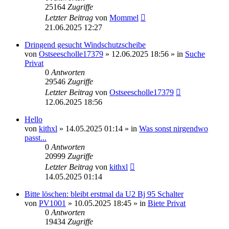
25164
Zugriffe
Letzter Beitrag
von
Mommel
21.06.2025 12:27
Dringend gesucht Windschutzscheibe
von
Ostseescholle17379
»
12.06.2025 18:56
» in
Suche
Privat
0
Antworten
29546
Zugriffe
Letzter Beitrag
von
Ostseescholle17379
12.06.2025 18:56
Hello
von
kithxl
»
14.05.2025 01:14
» in
Was sonst nirgendwo
passt...
0
Antworten
20999
Zugriffe
Letzter Beitrag
von
kithxl
14.05.2025 01:14
Bitte löschen: bleibt erstmal da U2 Bj 95 Schalter
von
PV1001
»
10.05.2025 18:45
» in
Biete Privat
0
Antworten
19434
Zugriffe