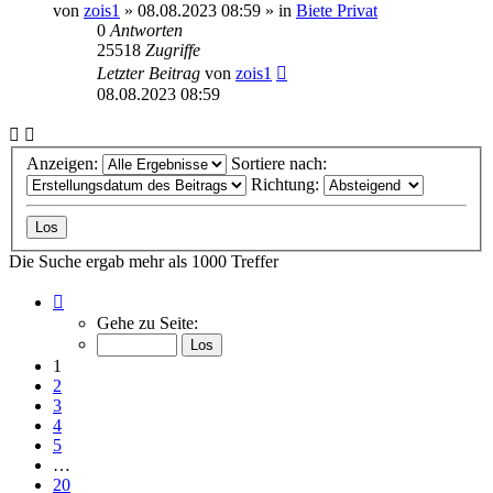
von
zois1
»
08.08.2023 08:59
» in
Biete Privat
0
Antworten
25518
Zugriffe
Letzter Beitrag
von
zois1
08.08.2023 08:59
Anzeigen:
Sortiere nach:
Richtung:
Die Suche ergab mehr als 1000 Treffer
Seite
1
Gehe zu Seite:
von
20
1
2
3
4
5
…
20