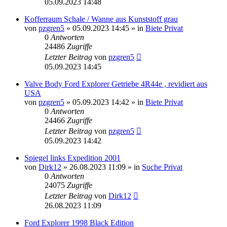
05.09.2023 14:48
Kofferraum Schale / Wanne aus Kunststoff grau
von
pzgren5
»
05.09.2023 14:45
» in
Biete Privat
0
Antworten
24486
Zugriffe
Letzter Beitrag
von
pzgren5
05.09.2023 14:45
Valve Body Ford Explorer Getriebe 4R44e , revidiert aus
USA
von
pzgren5
»
05.09.2023 14:42
» in
Biete Privat
0
Antworten
24466
Zugriffe
Letzter Beitrag
von
pzgren5
05.09.2023 14:42
Spiegel links Expedition 2001
von
Dirk12
»
26.08.2023 11:09
» in
Suche Privat
0
Antworten
24075
Zugriffe
Letzter Beitrag
von
Dirk12
26.08.2023 11:09
Ford Explorer 1998 Black Edition