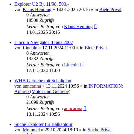
Explorer U2 Bj. 11/98, 500,-
von
Klaus Henning
»
14.01.2025 20:16
» in
Biete Privat
0
Antworten
18508
Zugriffe
Letzter Beitrag
von
Klaus Henning
14.01.2025 20:16
Lincoln Navigator III aus 2007
von
Lincoln
»
17.11.2024 11:00
» in
Biete Privat
0
Antworten
19232
Zugriffe
Letzter Beitrag
von
Lincoln
17.11.2024 11:00
WHB Getriebe mit Schaltplan
von
anncarina
»
13.11.2024 10:56
» in
INFORMATION:
Antrieb (Motor und Getriebe)
0
Antworten
21699
Zugriffe
Letzter Beitrag
von
anncarina
13.11.2024 10:56
Suche Explorer für Balkantour
von
Mommel
»
29.10.2024 18:19
» in
Suche Privat