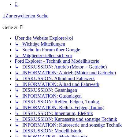
Nächste
Zur erweiterten Suche
Gehe zu
Über die Website Explorer4x4
↳ Wichtige Mitteilungen
↳ Suche Im Forum über Google
↳ Mitglieder stellen sich vor
Ford Explorer - Technik und Modellhistorie
↳ DISKUSSION: Antrieb (Motor + Getriebe)
↳ INFORMATION: Antrieb (Motor und Getriebe)
↳ DISKUSSION: Allrad und Fahrwerk
↳ INFORMATION: Allrad und Fahrwerk
↳ DISKUSSION: Gasanlagen
↳ INFORMATION: Gasanlagen
↳ DISKUSSION: Reifen, Felgen, Tuning
↳ INFORMATION: Reifen, Felgen, Tuning
↳ DISKUSSION: Innenraum, Elektrik
↳ DISKUSSION: Karosserie und sonstige Technik
↳ INFORMATION: Karosserie und sonstige Technik
↳ DISKUSSION: Modellhistorie
↳ INFORMATION: Modellhistorie