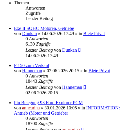
Themen
Antworten
Zugriffe
Letzter Beitrag
Exe II SOHC Motoren, Getriebe
von
Dunkan
»
14.06.2026 17:49
» in
Biete Privat
0
Antworten
6130
Zugriffe
Letzter Beitrag
von
Dunkan
14.06.2026 17:49
F 150 zum Verkauf
von
Hanneman
»
02.06.2026 20:15
» in
Biete Privat
0
Antworten
18443
Zugriffe
Letzter Beitrag
von
Hanneman
02.06.2026 20:15
Pin Belegung 93 Ford Explorer PCM
von
anncarina
»
30.01.2026 10:05
» in
INFORMATION:
Antrieb (Motor und Getriebe)
0
Antworten
18700
Zugriffe
Letzter Beitrag
von
anncarina