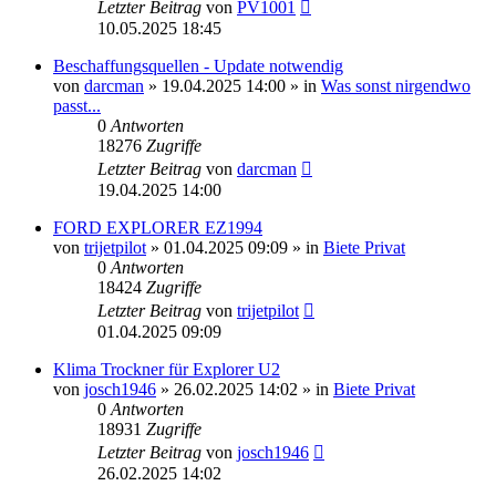
Letzter Beitrag
von
PV1001
10.05.2025 18:45
Beschaffungsquellen - Update notwendig
von
darcman
»
19.04.2025 14:00
» in
Was sonst nirgendwo
passt...
0
Antworten
18276
Zugriffe
Letzter Beitrag
von
darcman
19.04.2025 14:00
FORD EXPLORER EZ1994
von
trijetpilot
»
01.04.2025 09:09
» in
Biete Privat
0
Antworten
18424
Zugriffe
Letzter Beitrag
von
trijetpilot
01.04.2025 09:09
Klima Trockner für Explorer U2
von
josch1946
»
26.02.2025 14:02
» in
Biete Privat
0
Antworten
18931
Zugriffe
Letzter Beitrag
von
josch1946
26.02.2025 14:02