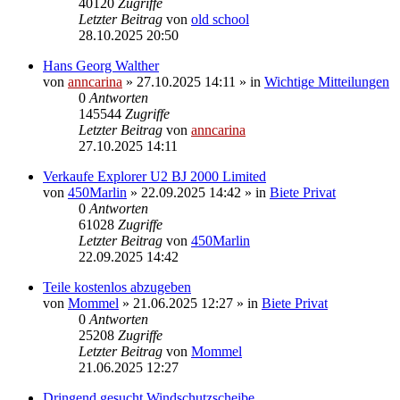
40120
Zugriffe
Letzter Beitrag
von
old school
28.10.2025 20:50
Hans Georg Walther
von
anncarina
»
27.10.2025 14:11
» in
Wichtige Mitteilungen
0
Antworten
145544
Zugriffe
Letzter Beitrag
von
anncarina
27.10.2025 14:11
Verkaufe Explorer U2 BJ 2000 Limited
von
450Marlin
»
22.09.2025 14:42
» in
Biete Privat
0
Antworten
61028
Zugriffe
Letzter Beitrag
von
450Marlin
22.09.2025 14:42
Teile kostenlos abzugeben
von
Mommel
»
21.06.2025 12:27
» in
Biete Privat
0
Antworten
25208
Zugriffe
Letzter Beitrag
von
Mommel
21.06.2025 12:27
Dringend gesucht Windschutzscheibe