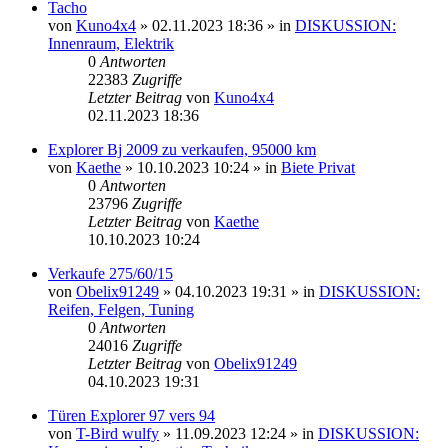
Tacho
von
Kuno4x4
»
02.11.2023 18:36
» in
DISKUSSION:
Innenraum, Elektrik
0
Antworten
22383
Zugriffe
Letzter Beitrag
von
Kuno4x4
02.11.2023 18:36
Explorer Bj 2009 zu verkaufen, 95000 km
von
Kaethe
»
10.10.2023 10:24
» in
Biete Privat
0
Antworten
23796
Zugriffe
Letzter Beitrag
von
Kaethe
10.10.2023 10:24
Verkaufe 275/60/15
von
Obelix91249
»
04.10.2023 19:31
» in
DISKUSSION:
Reifen, Felgen, Tuning
0
Antworten
24016
Zugriffe
Letzter Beitrag
von
Obelix91249
04.10.2023 19:31
Türen Explorer 97 vers 94
von
T-Bird wulfy
»
11.09.2023 12:24
» in
DISKUSSION: