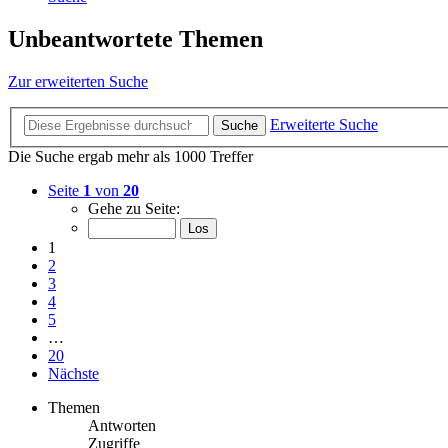
Unbeantwortete Themen
Zur erweiterten Suche
Erweiterte Suche
Suche
Die Suche ergab mehr als 1000 Treffer
Seite
1
von
20
Gehe zu Seite:
1
2
3
4
5
…
20
Nächste
Themen
Antworten
Zugriffe