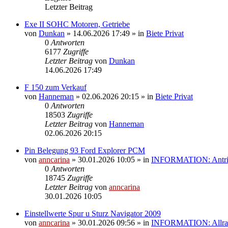
Letzter Beitrag
Exe II SOHC Motoren, Getriebe
von
Dunkan
»
14.06.2026 17:49
» in
Biete Privat
0
Antworten
6177
Zugriffe
Letzter Beitrag
von
Dunkan
14.06.2026 17:49
F 150 zum Verkauf
von
Hanneman
»
02.06.2026 20:15
» in
Biete Privat
0
Antworten
18503
Zugriffe
Letzter Beitrag
von
Hanneman
02.06.2026 20:15
Pin Belegung 93 Ford Explorer PCM
von
anncarina
»
30.01.2026 10:05
» in
INFORMATION: Antrieb
0
Antworten
18745
Zugriffe
Letzter Beitrag
von
anncarina
30.01.2026 10:05
Einstellwerte Spur u Sturz Navigator 2009
von
anncarina
»
30.01.2026 09:56
» in
INFORMATION: Allrad