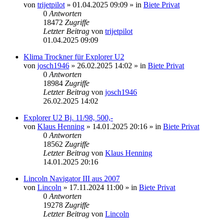
von
trijetpilot
»
01.04.2025 09:09
» in
Biete Privat
0
Antworten
18472
Zugriffe
Letzter Beitrag
von
trijetpilot
01.04.2025 09:09
Klima Trockner für Explorer U2
von
josch1946
»
26.02.2025 14:02
» in
Biete Privat
0
Antworten
18984
Zugriffe
Letzter Beitrag
von
josch1946
26.02.2025 14:02
Explorer U2 Bj. 11/98, 500,-
von
Klaus Henning
»
14.01.2025 20:16
» in
Biete Privat
0
Antworten
18562
Zugriffe
Letzter Beitrag
von
Klaus Henning
14.01.2025 20:16
Lincoln Navigator III aus 2007
von
Lincoln
»
17.11.2024 11:00
» in
Biete Privat
0
Antworten
19278
Zugriffe
Letzter Beitrag
von
Lincoln