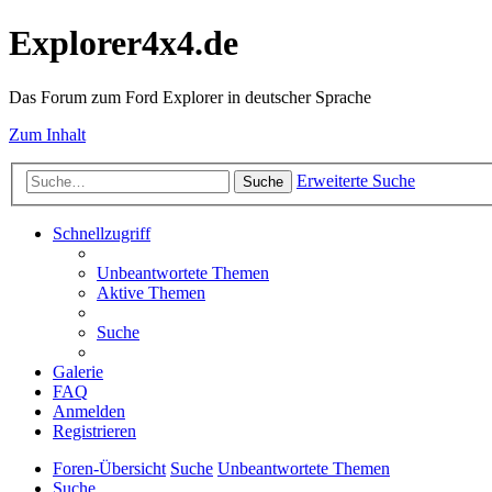
Explorer4x4.de
Das Forum zum Ford Explorer in deutscher Sprache
Zum Inhalt
Erweiterte Suche
Suche
Schnellzugriff
Unbeantwortete Themen
Aktive Themen
Suche
Galerie
FAQ
Anmelden
Registrieren
Foren-Übersicht
Suche
Unbeantwortete Themen
Suche