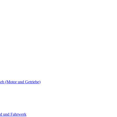
 (Motor und Getriebe)
 und Fahrwerk