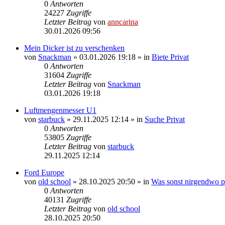
0
Antworten
24227
Zugriffe
Letzter Beitrag
von
anncarina
30.01.2026 09:56
Mein Dicker ist zu verschenken
von
Snackman
»
03.01.2026 19:18
» in
Biete Privat
0
Antworten
31604
Zugriffe
Letzter Beitrag
von
Snackman
03.01.2026 19:18
Luftmengenmesser U1
von
starbuck
»
29.11.2025 12:14
» in
Suche Privat
0
Antworten
53805
Zugriffe
Letzter Beitrag
von
starbuck
29.11.2025 12:14
Ford Europe
von
old school
»
28.10.2025 20:50
» in
Was sonst nirgendwo pa
0
Antworten
40131
Zugriffe
Letzter Beitrag
von
old school
28.10.2025 20:50