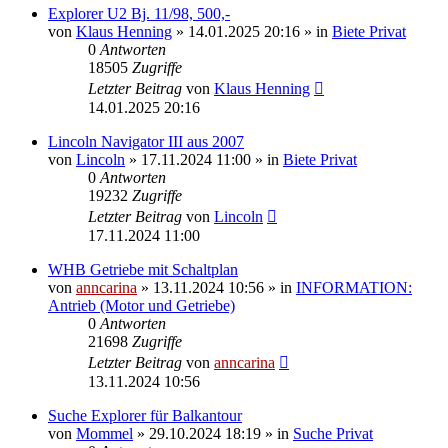
Explorer U2 Bj. 11/98, 500,-
von
Klaus Henning
»
14.01.2025 20:16
» in
Biete Privat
0
Antworten
18505
Zugriffe
Letzter Beitrag
von
Klaus Henning
14.01.2025 20:16
Lincoln Navigator III aus 2007
von
Lincoln
»
17.11.2024 11:00
» in
Biete Privat
0
Antworten
19232
Zugriffe
Letzter Beitrag
von
Lincoln
17.11.2024 11:00
WHB Getriebe mit Schaltplan
von
anncarina
»
13.11.2024 10:56
» in
INFORMATION:
Antrieb (Motor und Getriebe)
0
Antworten
21698
Zugriffe
Letzter Beitrag
von
anncarina
13.11.2024 10:56
Suche Explorer für Balkantour
von
Mommel
»
29.10.2024 18:19
» in
Suche Privat