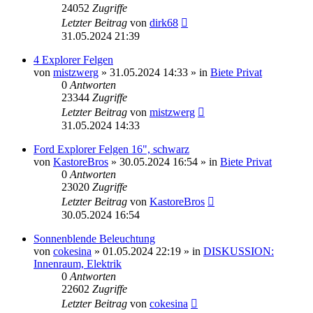
24052
Zugriffe
Letzter Beitrag
von
dirk68
31.05.2024 21:39
4 Explorer Felgen
von
mistzwerg
»
31.05.2024 14:33
» in
Biete Privat
0
Antworten
23344
Zugriffe
Letzter Beitrag
von
mistzwerg
31.05.2024 14:33
Ford Explorer Felgen 16", schwarz
von
KastoreBros
»
30.05.2024 16:54
» in
Biete Privat
0
Antworten
23020
Zugriffe
Letzter Beitrag
von
KastoreBros
30.05.2024 16:54
Sonnenblende Beleuchtung
von
cokesina
»
01.05.2024 22:19
» in
DISKUSSION:
Innenraum, Elektrik
0
Antworten
22602
Zugriffe
Letzter Beitrag
von
cokesina