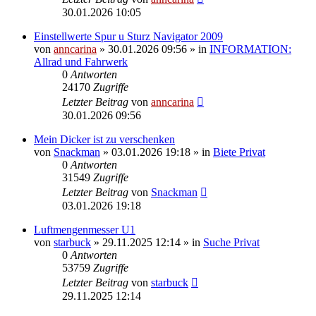
30.01.2026 10:05
Einstellwerte Spur u Sturz Navigator 2009
von
anncarina
»
30.01.2026 09:56
» in
INFORMATION:
Allrad und Fahrwerk
0
Antworten
24170
Zugriffe
Letzter Beitrag
von
anncarina
30.01.2026 09:56
Mein Dicker ist zu verschenken
von
Snackman
»
03.01.2026 19:18
» in
Biete Privat
0
Antworten
31549
Zugriffe
Letzter Beitrag
von
Snackman
03.01.2026 19:18
Luftmengenmesser U1
von
starbuck
»
29.11.2025 12:14
» in
Suche Privat
0
Antworten
53759
Zugriffe
Letzter Beitrag
von
starbuck
29.11.2025 12:14