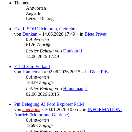
Themen
Antworten
Zugriffe
Letzter Beitrag
Exe II SOHC Motoren, Getriebe
von
Dunkan
»
14.06.2026 17:49
» in
Biete Privat
0
Antworten
6126
Zugriffe
Letzter Beitrag
von
Dunkan
14.06.2026 17:49
F 150 zum Verkauf
von
Hanneman
»
02.06.2026 20:15
» in
Biete Privat
0
Antworten
18439
Zugriffe
Letzter Beitrag
von
Hanneman
02.06.2026 20:15
Pin Belegung 93 Ford Explorer PCM
von
anncarina
»
30.01.2026 10:05
» in
INFORMATION:
Antrieb (Motor und Getriebe)
0
Antworten
18698
Zugriffe
Letzter Beitrag
von
anncarina