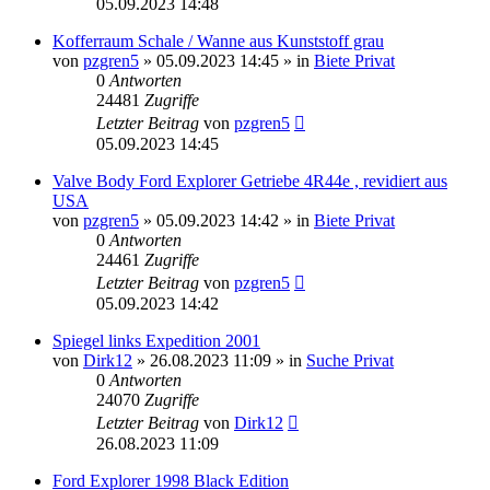
05.09.2023 14:48
Kofferraum Schale / Wanne aus Kunststoff grau
von
pzgren5
»
05.09.2023 14:45
» in
Biete Privat
0
Antworten
24481
Zugriffe
Letzter Beitrag
von
pzgren5
05.09.2023 14:45
Valve Body Ford Explorer Getriebe 4R44e , revidiert aus
USA
von
pzgren5
»
05.09.2023 14:42
» in
Biete Privat
0
Antworten
24461
Zugriffe
Letzter Beitrag
von
pzgren5
05.09.2023 14:42
Spiegel links Expedition 2001
von
Dirk12
»
26.08.2023 11:09
» in
Suche Privat
0
Antworten
24070
Zugriffe
Letzter Beitrag
von
Dirk12
26.08.2023 11:09
Ford Explorer 1998 Black Edition