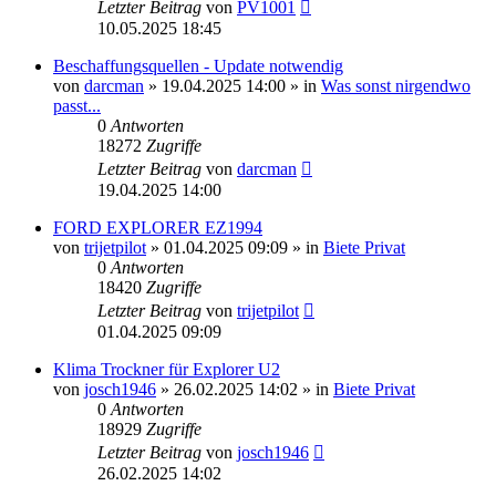
Letzter Beitrag
von
PV1001
10.05.2025 18:45
Beschaffungsquellen - Update notwendig
von
darcman
»
19.04.2025 14:00
» in
Was sonst nirgendwo
passt...
0
Antworten
18272
Zugriffe
Letzter Beitrag
von
darcman
19.04.2025 14:00
FORD EXPLORER EZ1994
von
trijetpilot
»
01.04.2025 09:09
» in
Biete Privat
0
Antworten
18420
Zugriffe
Letzter Beitrag
von
trijetpilot
01.04.2025 09:09
Klima Trockner für Explorer U2
von
josch1946
»
26.02.2025 14:02
» in
Biete Privat
0
Antworten
18929
Zugriffe
Letzter Beitrag
von
josch1946
26.02.2025 14:02