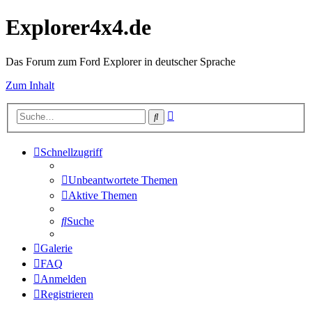
Explorer4x4.de
Das Forum zum Ford Explorer in deutscher Sprache
Zum Inhalt
Erweiterte
Suche
Suche
Schnellzugriff
Unbeantwortete Themen
Aktive Themen
Suche
Galerie
FAQ
Anmelden
Registrieren