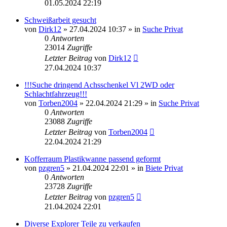
01.05.2024 22:19
Schweißarbeit gesucht
von
Dirk12
»
27.04.2024 10:37
» in
Suche Privat
0
Antworten
23014
Zugriffe
Letzter Beitrag
von
Dirk12
27.04.2024 10:37
!!!Suche dringend Achsschenkel Vl 2WD oder
Schlachtfahrzeug!!!
von
Torben2004
»
22.04.2024 21:29
» in
Suche Privat
0
Antworten
23088
Zugriffe
Letzter Beitrag
von
Torben2004
22.04.2024 21:29
Kofferraum Plastikwanne passend geformt
von
pzgren5
»
21.04.2024 22:01
» in
Biete Privat
0
Antworten
23728
Zugriffe
Letzter Beitrag
von
pzgren5
21.04.2024 22:01
Diverse Explorer Teile zu verkaufen