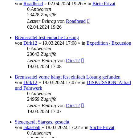
von
Roadhead
»
02.04.2024 19:26
» in
Biete Privat
0
Antworten
23428
Zugriffe
Letzter Beitrag
von
Roadhead
02.04.2024 19:26
Bremssattel fest einfache Lösung
von
Dirk12
»
19.03.2024 17:08
» in
Expedition / Excursion
0
Antworten
23643
Zugriffe
Letzter Beitrag
von
Dirk12
19.03.2024 17:08
Bremssattel vorne hängt fest einfach Lösung gefunden
von
Dirk12
»
19.03.2024 17:07
» in
DISKUSSION: Allrad
und Fahrwerk
0
Antworten
24969
Zugriffe
Letzter Beitrag
von
Dirk12
19.03.2024 17:07
Steuergerät Stargas, gesucht
von
lakasbah
»
18.03.2024 17:22
» in
Suche Privat
0
Antworten