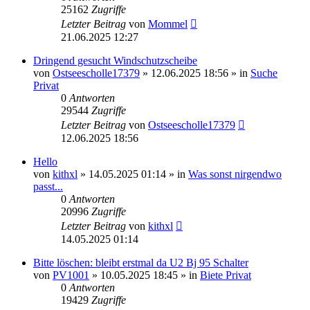
25162
Zugriffe
Letzter Beitrag
von
Mommel
21.06.2025 12:27
Dringend gesucht Windschutzscheibe
von
Ostseescholle17379
»
12.06.2025 18:56
» in
Suche
Privat
0
Antworten
29544
Zugriffe
Letzter Beitrag
von
Ostseescholle17379
12.06.2025 18:56
Hello
von
kithxl
»
14.05.2025 01:14
» in
Was sonst nirgendwo
passt...
0
Antworten
20996
Zugriffe
Letzter Beitrag
von
kithxl
14.05.2025 01:14
Bitte löschen: bleibt erstmal da U2 Bj 95 Schalter
von
PV1001
»
10.05.2025 18:45
» in
Biete Privat
0
Antworten
19429
Zugriffe