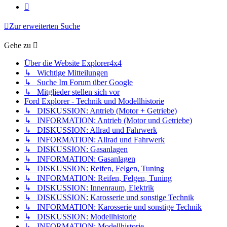
Nächste
Zur erweiterten Suche
Gehe zu
Über die Website Explorer4x4
↳ Wichtige Mitteilungen
↳ Suche Im Forum über Google
↳ Mitglieder stellen sich vor
Ford Explorer - Technik und Modellhistorie
↳ DISKUSSION: Antrieb (Motor + Getriebe)
↳ INFORMATION: Antrieb (Motor und Getriebe)
↳ DISKUSSION: Allrad und Fahrwerk
↳ INFORMATION: Allrad und Fahrwerk
↳ DISKUSSION: Gasanlagen
↳ INFORMATION: Gasanlagen
↳ DISKUSSION: Reifen, Felgen, Tuning
↳ INFORMATION: Reifen, Felgen, Tuning
↳ DISKUSSION: Innenraum, Elektrik
↳ DISKUSSION: Karosserie und sonstige Technik
↳ INFORMATION: Karosserie und sonstige Technik
↳ DISKUSSION: Modellhistorie
↳ INFORMATION: Modellhistorie