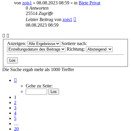
von
zois1
»
08.08.2023 08:59
» in
Biete Privat
0
Antworten
25514
Zugriffe
Letzter Beitrag
von
zois1
08.08.2023 08:59
Anzeigen:
Sortiere nach:
Richtung:
Die Suche ergab mehr als 1000 Treffer
Seite
1
Gehe zu Seite:
von
20
1
2
3
4
5
…
20