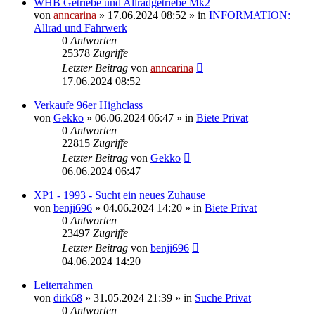
WHB Getriebe und Allradgetriebe Mk2
von
anncarina
»
17.06.2024 08:52
» in
INFORMATION:
Allrad und Fahrwerk
0
Antworten
25378
Zugriffe
Letzter Beitrag
von
anncarina
17.06.2024 08:52
Verkaufe 96er Highclass
von
Gekko
»
06.06.2024 06:47
» in
Biete Privat
0
Antworten
22815
Zugriffe
Letzter Beitrag
von
Gekko
06.06.2024 06:47
XP1 - 1993 - Sucht ein neues Zuhause
von
benji696
»
04.06.2024 14:20
» in
Biete Privat
0
Antworten
23497
Zugriffe
Letzter Beitrag
von
benji696
04.06.2024 14:20
Leiterrahmen
von
dirk68
»
31.05.2024 21:39
» in
Suche Privat
0
Antworten