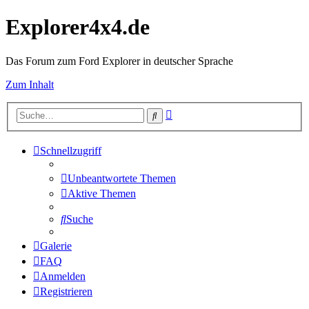
Explorer4x4.de
Das Forum zum Ford Explorer in deutscher Sprache
Zum Inhalt
Erweiterte
Suche
Suche
Schnellzugriff
Unbeantwortete Themen
Aktive Themen
Suche
Galerie
FAQ
Anmelden
Registrieren