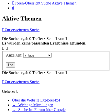
Foren-Übersicht
Suche
Aktive Themen
Suche
Aktive Themen
Zur erweiterten Suche
Die Suche ergab 0 Treffer • Seite
1
von
1
Es wurden keine passenden Ergebnisse gefunden.
Anzeigen:
Die Suche ergab 0 Treffer • Seite
1
von
1
Zur erweiterten Suche
Gehe zu
Über die Website Explorer4x4
↳ Wichtige Mitteilungen
↳ Suche Im Forum über Google