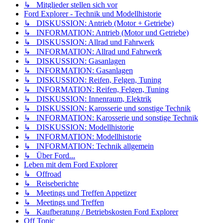
↳ Mitglieder stellen sich vor
Ford Explorer - Technik und Modellhistorie
↳ DISKUSSION: Antrieb (Motor + Getriebe)
↳ INFORMATION: Antrieb (Motor und Getriebe)
↳ DISKUSSION: Allrad und Fahrwerk
↳ INFORMATION: Allrad und Fahrwerk
↳ DISKUSSION: Gasanlagen
↳ INFORMATION: Gasanlagen
↳ DISKUSSION: Reifen, Felgen, Tuning
↳ INFORMATION: Reifen, Felgen, Tuning
↳ DISKUSSION: Innenraum, Elektrik
↳ DISKUSSION: Karosserie und sonstige Technik
↳ INFORMATION: Karosserie und sonstige Technik
↳ DISKUSSION: Modellhistorie
↳ INFORMATION: Modellhistorie
↳ INFORMATION: Technik allgemein
↳ Über Ford...
Leben mit dem Ford Explorer
↳ Offroad
↳ Reiseberichte
↳ Meetings und Treffen Appetizer
↳ Meetings und Treffen
↳ Kaufberatung / Betriebskosten Ford Explorer
Off Topic