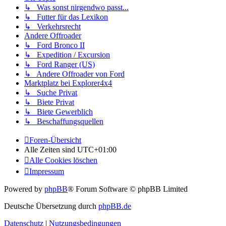
↳ Was sonst nirgendwo passt...
↳ Futter für das Lexikon
↳ Verkehrsrecht
Andere Offroader
↳ Ford Bronco II
↳ Expedition / Excursion
↳ Ford Ranger (US)
↳ Andere Offroader von Ford
Marktplatz bei Explorer4x4
↳ Suche Privat
↳ Biete Privat
↳ Biete Gewerblich
↳ Beschaffungsquellen
Foren-Übersicht
Alle Zeiten sind
UTC+01:00
Alle Cookies löschen
Impressum
Powered by
phpBB
® Forum Software © phpBB Limited
Deutsche Übersetzung durch
phpBB.de
Datenschutz
|
Nutzungsbedingungen