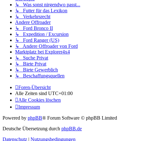
↳ Was sonst nirgendwo passt...
↳ Futter für das Lexikon
↳ Verkehrsrecht
Andere Offroader
↳ Ford Bronco II
↳ Expedition / Excursion
↳ Ford Ranger (US)
↳ Andere Offroader von Ford
Marktplatz bei Explorer4x4
↳ Suche Privat
↳ Biete Privat
↳ Biete Gewerblich
↳ Beschaffungsquellen
Foren-Übersicht
Alle Zeiten sind
UTC+01:00
Alle Cookies löschen
Impressum
Powered by
phpBB
® Forum Software © phpBB Limited
Deutsche Übersetzung durch
phpBB.de
Datenschutz
|
Nutzungsbedingungen