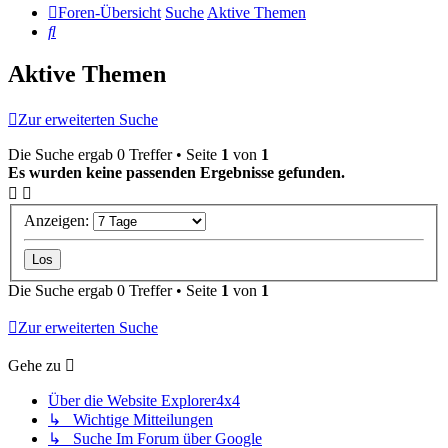
Foren-Übersicht
Suche
Aktive Themen
Suche
Aktive Themen
Zur erweiterten Suche
Die Suche ergab 0 Treffer • Seite
1
von
1
Es wurden keine passenden Ergebnisse gefunden.
Anzeigen:
Die Suche ergab 0 Treffer • Seite
1
von
1
Zur erweiterten Suche
Gehe zu
Über die Website Explorer4x4
↳ Wichtige Mitteilungen
↳ Suche Im Forum über Google