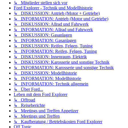
↳ Mitglieder stellen sich vor
Ford Explorer - Technik und Modellhistorie
↳ DISKUSSION: Antrieb (Motor + Getriebe)
↳ INFORMATION: Antrieb (Motor und Getriebe)
↳ DISKUSSION: Allrad und Fahrwerk
↳ INFORMATION: Allrad und Fahrwerk
↳ DISKUSSION: Gasanlagen
↳ INFORMATION: Gasanlagen
↳ DISKUSSION: Reifen, Felgen, Tuning
↳ INFORMATION: Reifen, Felgen, Tuning
↳ DISKUSSION: Innenraum, Elektrik
↳ DISKUSSION: Karosserie und sonstige Technik
↳ INFORMATION: Karosserie und sonstige Technik
↳ DISKUSSION: Modellhistorie
↳ INFORMATION: Modellhistorie
↳ INFORMATION: Technik allgemein
↳ Über Ford...
Leben mit dem Ford Explorer
↳ Offroad
↳ Reiseberichte
↳ Meetings und Treffen Appetizer
↳ Meetings und Treffen
↳ Kaufberatung / Betriebskosten Ford Explorer
Off Topic