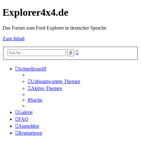
Explorer4x4.de
Das Forum zum Ford Explorer in deutscher Sprache
Zum Inhalt
Erweiterte
Suche
Suche
Schnellzugriff
Unbeantwortete Themen
Aktive Themen
Suche
Galerie
FAQ
Anmelden
Registrieren