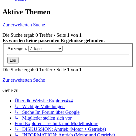
Aktive Themen
Zur erweiterten Suche
Die Suche ergab 0 Treffer • Seite
1
von
1
Es wurden keine passenden Ergebnisse gefunden.
Anzeigen:
Die Suche ergab 0 Treffer • Seite
1
von
1
Zur erweiterten Suche
Gehe zu
Über die Website Explorer4x4
↳ Wichtige Mitteilungen
↳ Suche Im Forum über Google
↳ Mitglieder stellen sich vor
Ford Explorer - Technik und Modellhistorie
↳ DISKUSSION: Antrieb (Motor + Getriebe)
↳ INFORMATION: Antrieb (Motor und Getriebe)