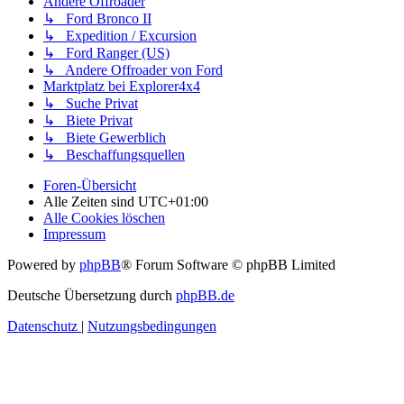
Andere Offroader
↳ Ford Bronco II
↳ Expedition / Excursion
↳ Ford Ranger (US)
↳ Andere Offroader von Ford
Marktplatz bei Explorer4x4
↳ Suche Privat
↳ Biete Privat
↳ Biete Gewerblich
↳ Beschaffungsquellen
Foren-Übersicht
Alle Zeiten sind
UTC+01:00
Alle Cookies löschen
Impressum
Powered by
phpBB
® Forum Software © phpBB Limited
Deutsche Übersetzung durch
phpBB.de
Datenschutz
|
Nutzungsbedingungen