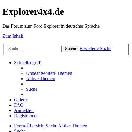
Explorer4x4.de
Das Forum zum Ford Explorer in deutscher Sprache
Zum Inhalt
Erweiterte Suche
Suche
Schnellzugriff
Unbeantwortete Themen
Aktive Themen
Suche
Galerie
FAQ
Anmelden
Registrieren
Foren-Übersicht
Suche
Aktive Themen
Suche