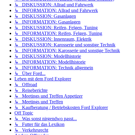
↳ DISKUSSION: Allrad und Fahrwerk
↳ INFORMATION: Allrad und Fahrwerk
↳ DISKUSSION: Gasanlagen
↳ INFORMATION: Gasanlagen
↳ DISKUSSION: Reifen, Felgen, Tuning
↳ INFORMATION: Reifen, Felgen, Tuning
↳ DISKUSSION: Innenraum, Elektrik
↳ DISKUSSION: Karosserie und sonstige Technik
↳ INFORMATION: Karosserie und sonstige Technik
↳ DISKUSSION: Modellhistorie
↳ INFORMATION: Modellhistorie
↳ INFORMATION: Technik allgemein
↳ Über Ford...
Leben mit dem Ford Explorer
↳ Offroad
↳ Reiseberichte
↳ Meetings und Treffen Appetizer
↳ Meetings und Treffen
↳ Kaufberatung / Betriebskosten Ford Explorer
Off Topic
↳ Was sonst nirgendwo passt...
↳ Futter für das Lexikon
↳ Verkehrsrecht