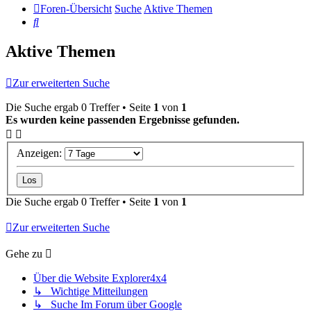
Foren-Übersicht
Suche
Aktive Themen
Suche
Aktive Themen
Zur erweiterten Suche
Die Suche ergab 0 Treffer • Seite
1
von
1
Es wurden keine passenden Ergebnisse gefunden.
Anzeigen:
Die Suche ergab 0 Treffer • Seite
1
von
1
Zur erweiterten Suche
Gehe zu
Über die Website Explorer4x4
↳ Wichtige Mitteilungen
↳ Suche Im Forum über Google