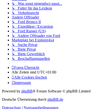
↳ Was sonst nirgendwo passt...
↳ Futter für das Lexikon
↳ Verkehrsrecht
Andere Offroader
↳ Ford Bronco II
↳ Expedition / Excursion
↳ Ford Ranger (US)
↳ Andere Offroader von Ford
Marktplatz bei Explorer4x4
↳ Suche Privat
↳ Biete Privat
↳ Biete Gewerblich
↳ Beschaffungsquellen
Foren-Übersicht
Alle Zeiten sind
UTC+01:00
Alle Cookies löschen
Impressum
Powered by
phpBB
® Forum Software © phpBB Limited
Deutsche Übersetzung durch
phpBB.de
Datenschutz
|
Nutzungsbedingungen