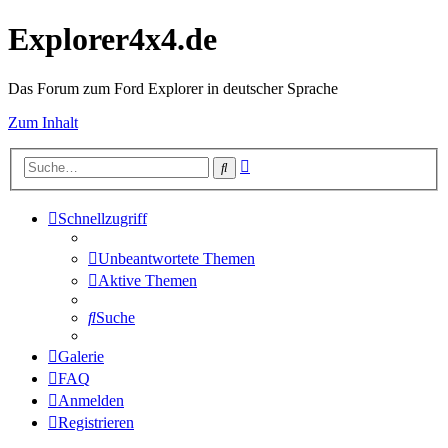
Explorer4x4.de
Das Forum zum Ford Explorer in deutscher Sprache
Zum Inhalt
Erweiterte
Suche
Suche
Schnellzugriff
Unbeantwortete Themen
Aktive Themen
Suche
Galerie
FAQ
Anmelden
Registrieren