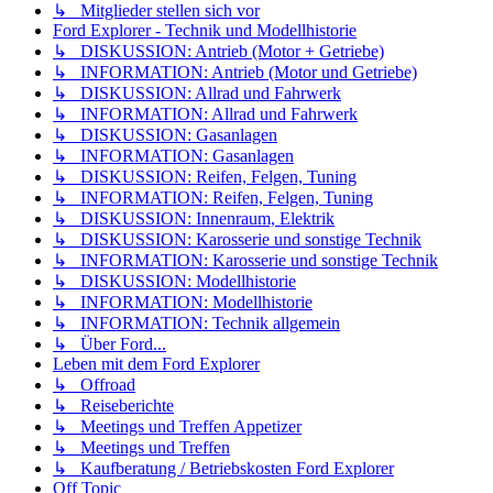
↳ Mitglieder stellen sich vor
Ford Explorer - Technik und Modellhistorie
↳ DISKUSSION: Antrieb (Motor + Getriebe)
↳ INFORMATION: Antrieb (Motor und Getriebe)
↳ DISKUSSION: Allrad und Fahrwerk
↳ INFORMATION: Allrad und Fahrwerk
↳ DISKUSSION: Gasanlagen
↳ INFORMATION: Gasanlagen
↳ DISKUSSION: Reifen, Felgen, Tuning
↳ INFORMATION: Reifen, Felgen, Tuning
↳ DISKUSSION: Innenraum, Elektrik
↳ DISKUSSION: Karosserie und sonstige Technik
↳ INFORMATION: Karosserie und sonstige Technik
↳ DISKUSSION: Modellhistorie
↳ INFORMATION: Modellhistorie
↳ INFORMATION: Technik allgemein
↳ Über Ford...
Leben mit dem Ford Explorer
↳ Offroad
↳ Reiseberichte
↳ Meetings und Treffen Appetizer
↳ Meetings und Treffen
↳ Kaufberatung / Betriebskosten Ford Explorer
Off Topic