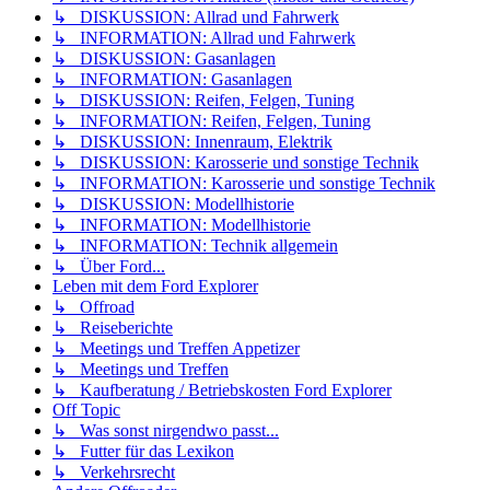
↳ DISKUSSION: Allrad und Fahrwerk
↳ INFORMATION: Allrad und Fahrwerk
↳ DISKUSSION: Gasanlagen
↳ INFORMATION: Gasanlagen
↳ DISKUSSION: Reifen, Felgen, Tuning
↳ INFORMATION: Reifen, Felgen, Tuning
↳ DISKUSSION: Innenraum, Elektrik
↳ DISKUSSION: Karosserie und sonstige Technik
↳ INFORMATION: Karosserie und sonstige Technik
↳ DISKUSSION: Modellhistorie
↳ INFORMATION: Modellhistorie
↳ INFORMATION: Technik allgemein
↳ Über Ford...
Leben mit dem Ford Explorer
↳ Offroad
↳ Reiseberichte
↳ Meetings und Treffen Appetizer
↳ Meetings und Treffen
↳ Kaufberatung / Betriebskosten Ford Explorer
Off Topic
↳ Was sonst nirgendwo passt...
↳ Futter für das Lexikon
↳ Verkehrsrecht