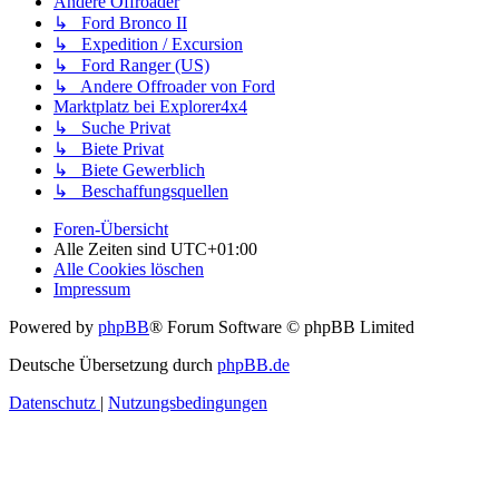
Andere Offroader
↳ Ford Bronco II
↳ Expedition / Excursion
↳ Ford Ranger (US)
↳ Andere Offroader von Ford
Marktplatz bei Explorer4x4
↳ Suche Privat
↳ Biete Privat
↳ Biete Gewerblich
↳ Beschaffungsquellen
Foren-Übersicht
Alle Zeiten sind
UTC+01:00
Alle Cookies löschen
Impressum
Powered by
phpBB
® Forum Software © phpBB Limited
Deutsche Übersetzung durch
phpBB.de
Datenschutz
|
Nutzungsbedingungen