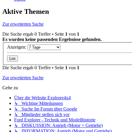
Aktive Themen
Zur erweiterten Suche
Die Suche ergab 0 Treffer • Seite
1
von
1
Es wurden keine passenden Ergebnisse gefunden.
Anzeigen:
Die Suche ergab 0 Treffer • Seite
1
von
1
Zur erweiterten Suche
Gehe zu
Über die Website Explorer4x4
↳ Wichtige Mitteilungen
↳ Suche Im Forum über Google
↳ Mitglieder stellen sich vor
Ford Explorer - Technik und Modellhistorie
↳ DISKUSSION: Antrieb (Motor + Getriebe)
↳ INFORMATION: Antrieb (Motor und Getriebe)