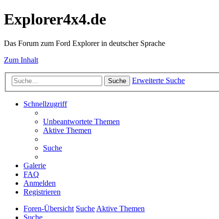
Explorer4x4.de
Das Forum zum Ford Explorer in deutscher Sprache
Zum Inhalt
Erweiterte Suche
Suche
Schnellzugriff
Unbeantwortete Themen
Aktive Themen
Suche
Galerie
FAQ
Anmelden
Registrieren
Foren-Übersicht
Suche
Aktive Themen
Suche