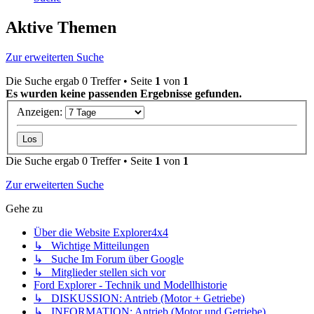
Aktive Themen
Zur erweiterten Suche
Die Suche ergab 0 Treffer • Seite
1
von
1
Es wurden keine passenden Ergebnisse gefunden.
Anzeigen:
Die Suche ergab 0 Treffer • Seite
1
von
1
Zur erweiterten Suche
Gehe zu
Über die Website Explorer4x4
↳ Wichtige Mitteilungen
↳ Suche Im Forum über Google
↳ Mitglieder stellen sich vor
Ford Explorer - Technik und Modellhistorie
↳ DISKUSSION: Antrieb (Motor + Getriebe)
↳ INFORMATION: Antrieb (Motor und Getriebe)