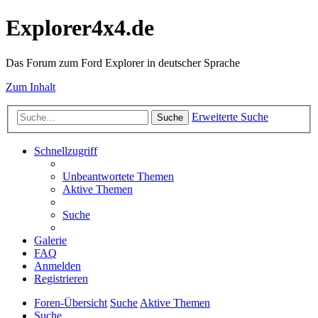
Explorer4x4.de
Das Forum zum Ford Explorer in deutscher Sprache
Zum Inhalt
Erweiterte Suche
Suche
Schnellzugriff
Unbeantwortete Themen
Aktive Themen
Suche
Galerie
FAQ
Anmelden
Registrieren
Foren-Übersicht
Suche
Aktive Themen
Suche