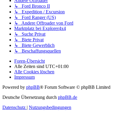
Andere Offroader
↳ Ford Bronco II
↳ Expedition / Excursion
↳ Ford Ranger (US)
↳ Andere Offroader von Ford
Marktplatz bei Explorer4x4
↳ Suche Privat
↳ Biete Privat
↳ Biete Gewerblich
↳ Beschaffungsquellen
Foren-Übersicht
Alle Zeiten sind
UTC+01:00
Alle Cookies löschen
Impressum
Powered by
phpBB
® Forum Software © phpBB Limited
Deutsche Übersetzung durch
phpBB.de
Datenschutz
|
Nutzungsbedingungen