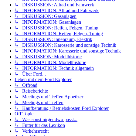
↳ DISKUSSION: Allrad und Fahrwerk
↳ INFORMATION: Allrad und Fahrwerk
↳ DISKUSSION: Gasanlagen
↳ INFORMATION: Gasanlagen
↳ DISKUSSION: Reifen, Felgen, Tuning
↳ INFORMATION: Reifen, Felgen, Tuning
↳ DISKUSSION: Innenraum, Elektrik
↳ DISKUSSION: Karosserie und sonstige Technik
↳ INFORMATION: Karosserie und sonstige Technik
↳ DISKUSSION: Modellhistorie
↳ INFORMATION: Modellhistorie
↳ INFORMATION: Technik allgemein
↳ Über Ford...
Leben mit dem Ford Explorer
↳ Offroad
↳ Reiseberichte
↳ Meetings und Treffen Appetizer
↳ Meetings und Treffen
↳ Kaufberatung / Betriebskosten Ford Explorer
Off Topic
↳ Was sonst nirgendwo passt...
↳ Futter für das Lexikon
↳ Verkehrsrecht