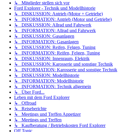
↳ Mitglieder stellen sich vor
Ford Explorer - Technik und Modellhistorie
↳ DISKUSSION: Antrieb (Motor + Getriebe)
↳ INFORMATION: Antrieb (Motor und Getriebe)
↳ DISKUSSION: Allrad und Fahrwerk
↳ INFORMATION: Allrad und Fahrwerk
↳ DISKUSSION: Gasanlagen
↳ INFORMATION: Gasanlagen
↳ DISKUSSION: Reifen, Felgen, Tuning
↳ INFORMATION: Reifen, Felgen, Tuning
↳ DISKUSSION: Innenraum, Elektrik
↳ DISKUSSION: Karosserie und sonstige Technik
↳ INFORMATION: Karosserie und sonstige Technik
↳ DISKUSSION: Modellhistorie
↳ INFORMATION: Modellhistorie
↳ INFORMATION: Technik allgemein
↳ Über Ford...
Leben mit dem Ford Explorer
↳ Offroad
↳ Reiseberichte
↳ Meetings und Treffen Appetizer
↳ Meetings und Treffen
↳ Kaufberatung / Betriebskosten Ford Explorer
Off Topic