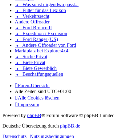
↳ Was sonst nirgendwo passt...
↳ Futter für das Lexikon
↳ Verkehrsrecht
Andere Offroader
↳ Ford Bronco II
↳ Expedition / Excursion
↳ Ford Ranger (US)
↳ Andere Offroader von Ford
Marktplatz bei Explorer4x4
↳ Suche Privat
↳ Biete Privat
↳ Biete Gewerblich
↳ Beschaffungsquellen
Foren-Übersicht
Alle Zeiten sind
UTC+01:00
Alle Cookies löschen
Impressum
Powered by
phpBB
® Forum Software © phpBB Limited
Deutsche Übersetzung durch
phpBB.de
Datenschutz
|
Nutzungsbedingungen