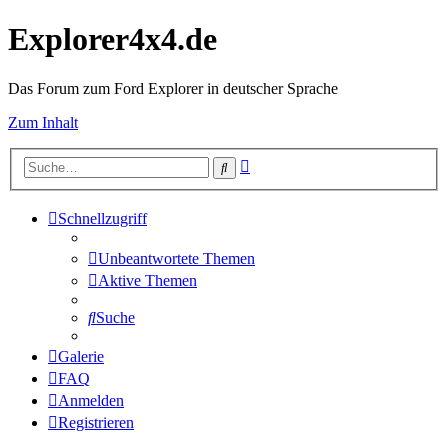
Explorer4x4.de
Das Forum zum Ford Explorer in deutscher Sprache
Zum Inhalt
Erweiterte
Suche
Suche
Schnellzugriff
Unbeantwortete Themen
Aktive Themen
Suche
Galerie
FAQ
Anmelden
Registrieren