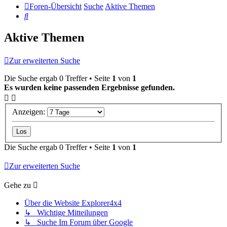
Foren-Übersicht
Suche
Aktive Themen
Suche
Aktive Themen
Zur erweiterten Suche
Die Suche ergab 0 Treffer • Seite
1
von
1
Es wurden keine passenden Ergebnisse gefunden.
Anzeigen:
Die Suche ergab 0 Treffer • Seite
1
von
1
Zur erweiterten Suche
Gehe zu
Über die Website Explorer4x4
↳ Wichtige Mitteilungen
↳ Suche Im Forum über Google