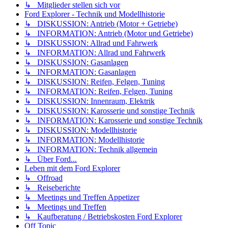
↳ Mitglieder stellen sich vor
Ford Explorer - Technik und Modellhistorie
↳ DISKUSSION: Antrieb (Motor + Getriebe)
↳ INFORMATION: Antrieb (Motor und Getriebe)
↳ DISKUSSION: Allrad und Fahrwerk
↳ INFORMATION: Allrad und Fahrwerk
↳ DISKUSSION: Gasanlagen
↳ INFORMATION: Gasanlagen
↳ DISKUSSION: Reifen, Felgen, Tuning
↳ INFORMATION: Reifen, Felgen, Tuning
↳ DISKUSSION: Innenraum, Elektrik
↳ DISKUSSION: Karosserie und sonstige Technik
↳ INFORMATION: Karosserie und sonstige Technik
↳ DISKUSSION: Modellhistorie
↳ INFORMATION: Modellhistorie
↳ INFORMATION: Technik allgemein
↳ Über Ford...
Leben mit dem Ford Explorer
↳ Offroad
↳ Reiseberichte
↳ Meetings und Treffen Appetizer
↳ Meetings und Treffen
↳ Kaufberatung / Betriebskosten Ford Explorer
Off Topic