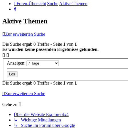
Foren-Übersicht
Suche
Aktive Themen
Suche
Aktive Themen
Zur erweiterten Suche
Die Suche ergab 0 Treffer • Seite
1
von
1
Es wurden keine passenden Ergebnisse gefunden.
Anzeigen:
Die Suche ergab 0 Treffer • Seite
1
von
1
Zur erweiterten Suche
Gehe zu
Über die Website Explorer4x4
↳ Wichtige Mitteilungen
↳ Suche Im Forum über Google