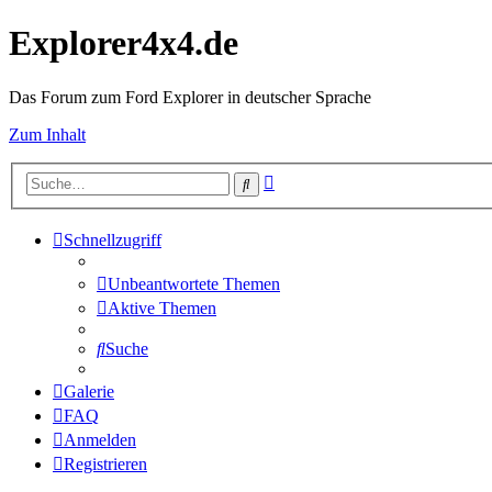
Explorer4x4.de
Das Forum zum Ford Explorer in deutscher Sprache
Zum Inhalt
Erweiterte
Suche
Suche
Schnellzugriff
Unbeantwortete Themen
Aktive Themen
Suche
Galerie
FAQ
Anmelden
Registrieren