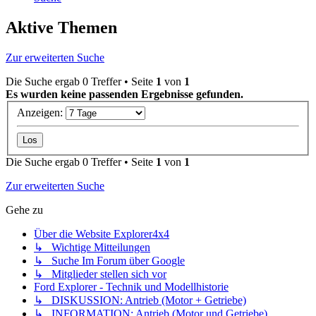
Aktive Themen
Zur erweiterten Suche
Die Suche ergab 0 Treffer • Seite
1
von
1
Es wurden keine passenden Ergebnisse gefunden.
Anzeigen:
Die Suche ergab 0 Treffer • Seite
1
von
1
Zur erweiterten Suche
Gehe zu
Über die Website Explorer4x4
↳ Wichtige Mitteilungen
↳ Suche Im Forum über Google
↳ Mitglieder stellen sich vor
Ford Explorer - Technik und Modellhistorie
↳ DISKUSSION: Antrieb (Motor + Getriebe)
↳ INFORMATION: Antrieb (Motor und Getriebe)