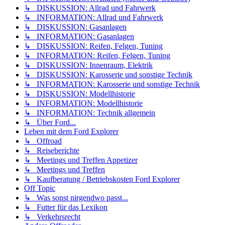
↳ DISKUSSION: Allrad und Fahrwerk
↳ INFORMATION: Allrad und Fahrwerk
↳ DISKUSSION: Gasanlagen
↳ INFORMATION: Gasanlagen
↳ DISKUSSION: Reifen, Felgen, Tuning
↳ INFORMATION: Reifen, Felgen, Tuning
↳ DISKUSSION: Innenraum, Elektrik
↳ DISKUSSION: Karosserie und sonstige Technik
↳ INFORMATION: Karosserie und sonstige Technik
↳ DISKUSSION: Modellhistorie
↳ INFORMATION: Modellhistorie
↳ INFORMATION: Technik allgemein
↳ Über Ford...
Leben mit dem Ford Explorer
↳ Offroad
↳ Reiseberichte
↳ Meetings und Treffen Appetizer
↳ Meetings und Treffen
↳ Kaufberatung / Betriebskosten Ford Explorer
Off Topic
↳ Was sonst nirgendwo passt...
↳ Futter für das Lexikon
↳ Verkehrsrecht