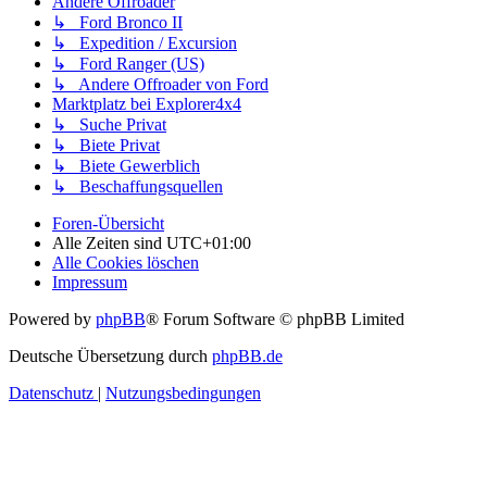
Andere Offroader
↳ Ford Bronco II
↳ Expedition / Excursion
↳ Ford Ranger (US)
↳ Andere Offroader von Ford
Marktplatz bei Explorer4x4
↳ Suche Privat
↳ Biete Privat
↳ Biete Gewerblich
↳ Beschaffungsquellen
Foren-Übersicht
Alle Zeiten sind
UTC+01:00
Alle Cookies löschen
Impressum
Powered by
phpBB
® Forum Software © phpBB Limited
Deutsche Übersetzung durch
phpBB.de
Datenschutz
|
Nutzungsbedingungen