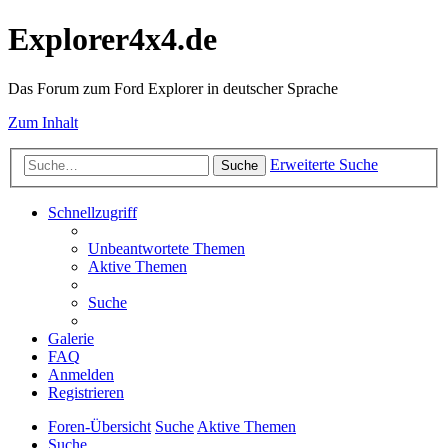
Explorer4x4.de
Das Forum zum Ford Explorer in deutscher Sprache
Zum Inhalt
Erweiterte Suche
Suche
Schnellzugriff
Unbeantwortete Themen
Aktive Themen
Suche
Galerie
FAQ
Anmelden
Registrieren
Foren-Übersicht
Suche
Aktive Themen
Suche