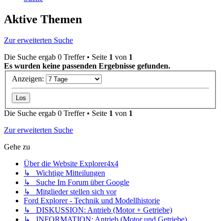
Aktive Themen
Zur erweiterten Suche
Die Suche ergab 0 Treffer • Seite
1
von
1
Es wurden keine passenden Ergebnisse gefunden.
Anzeigen:
Die Suche ergab 0 Treffer • Seite
1
von
1
Zur erweiterten Suche
Gehe zu
Über die Website Explorer4x4
↳ Wichtige Mitteilungen
↳ Suche Im Forum über Google
↳ Mitglieder stellen sich vor
Ford Explorer - Technik und Modellhistorie
↳ DISKUSSION: Antrieb (Motor + Getriebe)
↳ INFORMATION: Antrieb (Motor und Getriebe)