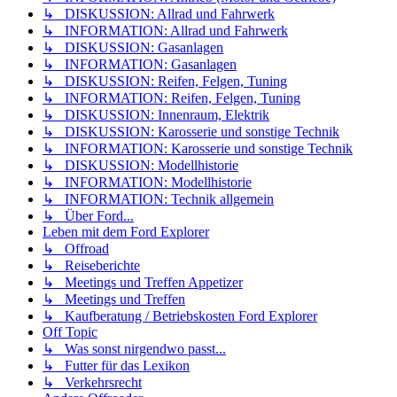
↳ DISKUSSION: Allrad und Fahrwerk
↳ INFORMATION: Allrad und Fahrwerk
↳ DISKUSSION: Gasanlagen
↳ INFORMATION: Gasanlagen
↳ DISKUSSION: Reifen, Felgen, Tuning
↳ INFORMATION: Reifen, Felgen, Tuning
↳ DISKUSSION: Innenraum, Elektrik
↳ DISKUSSION: Karosserie und sonstige Technik
↳ INFORMATION: Karosserie und sonstige Technik
↳ DISKUSSION: Modellhistorie
↳ INFORMATION: Modellhistorie
↳ INFORMATION: Technik allgemein
↳ Über Ford...
Leben mit dem Ford Explorer
↳ Offroad
↳ Reiseberichte
↳ Meetings und Treffen Appetizer
↳ Meetings und Treffen
↳ Kaufberatung / Betriebskosten Ford Explorer
Off Topic
↳ Was sonst nirgendwo passt...
↳ Futter für das Lexikon
↳ Verkehrsrecht