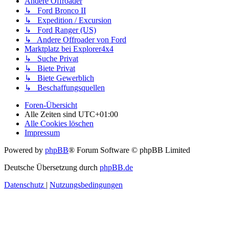
Andere Offroader
↳ Ford Bronco II
↳ Expedition / Excursion
↳ Ford Ranger (US)
↳ Andere Offroader von Ford
Marktplatz bei Explorer4x4
↳ Suche Privat
↳ Biete Privat
↳ Biete Gewerblich
↳ Beschaffungsquellen
Foren-Übersicht
Alle Zeiten sind
UTC+01:00
Alle Cookies löschen
Impressum
Powered by
phpBB
® Forum Software © phpBB Limited
Deutsche Übersetzung durch
phpBB.de
Datenschutz
|
Nutzungsbedingungen