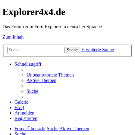
Explorer4x4.de
Das Forum zum Ford Explorer in deutscher Sprache
Zum Inhalt
Erweiterte Suche
Suche
Schnellzugriff
Unbeantwortete Themen
Aktive Themen
Suche
Galerie
FAQ
Anmelden
Registrieren
Foren-Übersicht
Suche
Aktive Themen
Suche