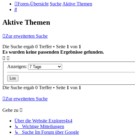
Foren-Übersicht
Suche
Aktive Themen
Suche
Aktive Themen
Zur erweiterten Suche
Die Suche ergab 0 Treffer • Seite
1
von
1
Es wurden keine passenden Ergebnisse gefunden.
Anzeigen:
Die Suche ergab 0 Treffer • Seite
1
von
1
Zur erweiterten Suche
Gehe zu
Über die Website Explorer4x4
↳ Wichtige Mitteilungen
↳ Suche Im Forum über Google