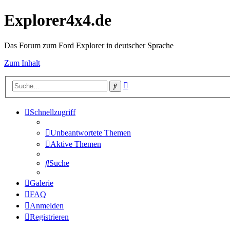
Explorer4x4.de
Das Forum zum Ford Explorer in deutscher Sprache
Zum Inhalt
Erweiterte
Suche
Suche
Schnellzugriff
Unbeantwortete Themen
Aktive Themen
Suche
Galerie
FAQ
Anmelden
Registrieren