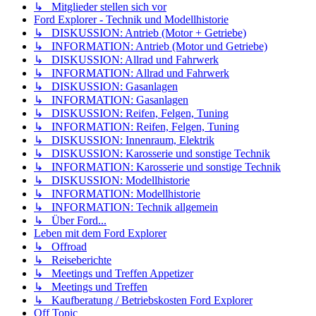
↳ Mitglieder stellen sich vor
Ford Explorer - Technik und Modellhistorie
↳ DISKUSSION: Antrieb (Motor + Getriebe)
↳ INFORMATION: Antrieb (Motor und Getriebe)
↳ DISKUSSION: Allrad und Fahrwerk
↳ INFORMATION: Allrad und Fahrwerk
↳ DISKUSSION: Gasanlagen
↳ INFORMATION: Gasanlagen
↳ DISKUSSION: Reifen, Felgen, Tuning
↳ INFORMATION: Reifen, Felgen, Tuning
↳ DISKUSSION: Innenraum, Elektrik
↳ DISKUSSION: Karosserie und sonstige Technik
↳ INFORMATION: Karosserie und sonstige Technik
↳ DISKUSSION: Modellhistorie
↳ INFORMATION: Modellhistorie
↳ INFORMATION: Technik allgemein
↳ Über Ford...
Leben mit dem Ford Explorer
↳ Offroad
↳ Reiseberichte
↳ Meetings und Treffen Appetizer
↳ Meetings und Treffen
↳ Kaufberatung / Betriebskosten Ford Explorer
Off Topic