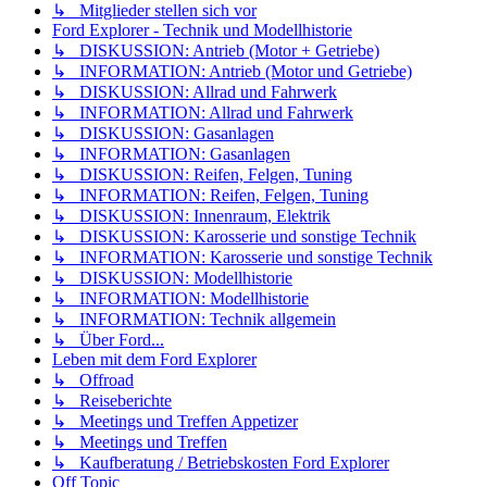
↳ Mitglieder stellen sich vor
Ford Explorer - Technik und Modellhistorie
↳ DISKUSSION: Antrieb (Motor + Getriebe)
↳ INFORMATION: Antrieb (Motor und Getriebe)
↳ DISKUSSION: Allrad und Fahrwerk
↳ INFORMATION: Allrad und Fahrwerk
↳ DISKUSSION: Gasanlagen
↳ INFORMATION: Gasanlagen
↳ DISKUSSION: Reifen, Felgen, Tuning
↳ INFORMATION: Reifen, Felgen, Tuning
↳ DISKUSSION: Innenraum, Elektrik
↳ DISKUSSION: Karosserie und sonstige Technik
↳ INFORMATION: Karosserie und sonstige Technik
↳ DISKUSSION: Modellhistorie
↳ INFORMATION: Modellhistorie
↳ INFORMATION: Technik allgemein
↳ Über Ford...
Leben mit dem Ford Explorer
↳ Offroad
↳ Reiseberichte
↳ Meetings und Treffen Appetizer
↳ Meetings und Treffen
↳ Kaufberatung / Betriebskosten Ford Explorer
Off Topic