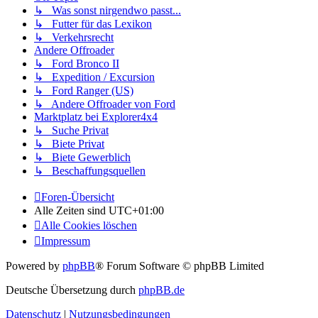
↳ Was sonst nirgendwo passt...
↳ Futter für das Lexikon
↳ Verkehrsrecht
Andere Offroader
↳ Ford Bronco II
↳ Expedition / Excursion
↳ Ford Ranger (US)
↳ Andere Offroader von Ford
Marktplatz bei Explorer4x4
↳ Suche Privat
↳ Biete Privat
↳ Biete Gewerblich
↳ Beschaffungsquellen
Foren-Übersicht
Alle Zeiten sind
UTC+01:00
Alle Cookies löschen
Impressum
Powered by
phpBB
® Forum Software © phpBB Limited
Deutsche Übersetzung durch
phpBB.de
Datenschutz
|
Nutzungsbedingungen