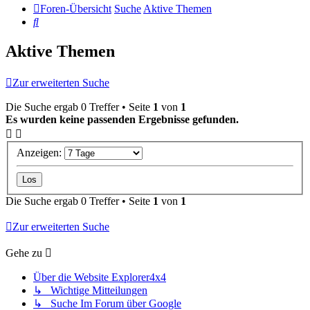
Foren-Übersicht
Suche
Aktive Themen
Suche
Aktive Themen
Zur erweiterten Suche
Die Suche ergab 0 Treffer • Seite
1
von
1
Es wurden keine passenden Ergebnisse gefunden.
Anzeigen:
Die Suche ergab 0 Treffer • Seite
1
von
1
Zur erweiterten Suche
Gehe zu
Über die Website Explorer4x4
↳ Wichtige Mitteilungen
↳ Suche Im Forum über Google