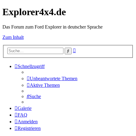
Explorer4x4.de
Das Forum zum Ford Explorer in deutscher Sprache
Zum Inhalt
Erweiterte
Suche
Suche
Schnellzugriff
Unbeantwortete Themen
Aktive Themen
Suche
Galerie
FAQ
Anmelden
Registrieren