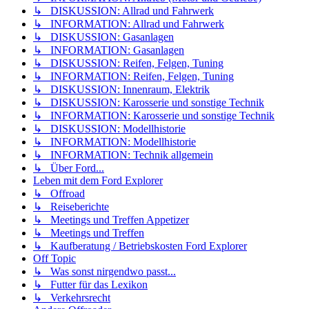
↳ DISKUSSION: Allrad und Fahrwerk
↳ INFORMATION: Allrad und Fahrwerk
↳ DISKUSSION: Gasanlagen
↳ INFORMATION: Gasanlagen
↳ DISKUSSION: Reifen, Felgen, Tuning
↳ INFORMATION: Reifen, Felgen, Tuning
↳ DISKUSSION: Innenraum, Elektrik
↳ DISKUSSION: Karosserie und sonstige Technik
↳ INFORMATION: Karosserie und sonstige Technik
↳ DISKUSSION: Modellhistorie
↳ INFORMATION: Modellhistorie
↳ INFORMATION: Technik allgemein
↳ Über Ford...
Leben mit dem Ford Explorer
↳ Offroad
↳ Reiseberichte
↳ Meetings und Treffen Appetizer
↳ Meetings und Treffen
↳ Kaufberatung / Betriebskosten Ford Explorer
Off Topic
↳ Was sonst nirgendwo passt...
↳ Futter für das Lexikon
↳ Verkehrsrecht