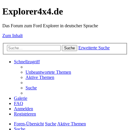
Explorer4x4.de
Das Forum zum Ford Explorer in deutscher Sprache
Zum Inhalt
Erweiterte Suche
Suche
Schnellzugriff
Unbeantwortete Themen
Aktive Themen
Suche
Galerie
FAQ
Anmelden
Registrieren
Foren-Übersicht
Suche
Aktive Themen
Suche