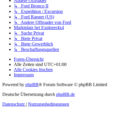
Andere Offroader
↳ Ford Bronco II
↳ Expedition / Excursion
↳ Ford Ranger (US)
↳ Andere Offroader von Ford
Marktplatz bei Explorer4x4
↳ Suche Privat
↳ Biete Privat
↳ Biete Gewerblich
↳ Beschaffungsquellen
Foren-Übersicht
Alle Zeiten sind
UTC+01:00
Alle Cookies löschen
Impressum
Powered by
phpBB
® Forum Software © phpBB Limited
Deutsche Übersetzung durch
phpBB.de
Datenschutz
|
Nutzungsbedingungen