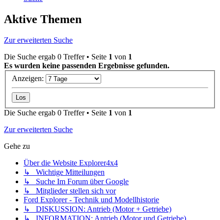
Aktive Themen
Zur erweiterten Suche
Die Suche ergab 0 Treffer • Seite
1
von
1
Es wurden keine passenden Ergebnisse gefunden.
Anzeigen:
Die Suche ergab 0 Treffer • Seite
1
von
1
Zur erweiterten Suche
Gehe zu
Über die Website Explorer4x4
↳ Wichtige Mitteilungen
↳ Suche Im Forum über Google
↳ Mitglieder stellen sich vor
Ford Explorer - Technik und Modellhistorie
↳ DISKUSSION: Antrieb (Motor + Getriebe)
↳ INFORMATION: Antrieb (Motor und Getriebe)