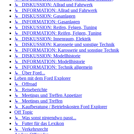
↳ DISKUSSION: Allrad und Fahrwerk
↳ INFORMATION: Allrad und Fahrwerk
↳ DISKUSSION: Gasanlagen
↳ INFORMATION: Gasanlagen
↳ DISKUSSION: Reifen, Felgen, Tuning
↳ INFORMATION: Reifen, Felgen, Tuning
↳ DISKUSSION: Innenraum, Elektrik
↳ DISKUSSION: Karosserie und sonstige Technik
↳ INFORMATION: Karosserie und sonstige Technik
↳ DISKUSSION: Modellhistorie
↳ INFORMATION: Modellhistorie
↳ INFORMATION: Technik allgemein
↳ Über Ford...
Leben mit dem Ford Explorer
↳ Offroad
↳ Reiseberichte
↳ Meetings und Treffen Appetizer
↳ Meetings und Treffen
↳ Kaufberatung / Betriebskosten Ford Explorer
Off Topic
↳ Was sonst nirgendwo passt...
↳ Futter für das Lexikon
↳ Verkehrsrecht