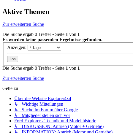
Aktive Themen
Zur erweiterten Suche
Die Suche ergab 0 Treffer • Seite
1
von
1
Es wurden keine passenden Ergebnisse gefunden.
Anzeigen:
Die Suche ergab 0 Treffer • Seite
1
von
1
Zur erweiterten Suche
Gehe zu
Über die Website Explorer4x4
↳ Wichtige Mitteilungen
↳ Suche Im Forum über Google
↳ Mitglieder stellen sich vor
Ford Explorer - Technik und Modellhistorie
↳ DISKUSSION: Antrieb (Motor + Getriebe)
↳ INFORMATION: Antrieb (Motor und Getriebe)