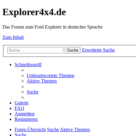
Explorer4x4.de
Das Forum zum Ford Explorer in deutscher Sprache
Zum Inhalt
Erweiterte Suche
Suche
Schnellzugriff
Unbeantwortete Themen
Aktive Themen
Suche
Galerie
FAQ
Anmelden
Registrieren
Foren-Übersicht
Suche
Aktive Themen
Suche