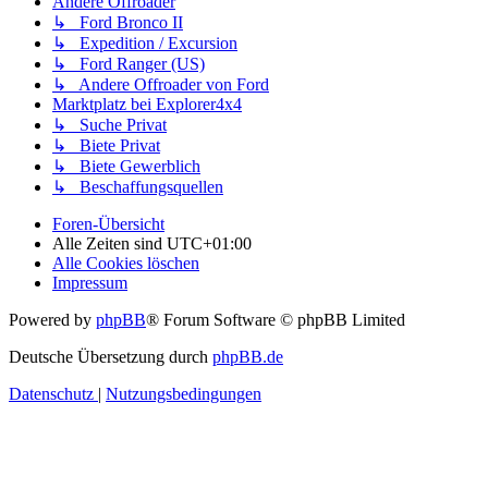
Andere Offroader
↳ Ford Bronco II
↳ Expedition / Excursion
↳ Ford Ranger (US)
↳ Andere Offroader von Ford
Marktplatz bei Explorer4x4
↳ Suche Privat
↳ Biete Privat
↳ Biete Gewerblich
↳ Beschaffungsquellen
Foren-Übersicht
Alle Zeiten sind
UTC+01:00
Alle Cookies löschen
Impressum
Powered by
phpBB
® Forum Software © phpBB Limited
Deutsche Übersetzung durch
phpBB.de
Datenschutz
|
Nutzungsbedingungen