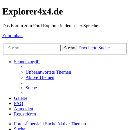
Explorer4x4.de
Das Forum zum Ford Explorer in deutscher Sprache
Zum Inhalt
Erweiterte Suche
Suche
Schnellzugriff
Unbeantwortete Themen
Aktive Themen
Suche
Galerie
FAQ
Anmelden
Registrieren
Foren-Übersicht
Suche
Aktive Themen
Suche