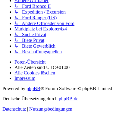
Andere Offroader
↳ Ford Bronco II
↳ Expedition / Excursion
↳ Ford Ranger (US)
↳ Andere Offroader von Ford
Marktplatz bei Explorer4x4
↳ Suche Privat
↳ Biete Privat
↳ Biete Gewerblich
↳ Beschaffungsquellen
Foren-Übersicht
Alle Zeiten sind
UTC+01:00
Alle Cookies löschen
Impressum
Powered by
phpBB
® Forum Software © phpBB Limited
Deutsche Übersetzung durch
phpBB.de
Datenschutz
|
Nutzungsbedingungen