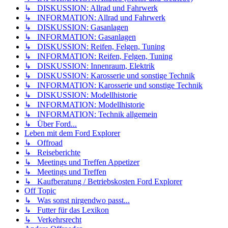
↳ DISKUSSION: Allrad und Fahrwerk
↳ INFORMATION: Allrad und Fahrwerk
↳ DISKUSSION: Gasanlagen
↳ INFORMATION: Gasanlagen
↳ DISKUSSION: Reifen, Felgen, Tuning
↳ INFORMATION: Reifen, Felgen, Tuning
↳ DISKUSSION: Innenraum, Elektrik
↳ DISKUSSION: Karosserie und sonstige Technik
↳ INFORMATION: Karosserie und sonstige Technik
↳ DISKUSSION: Modellhistorie
↳ INFORMATION: Modellhistorie
↳ INFORMATION: Technik allgemein
↳ Über Ford...
Leben mit dem Ford Explorer
↳ Offroad
↳ Reiseberichte
↳ Meetings und Treffen Appetizer
↳ Meetings und Treffen
↳ Kaufberatung / Betriebskosten Ford Explorer
Off Topic
↳ Was sonst nirgendwo passt...
↳ Futter für das Lexikon
↳ Verkehrsrecht