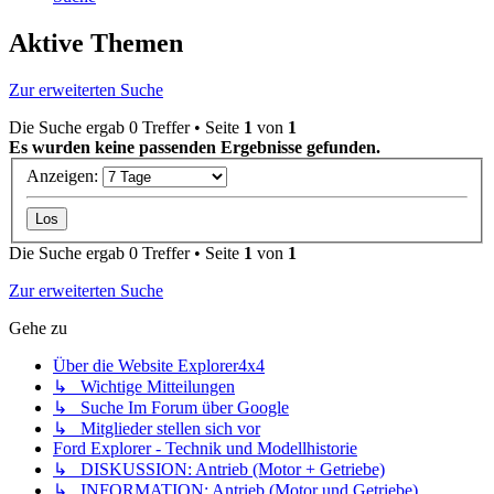
Aktive Themen
Zur erweiterten Suche
Die Suche ergab 0 Treffer • Seite
1
von
1
Es wurden keine passenden Ergebnisse gefunden.
Anzeigen:
Die Suche ergab 0 Treffer • Seite
1
von
1
Zur erweiterten Suche
Gehe zu
Über die Website Explorer4x4
↳ Wichtige Mitteilungen
↳ Suche Im Forum über Google
↳ Mitglieder stellen sich vor
Ford Explorer - Technik und Modellhistorie
↳ DISKUSSION: Antrieb (Motor + Getriebe)
↳ INFORMATION: Antrieb (Motor und Getriebe)