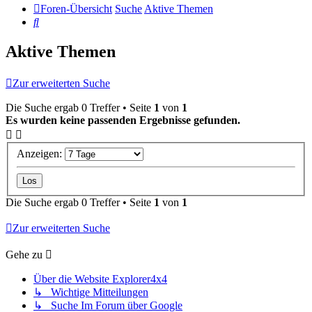
Foren-Übersicht
Suche
Aktive Themen
Suche
Aktive Themen
Zur erweiterten Suche
Die Suche ergab 0 Treffer • Seite
1
von
1
Es wurden keine passenden Ergebnisse gefunden.
Anzeigen:
Die Suche ergab 0 Treffer • Seite
1
von
1
Zur erweiterten Suche
Gehe zu
Über die Website Explorer4x4
↳ Wichtige Mitteilungen
↳ Suche Im Forum über Google