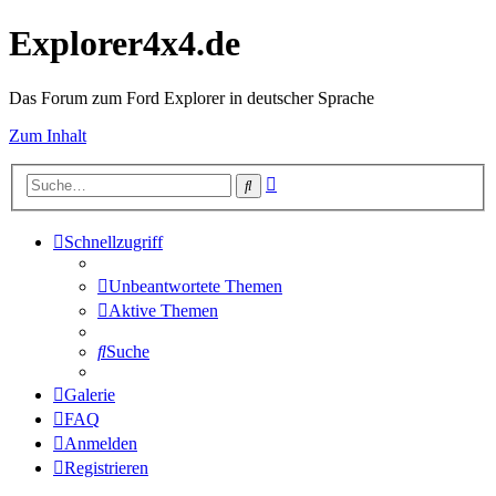
Explorer4x4.de
Das Forum zum Ford Explorer in deutscher Sprache
Zum Inhalt
Erweiterte
Suche
Suche
Schnellzugriff
Unbeantwortete Themen
Aktive Themen
Suche
Galerie
FAQ
Anmelden
Registrieren