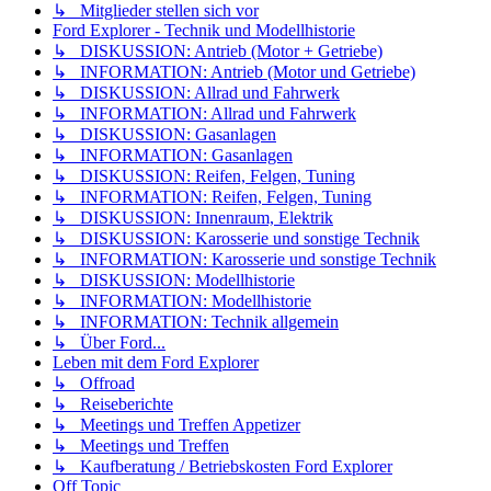
↳ Mitglieder stellen sich vor
Ford Explorer - Technik und Modellhistorie
↳ DISKUSSION: Antrieb (Motor + Getriebe)
↳ INFORMATION: Antrieb (Motor und Getriebe)
↳ DISKUSSION: Allrad und Fahrwerk
↳ INFORMATION: Allrad und Fahrwerk
↳ DISKUSSION: Gasanlagen
↳ INFORMATION: Gasanlagen
↳ DISKUSSION: Reifen, Felgen, Tuning
↳ INFORMATION: Reifen, Felgen, Tuning
↳ DISKUSSION: Innenraum, Elektrik
↳ DISKUSSION: Karosserie und sonstige Technik
↳ INFORMATION: Karosserie und sonstige Technik
↳ DISKUSSION: Modellhistorie
↳ INFORMATION: Modellhistorie
↳ INFORMATION: Technik allgemein
↳ Über Ford...
Leben mit dem Ford Explorer
↳ Offroad
↳ Reiseberichte
↳ Meetings und Treffen Appetizer
↳ Meetings und Treffen
↳ Kaufberatung / Betriebskosten Ford Explorer
Off Topic