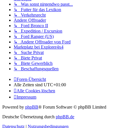
↳ Was sonst nirgendwo passt...
↳ Futter für das Lexikon
↳ Verkehrsrecht
Andere Offroader
↳ Ford Bronco II
↳ Expedition / Excursion
↳ Ford Ranger (US)
↳ Andere Offroader von Ford
Marktplatz bei Explorer4x4
↳ Suche Privat
↳ Biete Privat
↳ Biete Gewerblich
↳ Beschaffungsquellen
Foren-Übersicht
Alle Zeiten sind
UTC+01:00
Alle Cookies löschen
Impressum
Powered by
phpBB
® Forum Software © phpBB Limited
Deutsche Übersetzung durch
phpBB.de
Datenschutz
|
Nutzungsbedingungen