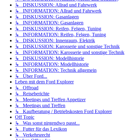
↳ DISKUSSION: Allrad und Fahrwerk
↳ INFORMATION: Allrad und Fahrwerk
↳ DISKUSSION: Gasanlagen
↳ INFORMATION: Gasanlagen
↳ DISKUSSION: Reifen, Felgen, Tuning
↳ INFORMATION: Reifen, Felgen, Tuning
↳ DISKUSSION: Innenraum, Elektrik
↳ DISKUSSION: Karosserie und sonstige Technik
↳ INFORMATION: Karosserie und sonstige Technik
↳ DISKUSSION: Modellhistorie
↳ INFORMATION: Modellhistorie
↳ INFORMATION: Technik allgemein
↳ Über Ford...
Leben mit dem Ford Explorer
↳ Offroad
↳ Reiseberichte
↳ Meetings und Treffen Appetizer
↳ Meetings und Treffen
↳ Kaufberatung / Betriebskosten Ford Explorer
Off Topic
↳ Was sonst nirgendwo passt...
↳ Futter für das Lexikon
↳ Verkehrsrecht