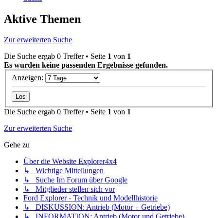
Aktive Themen
Zur erweiterten Suche
Die Suche ergab 0 Treffer • Seite
1
von
1
Es wurden keine passenden Ergebnisse gefunden.
Anzeigen:
Die Suche ergab 0 Treffer • Seite
1
von
1
Zur erweiterten Suche
Gehe zu
Über die Website Explorer4x4
↳ Wichtige Mitteilungen
↳ Suche Im Forum über Google
↳ Mitglieder stellen sich vor
Ford Explorer - Technik und Modellhistorie
↳ DISKUSSION: Antrieb (Motor + Getriebe)
↳ INFORMATION: Antrieb (Motor und Getriebe)