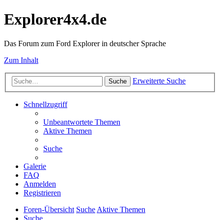
Explorer4x4.de
Das Forum zum Ford Explorer in deutscher Sprache
Zum Inhalt
Erweiterte Suche
Suche
Schnellzugriff
Unbeantwortete Themen
Aktive Themen
Suche
Galerie
FAQ
Anmelden
Registrieren
Foren-Übersicht
Suche
Aktive Themen
Suche