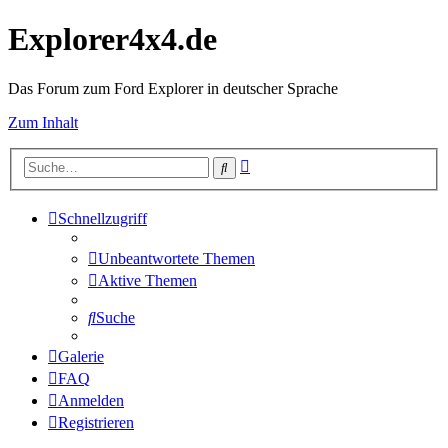
Explorer4x4.de
Das Forum zum Ford Explorer in deutscher Sprache
Zum Inhalt
Erweiterte
Suche
Suche
Schnellzugriff
Unbeantwortete Themen
Aktive Themen
Suche
Galerie
FAQ
Anmelden
Registrieren