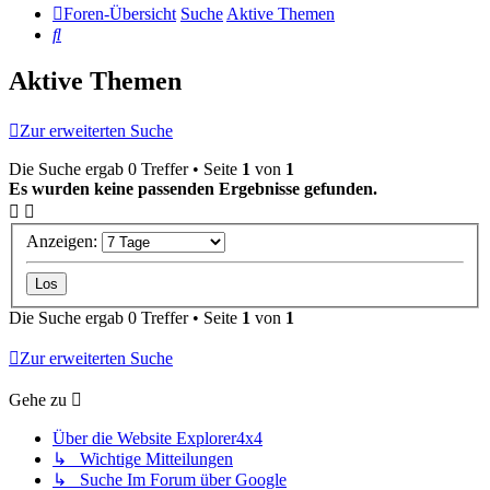
Foren-Übersicht
Suche
Aktive Themen
Suche
Aktive Themen
Zur erweiterten Suche
Die Suche ergab 0 Treffer • Seite
1
von
1
Es wurden keine passenden Ergebnisse gefunden.
Anzeigen:
Die Suche ergab 0 Treffer • Seite
1
von
1
Zur erweiterten Suche
Gehe zu
Über die Website Explorer4x4
↳ Wichtige Mitteilungen
↳ Suche Im Forum über Google