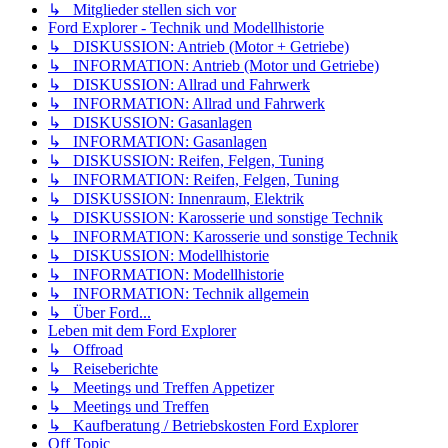
↳ Mitglieder stellen sich vor
Ford Explorer - Technik und Modellhistorie
↳ DISKUSSION: Antrieb (Motor + Getriebe)
↳ INFORMATION: Antrieb (Motor und Getriebe)
↳ DISKUSSION: Allrad und Fahrwerk
↳ INFORMATION: Allrad und Fahrwerk
↳ DISKUSSION: Gasanlagen
↳ INFORMATION: Gasanlagen
↳ DISKUSSION: Reifen, Felgen, Tuning
↳ INFORMATION: Reifen, Felgen, Tuning
↳ DISKUSSION: Innenraum, Elektrik
↳ DISKUSSION: Karosserie und sonstige Technik
↳ INFORMATION: Karosserie und sonstige Technik
↳ DISKUSSION: Modellhistorie
↳ INFORMATION: Modellhistorie
↳ INFORMATION: Technik allgemein
↳ Über Ford...
Leben mit dem Ford Explorer
↳ Offroad
↳ Reiseberichte
↳ Meetings und Treffen Appetizer
↳ Meetings und Treffen
↳ Kaufberatung / Betriebskosten Ford Explorer
Off Topic