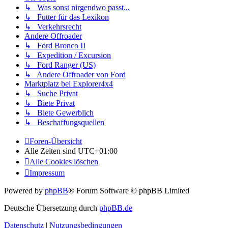
↳ Was sonst nirgendwo passt...
↳ Futter für das Lexikon
↳ Verkehrsrecht
Andere Offroader
↳ Ford Bronco II
↳ Expedition / Excursion
↳ Ford Ranger (US)
↳ Andere Offroader von Ford
Marktplatz bei Explorer4x4
↳ Suche Privat
↳ Biete Privat
↳ Biete Gewerblich
↳ Beschaffungsquellen
Foren-Übersicht
Alle Zeiten sind
UTC+01:00
Alle Cookies löschen
Impressum
Powered by
phpBB
® Forum Software © phpBB Limited
Deutsche Übersetzung durch
phpBB.de
Datenschutz
|
Nutzungsbedingungen