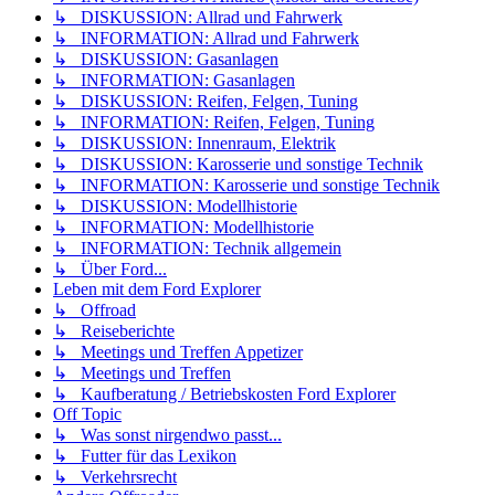
↳ DISKUSSION: Allrad und Fahrwerk
↳ INFORMATION: Allrad und Fahrwerk
↳ DISKUSSION: Gasanlagen
↳ INFORMATION: Gasanlagen
↳ DISKUSSION: Reifen, Felgen, Tuning
↳ INFORMATION: Reifen, Felgen, Tuning
↳ DISKUSSION: Innenraum, Elektrik
↳ DISKUSSION: Karosserie und sonstige Technik
↳ INFORMATION: Karosserie und sonstige Technik
↳ DISKUSSION: Modellhistorie
↳ INFORMATION: Modellhistorie
↳ INFORMATION: Technik allgemein
↳ Über Ford...
Leben mit dem Ford Explorer
↳ Offroad
↳ Reiseberichte
↳ Meetings und Treffen Appetizer
↳ Meetings und Treffen
↳ Kaufberatung / Betriebskosten Ford Explorer
Off Topic
↳ Was sonst nirgendwo passt...
↳ Futter für das Lexikon
↳ Verkehrsrecht