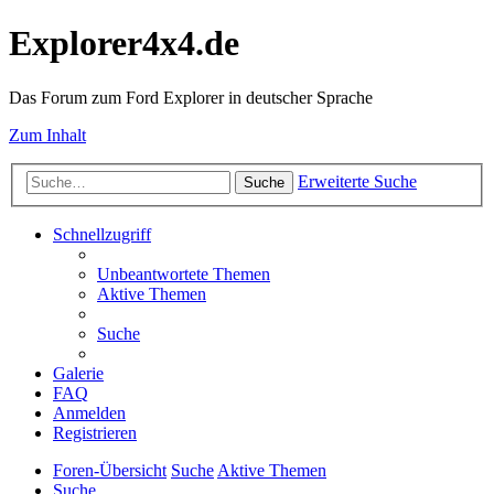
Explorer4x4.de
Das Forum zum Ford Explorer in deutscher Sprache
Zum Inhalt
Erweiterte Suche
Suche
Schnellzugriff
Unbeantwortete Themen
Aktive Themen
Suche
Galerie
FAQ
Anmelden
Registrieren
Foren-Übersicht
Suche
Aktive Themen
Suche