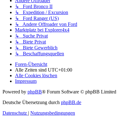
Andere Offroader
↳ Ford Bronco II
↳ Expedition / Excursion
↳ Ford Ranger (US)
↳ Andere Offroader von Ford
Marktplatz bei Explorer4x4
↳ Suche Privat
↳ Biete Privat
↳ Biete Gewerblich
↳ Beschaffungsquellen
Foren-Übersicht
Alle Zeiten sind
UTC+01:00
Alle Cookies löschen
Impressum
Powered by
phpBB
® Forum Software © phpBB Limited
Deutsche Übersetzung durch
phpBB.de
Datenschutz
|
Nutzungsbedingungen