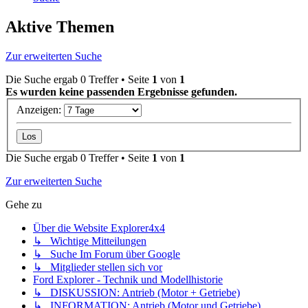
Aktive Themen
Zur erweiterten Suche
Die Suche ergab 0 Treffer • Seite
1
von
1
Es wurden keine passenden Ergebnisse gefunden.
Anzeigen:
Die Suche ergab 0 Treffer • Seite
1
von
1
Zur erweiterten Suche
Gehe zu
Über die Website Explorer4x4
↳ Wichtige Mitteilungen
↳ Suche Im Forum über Google
↳ Mitglieder stellen sich vor
Ford Explorer - Technik und Modellhistorie
↳ DISKUSSION: Antrieb (Motor + Getriebe)
↳ INFORMATION: Antrieb (Motor und Getriebe)