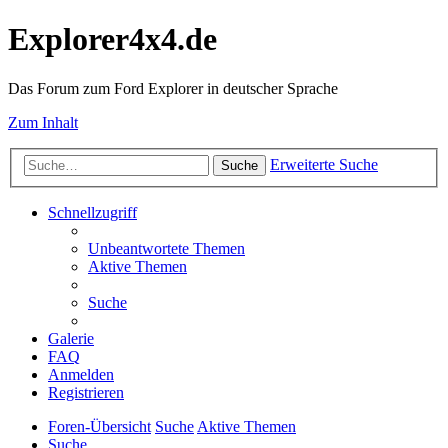
Explorer4x4.de
Das Forum zum Ford Explorer in deutscher Sprache
Zum Inhalt
Erweiterte Suche
Suche
Schnellzugriff
Unbeantwortete Themen
Aktive Themen
Suche
Galerie
FAQ
Anmelden
Registrieren
Foren-Übersicht
Suche
Aktive Themen
Suche