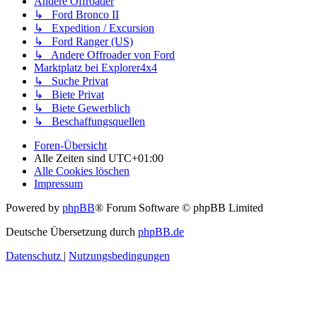
Andere Offroader
↳ Ford Bronco II
↳ Expedition / Excursion
↳ Ford Ranger (US)
↳ Andere Offroader von Ford
Marktplatz bei Explorer4x4
↳ Suche Privat
↳ Biete Privat
↳ Biete Gewerblich
↳ Beschaffungsquellen
Foren-Übersicht
Alle Zeiten sind
UTC+01:00
Alle Cookies löschen
Impressum
Powered by
phpBB
® Forum Software © phpBB Limited
Deutsche Übersetzung durch
phpBB.de
Datenschutz
|
Nutzungsbedingungen