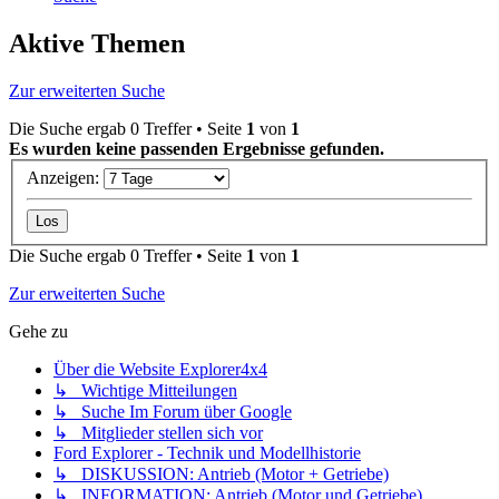
Aktive Themen
Zur erweiterten Suche
Die Suche ergab 0 Treffer • Seite
1
von
1
Es wurden keine passenden Ergebnisse gefunden.
Anzeigen:
Die Suche ergab 0 Treffer • Seite
1
von
1
Zur erweiterten Suche
Gehe zu
Über die Website Explorer4x4
↳ Wichtige Mitteilungen
↳ Suche Im Forum über Google
↳ Mitglieder stellen sich vor
Ford Explorer - Technik und Modellhistorie
↳ DISKUSSION: Antrieb (Motor + Getriebe)
↳ INFORMATION: Antrieb (Motor und Getriebe)