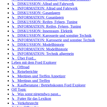
↳ DISKUSSION: Allrad und Fahrwerk
↳ INFORMATION: Allrad und Fahrwerk
↳ DISKUSSION: Gasanlagen
↳ INFORMATION: Gasanlagen
↳ DISKUSSION: Reifen, Felgen, Tuning
↳ INFORMATION: Reifen, Felgen, Tuning
↳ DISKUSSION: Innenraum, Elektrik
↳ DISKUSSION: Karosserie und sonstige Technik
↳ INFORMATION: Karosserie und sonstige Technik
↳ DISKUSSION: Modellhistorie
↳ INFORMATION: Modellhistorie
↳ INFORMATION: Technik allgemein
↳ Über Ford...
Leben mit dem Ford Explorer
↳ Offroad
↳ Reiseberichte
↳ Meetings und Treffen Appetizer
↳ Meetings und Treffen
↳ Kaufberatung / Betriebskosten Ford Explorer
Off Topic
↳ Was sonst nirgendwo passt...
↳ Futter für das Lexikon
↳ Verkehrsrecht