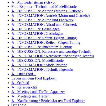
↳ Mitglieder stellen sich vor
Ford Explorer - Technik und Modellhistorie
↳ DISKUSSION: Antrieb (Motor + Getriebe)
↳ INFORMATION: Antrieb (Motor und Getriebe)
↳ DISKUSSION: Allrad und Fahrwerk
↳ INFORMATION: Allrad und Fahrwerk
↳ DISKUSSION: Gasanlagen
↳ INFORMATION: Gasanlagen
↳ DISKUSSION: Reifen, Felgen, Tuning
↳ INFORMATION: Reifen, Felgen, Tuning
↳ DISKUSSION: Innenraum, Elektrik
↳ DISKUSSION: Karosserie und sonstige Technik
↳ INFORMATION: Karosserie und sonstige Technik
↳ DISKUSSION: Modellhistorie
↳ INFORMATION: Modellhistorie
↳ INFORMATION: Technik allgemein
↳ Über Ford...
Leben mit dem Ford Explorer
↳ Offroad
↳ Reiseberichte
↳ Meetings und Treffen Appetizer
↳ Meetings und Treffen
↳ Kaufberatung / Betriebskosten Ford Explorer
Off Topic