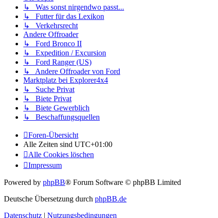
↳ Was sonst nirgendwo passt...
↳ Futter für das Lexikon
↳ Verkehrsrecht
Andere Offroader
↳ Ford Bronco II
↳ Expedition / Excursion
↳ Ford Ranger (US)
↳ Andere Offroader von Ford
Marktplatz bei Explorer4x4
↳ Suche Privat
↳ Biete Privat
↳ Biete Gewerblich
↳ Beschaffungsquellen
Foren-Übersicht
Alle Zeiten sind
UTC+01:00
Alle Cookies löschen
Impressum
Powered by
phpBB
® Forum Software © phpBB Limited
Deutsche Übersetzung durch
phpBB.de
Datenschutz
|
Nutzungsbedingungen