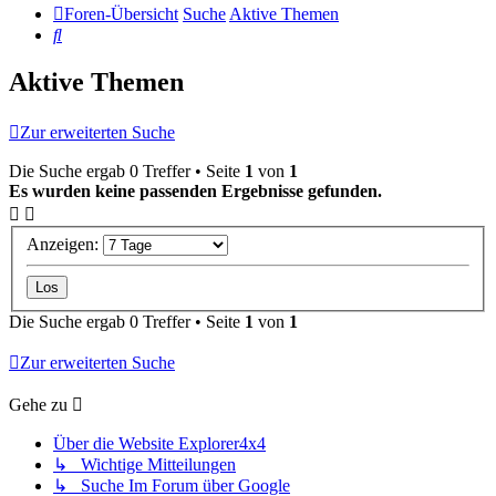
Foren-Übersicht
Suche
Aktive Themen
Suche
Aktive Themen
Zur erweiterten Suche
Die Suche ergab 0 Treffer • Seite
1
von
1
Es wurden keine passenden Ergebnisse gefunden.
Anzeigen:
Die Suche ergab 0 Treffer • Seite
1
von
1
Zur erweiterten Suche
Gehe zu
Über die Website Explorer4x4
↳ Wichtige Mitteilungen
↳ Suche Im Forum über Google