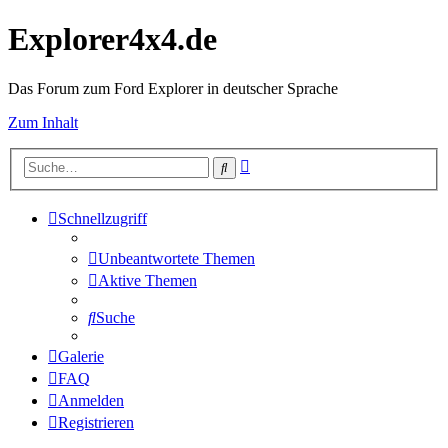
Explorer4x4.de
Das Forum zum Ford Explorer in deutscher Sprache
Zum Inhalt
Erweiterte
Suche
Suche
Schnellzugriff
Unbeantwortete Themen
Aktive Themen
Suche
Galerie
FAQ
Anmelden
Registrieren