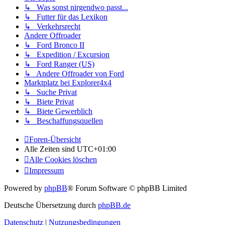
↳ Was sonst nirgendwo passt...
↳ Futter für das Lexikon
↳ Verkehrsrecht
Andere Offroader
↳ Ford Bronco II
↳ Expedition / Excursion
↳ Ford Ranger (US)
↳ Andere Offroader von Ford
Marktplatz bei Explorer4x4
↳ Suche Privat
↳ Biete Privat
↳ Biete Gewerblich
↳ Beschaffungsquellen
Foren-Übersicht
Alle Zeiten sind
UTC+01:00
Alle Cookies löschen
Impressum
Powered by
phpBB
® Forum Software © phpBB Limited
Deutsche Übersetzung durch
phpBB.de
Datenschutz
|
Nutzungsbedingungen