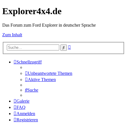
Explorer4x4.de
Das Forum zum Ford Explorer in deutscher Sprache
Zum Inhalt
Erweiterte
Suche
Suche
Schnellzugriff
Unbeantwortete Themen
Aktive Themen
Suche
Galerie
FAQ
Anmelden
Registrieren