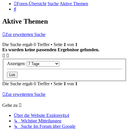
Foren-Übersicht
Suche
Aktive Themen
Suche
Aktive Themen
Zur erweiterten Suche
Die Suche ergab 0 Treffer • Seite
1
von
1
Es wurden keine passenden Ergebnisse gefunden.
Anzeigen:
Die Suche ergab 0 Treffer • Seite
1
von
1
Zur erweiterten Suche
Gehe zu
Über die Website Explorer4x4
↳ Wichtige Mitteilungen
↳ Suche Im Forum über Google