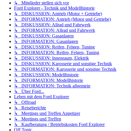
↳ Mitglieder stellen sich vor
Ford Explorer - Technik und Modellhistorie
↳ DISKUSSION: Antrieb (Motor + Getriebe)
↳ INFORMATION: Antrieb (Motor und Getriebe)
↳ DISKUSSION: Allrad und Fahrwerk
↳ INFORMATION: Allrad und Fahrwerk
↳ DISKUSSION: Gasanlagen
↳ INFORMATION: Gasanlagen
↳ DISKUSSION: Reifen, Felgen, Tuning
↳ INFORMATION: Reifen, Felgen, Tuning
↳ DISKUSSION: Innenraum, Elektrik
↳ DISKUSSION: Karosserie und sonstige Technik
↳ INFORMATION: Karosserie und sonstige Technik
↳ DISKUSSION: Modellhistorie
↳ INFORMATION: Modellhistorie
↳ INFORMATION: Technik allgemein
↳ Über Ford...
Leben mit dem Ford Explorer
↳ Offroad
↳ Reiseberichte
↳ Meetings und Treffen Appetizer
↳ Meetings und Treffen
↳ Kaufberatung / Betriebskosten Ford Explorer
Off Topic