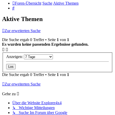
Foren-Übersicht
Suche
Aktive Themen
Suche
Aktive Themen
Zur erweiterten Suche
Die Suche ergab 0 Treffer • Seite
1
von
1
Es wurden keine passenden Ergebnisse gefunden.
Anzeigen:
Die Suche ergab 0 Treffer • Seite
1
von
1
Zur erweiterten Suche
Gehe zu
Über die Website Explorer4x4
↳ Wichtige Mitteilungen
↳ Suche Im Forum über Google