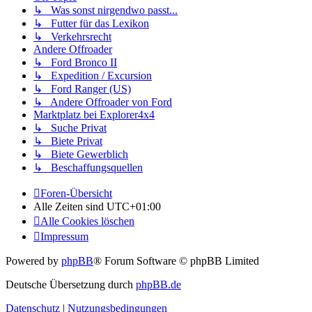
↳ Was sonst nirgendwo passt...
↳ Futter für das Lexikon
↳ Verkehrsrecht
Andere Offroader
↳ Ford Bronco II
↳ Expedition / Excursion
↳ Ford Ranger (US)
↳ Andere Offroader von Ford
Marktplatz bei Explorer4x4
↳ Suche Privat
↳ Biete Privat
↳ Biete Gewerblich
↳ Beschaffungsquellen
Foren-Übersicht
Alle Zeiten sind
UTC+01:00
Alle Cookies löschen
Impressum
Powered by
phpBB
® Forum Software © phpBB Limited
Deutsche Übersetzung durch
phpBB.de
Datenschutz
|
Nutzungsbedingungen