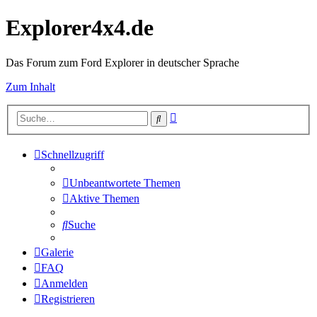
Explorer4x4.de
Das Forum zum Ford Explorer in deutscher Sprache
Zum Inhalt
Erweiterte
Suche
Suche
Schnellzugriff
Unbeantwortete Themen
Aktive Themen
Suche
Galerie
FAQ
Anmelden
Registrieren