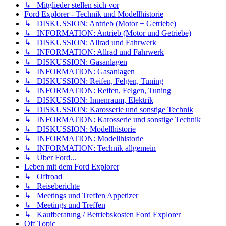
↳ Mitglieder stellen sich vor
Ford Explorer - Technik und Modellhistorie
↳ DISKUSSION: Antrieb (Motor + Getriebe)
↳ INFORMATION: Antrieb (Motor und Getriebe)
↳ DISKUSSION: Allrad und Fahrwerk
↳ INFORMATION: Allrad und Fahrwerk
↳ DISKUSSION: Gasanlagen
↳ INFORMATION: Gasanlagen
↳ DISKUSSION: Reifen, Felgen, Tuning
↳ INFORMATION: Reifen, Felgen, Tuning
↳ DISKUSSION: Innenraum, Elektrik
↳ DISKUSSION: Karosserie und sonstige Technik
↳ INFORMATION: Karosserie und sonstige Technik
↳ DISKUSSION: Modellhistorie
↳ INFORMATION: Modellhistorie
↳ INFORMATION: Technik allgemein
↳ Über Ford...
Leben mit dem Ford Explorer
↳ Offroad
↳ Reiseberichte
↳ Meetings und Treffen Appetizer
↳ Meetings und Treffen
↳ Kaufberatung / Betriebskosten Ford Explorer
Off Topic