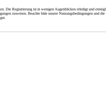
n. Die Registrierung ist in wenigen Augenblicken erledigt und ermögli
tigungen zuweisen. Beachte bitte unsere Nutzungsbedingungen und die v
gst.