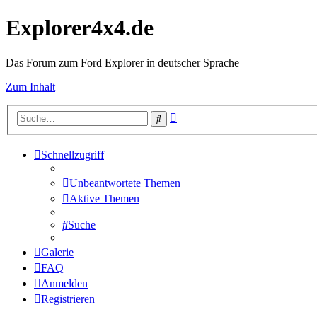
Explorer4x4.de
Das Forum zum Ford Explorer in deutscher Sprache
Zum Inhalt
Erweiterte
Suche
Suche
Schnellzugriff
Unbeantwortete Themen
Aktive Themen
Suche
Galerie
FAQ
Anmelden
Registrieren