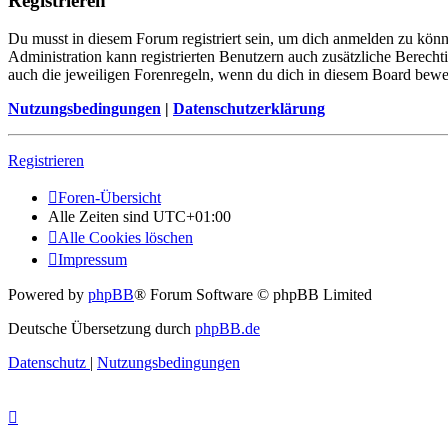
Registrieren
Du musst in diesem Forum registriert sein, um dich anmelden zu könne
Administration kann registrierten Benutzern auch zusätzliche Berech
auch die jeweiligen Forenregeln, wenn du dich in diesem Board bewe
Nutzungsbedingungen
|
Datenschutzerklärung
Registrieren
Foren-Übersicht
Alle Zeiten sind
UTC+01:00
Alle Cookies löschen
Impressum
Powered by
phpBB
® Forum Software © phpBB Limited
Deutsche Übersetzung durch
phpBB.de
Datenschutz
|
Nutzungsbedingungen