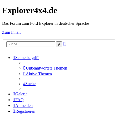
Explorer4x4.de
Das Forum zum Ford Explorer in deutscher Sprache
Zum Inhalt
Erweiterte
Suche
Suche
Schnellzugriff
Unbeantwortete Themen
Aktive Themen
Suche
Galerie
FAQ
Anmelden
Registrieren