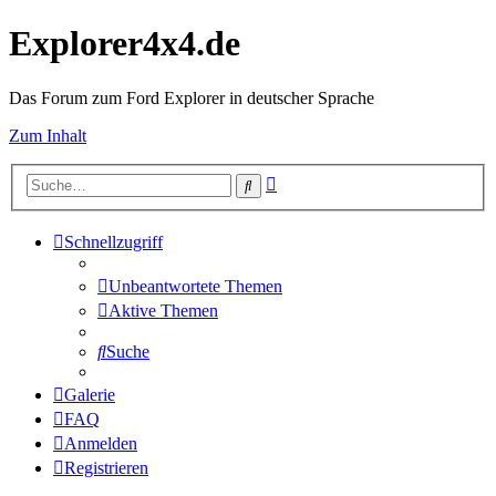
Explorer4x4.de
Das Forum zum Ford Explorer in deutscher Sprache
Zum Inhalt
Erweiterte
Suche
Suche
Schnellzugriff
Unbeantwortete Themen
Aktive Themen
Suche
Galerie
FAQ
Anmelden
Registrieren