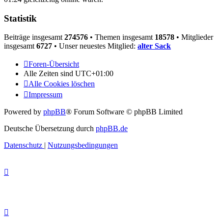
Statistik
Beiträge insgesamt
274576
• Themen insgesamt
18578
• Mitglieder
insgesamt
6727
• Unser neuestes Mitglied:
alter Sack
Foren-Übersicht
Alle Zeiten sind
UTC+01:00
Alle Cookies löschen
Impressum
Powered by
phpBB
® Forum Software © phpBB Limited
Deutsche Übersetzung durch
phpBB.de
Datenschutz
|
Nutzungsbedingungen