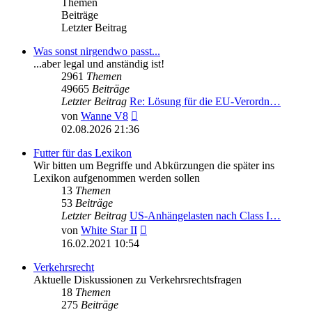
Themen
Beiträge
Letzter Beitrag
Was sonst nirgendwo passt...
...aber legal und anständig ist!
2961
Themen
49665
Beiträge
Letzter Beitrag
Re: Lösung für die EU‑Verordn…
Neuester
von
Wanne V8
Beitrag
02.08.2026 21:36
Futter für das Lexikon
Wir bitten um Begriffe und Abkürzungen die später ins
Lexikon aufgenommen werden sollen
13
Themen
53
Beiträge
Letzter Beitrag
US-Anhängelasten nach Class I…
Neuester
von
White Star II
Beitrag
16.02.2021 10:54
Verkehrsrecht
Aktuelle Diskussionen zu Verkehrsrechtsfragen
18
Themen
275
Beiträge