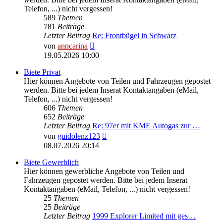
Telefon, ...) nicht vergessen!
589
Themen
781
Beiträge
Letzter Beitrag
Re: Frontbügel in Schwarz
Neuester
von
anncarina
Beitrag
19.05.2026 10:00
Biete Privat
Hier können Angebote von Teilen und Fahrzeugen gepostet
werden. Bitte bei jedem Inserat Kontaktangaben (eMail,
Telefon, ...) nicht vergessen!
606
Themen
652
Beiträge
Letzter Beitrag
Re: 97er mit KME Autogas zur …
Neuester
von
guidolenz123
Beitrag
08.07.2026 20:14
Biete Gewerblich
Hier können gewerbliche Angebote von Teilen und
Fahrzeugen gepostet werden. Bitte bei jedem Inserat
Kontaktangaben (eMail, Telefon, ...) nicht vergessen!
25
Themen
25
Beiträge
Letzter Beitrag
1999 Explorer Limited mit ges…