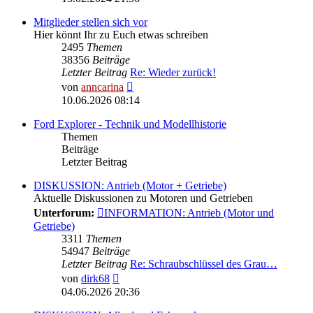
Mitglieder stellen sich vor
Hier könnt Ihr zu Euch etwas schreiben
2495
Themen
38356
Beiträge
Letzter Beitrag
Re: Wieder zurück!
Neuester
von
anncarina
Beitrag
10.06.2026 08:14
Ford Explorer - Technik und Modellhistorie
Themen
Beiträge
Letzter Beitrag
DISKUSSION: Antrieb (Motor + Getriebe)
Aktuelle Diskussionen zu Motoren und Getrieben
Unterforum:
INFORMATION: Antrieb (Motor und
Getriebe)
3311
Themen
54947
Beiträge
Letzter Beitrag
Re: Schraubschlüssel des Grau…
Neuester
von
dirk68
Beitrag
04.06.2026 20:36