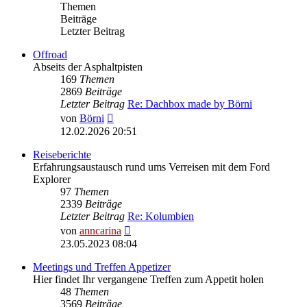
Themen
Beiträge
Letzter Beitrag
Offroad
Abseits der Asphaltpisten
169
Themen
2869
Beiträge
Letzter Beitrag
Re: Dachbox made by Börni
Neuester
von
Börni
Beitrag
12.02.2026 20:51
Reiseberichte
Erfahrungsaustausch rund ums Verreisen mit dem Ford
Explorer
97
Themen
2339
Beiträge
Letzter Beitrag
Re: Kolumbien
Neuester
von
anncarina
Beitrag
23.05.2023 08:04
Meetings und Treffen Appetizer
Hier findet Ihr vergangene Treffen zum Appetit holen
48
Themen
3569
Beiträge