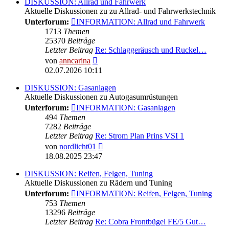
DISKUSSION: Allrad und Fahrwerk
Aktuelle Diskussionen zu zu Allrad- und Fahrwerkstechnik
Unterforum:
INFORMATION: Allrad und Fahrwerk
1713
Themen
25370
Beiträge
Letzter Beitrag
Re: Schlaggeräusch und Ruckel…
Neuester
von
anncarina
Beitrag
02.07.2026 10:11
DISKUSSION: Gasanlagen
Aktuelle Diskussionen zu Autogasumrüstungen
Unterforum:
INFORMATION: Gasanlagen
494
Themen
7282
Beiträge
Letzter Beitrag
Re: Strom Plan Prins VSI 1
Neuester
von
nordlicht01
Beitrag
18.08.2025 23:47
DISKUSSION: Reifen, Felgen, Tuning
Aktuelle Diskussionen zu Rädern und Tuning
Unterforum:
INFORMATION: Reifen, Felgen, Tuning
753
Themen
13296
Beiträge
Letzter Beitrag
Re: Cobra Frontbügel FE/5 Gut…