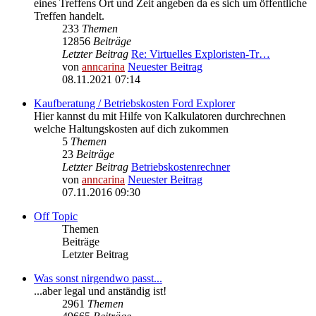
eines Treffens Ort und Zeit angeben da es sich um öffentliche
Treffen handelt.
233
Themen
12856
Beiträge
Letzter Beitrag
Re: Virtuelles Exploristen-Tr…
von
anncarina
Neuester Beitrag
08.11.2021 07:14
Kaufberatung / Betriebskosten Ford Explorer
Hier kannst du mit Hilfe von Kalkulatoren durchrechnen
welche Haltungskosten auf dich zukommen
5
Themen
23
Beiträge
Letzter Beitrag
Betriebskostenrechner
von
anncarina
Neuester Beitrag
07.11.2016 09:30
Off Topic
Themen
Beiträge
Letzter Beitrag
Was sonst nirgendwo passt...
...aber legal und anständig ist!
2961
Themen