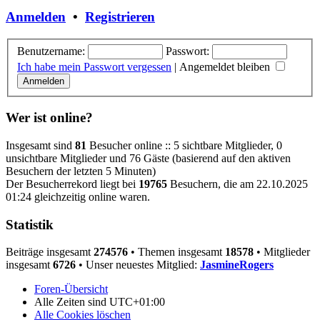
Anmelden
•
Registrieren
Benutzername:
Passwort:
Ich habe mein Passwort vergessen
|
Angemeldet bleiben
Wer ist online?
Insgesamt sind
81
Besucher online :: 5 sichtbare Mitglieder, 0
unsichtbare Mitglieder und 76 Gäste (basierend auf den aktiven
Besuchern der letzten 5 Minuten)
Der Besucherrekord liegt bei
19765
Besuchern, die am 22.10.2025
01:24 gleichzeitig online waren.
Statistik
Beiträge insgesamt
274576
• Themen insgesamt
18578
• Mitglieder
insgesamt
6726
• Unser neuestes Mitglied:
JasmineRogers
Foren-Übersicht
Alle Zeiten sind
UTC+01:00
Alle Cookies löschen