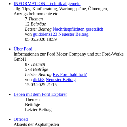
INFORMATION: Technik allgemein
allg. Tips, Kaufberatung, Wartungspläne, Ölmengen,
Anzugsdrehmomente etc. ...
7
Themen
12
Beiträge
Letzter Beitrag
Nachrüstpflichten gesetzlich
von
guidolenz123
Neuester Beitrag
05.05.2020 18:59
Über Ford...
Informationen zur Ford Motor Company und zur Ford-Werke
GmbH
87
Themen
578
Beiträge
Letzter Beitrag
Re: Ford bald fort?
von
dirk68
Neuester Beitrag
15.03.2025 21:15
Leben mit dem Ford Explorer
Themen
Beiträge
Letzter Beitrag
Offroad
Abseits der Asphaltpisten