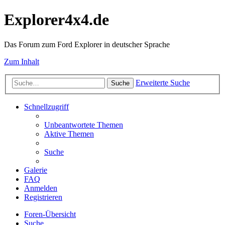
Explorer4x4.de
Das Forum zum Ford Explorer in deutscher Sprache
Zum Inhalt
Erweiterte Suche
Suche
Schnellzugriff
Unbeantwortete Themen
Aktive Themen
Suche
Galerie
FAQ
Anmelden
Registrieren
Foren-Übersicht
Suche