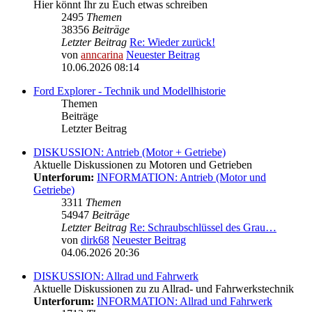
Hier könnt Ihr zu Euch etwas schreiben
2495
Themen
38356
Beiträge
Letzter Beitrag
Re: Wieder zurück!
von
anncarina
Neuester Beitrag
10.06.2026 08:14
Ford Explorer - Technik und Modellhistorie
Themen
Beiträge
Letzter Beitrag
DISKUSSION: Antrieb (Motor + Getriebe)
Aktuelle Diskussionen zu Motoren und Getrieben
Unterforum:
INFORMATION: Antrieb (Motor und
Getriebe)
3311
Themen
54947
Beiträge
Letzter Beitrag
Re: Schraubschlüssel des Grau…
von
dirk68
Neuester Beitrag
04.06.2026 20:36
DISKUSSION: Allrad und Fahrwerk
Aktuelle Diskussionen zu zu Allrad- und Fahrwerkstechnik
Unterforum:
INFORMATION: Allrad und Fahrwerk