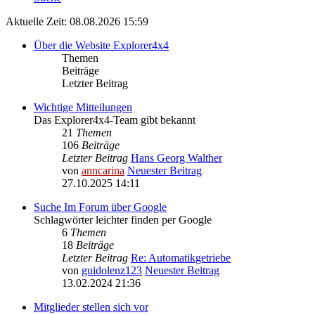
Aktuelle Zeit: 08.08.2026 15:59
Über die Website Explorer4x4
Themen
Beiträge
Letzter Beitrag
Wichtige Mitteilungen
Das Explorer4x4-Team gibt bekannt
21
Themen
106
Beiträge
Letzter Beitrag
Hans Georg Walther
von
anncarina
Neuester Beitrag
27.10.2025 14:11
Suche Im Forum über Google
Schlagwörter leichter finden per Google
6
Themen
18
Beiträge
Letzter Beitrag
Re: Automatikgetriebe
von
guidolenz123
Neuester Beitrag
13.02.2024 21:36
Mitglieder stellen sich vor