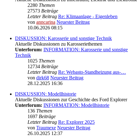
2280
Themen
27573
Beiträge
Letzter Beitrag
Re: Klimaanlage - Eigenleben
von
anncarina
Neuester Beitrag
10.06.2026 08:15
DISKUSSION: Karosserie und sonstige Technik
Aktuelle Diskussionen zu Karosseriethemen
Unterforum:
INFORMATION: Karosserie und sonstige
Technik
1025
Themen
12734
Beiträge
Letzter Beitrag
Re: Webasto-Standheizung aus-…
von
dirk68
Neuester Beitrag
28.12.2025 16:36
DISKUSSION: Modellhistorie
Aktuelle Diskussionen zur Geschichte des Ford Explorer
Unterforum:
INFORMATION: Modellhistorie
136
Themen
1697
Beiträge
Letzter Beitrag
Re: Explorer 2025
von
Traumexe
Neuester Beitrag
26.10.2025 12:37