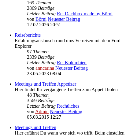
169
Themen
2869
Beiträge
Letzter Beitrag
Re: Dachbox made by Börni
von
Börni
Neuester Beitrag
12.02.2026 20:51
Reiseberichte
Erfahrungsaustausch rund ums Verreisen mit dem Ford
Explorer
97
Themen
2339
Beiträge
Letzter Beitrag
Re: Kolumbien
von
anncarina
Neuester Beitrag
23.05.2023 08:04
Meetings und Treffen Appetizer
Hier findet Ihr vergangene Treffen zum Appetit holen
48
Themen
3569
Beiträge
Letzter Beitrag
Rechtliches
von
Admin
Neuester Beitrag
05.03.2015 12:27
Meetings und Treffen
Hier erfährst Du wann wer sich wo trifft. Beim einstellen