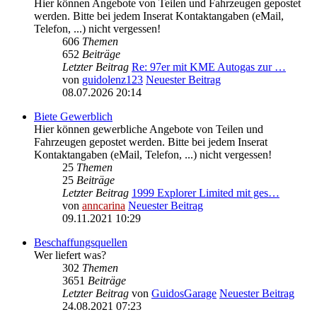
Hier können Angebote von Teilen und Fahrzeugen gepostet
werden. Bitte bei jedem Inserat Kontaktangaben (eMail,
Telefon, ...) nicht vergessen!
606
Themen
652
Beiträge
Letzter Beitrag
Re: 97er mit KME Autogas zur …
von
guidolenz123
Neuester Beitrag
08.07.2026 20:14
Biete Gewerblich
Hier können gewerbliche Angebote von Teilen und
Fahrzeugen gepostet werden. Bitte bei jedem Inserat
Kontaktangaben (eMail, Telefon, ...) nicht vergessen!
25
Themen
25
Beiträge
Letzter Beitrag
1999 Explorer Limited mit ges…
von
anncarina
Neuester Beitrag
09.11.2021 10:29
Beschaffungsquellen
Wer liefert was?
302
Themen
3651
Beiträge
Letzter Beitrag
von
GuidosGarage
Neuester Beitrag
24.08.2021 07:23