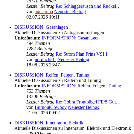
25370
Beiträge
Letzter Beitrag
Re: Schlaggeräusch und Ruckel…
von
anncarina
Neuester Beitrag
02.07.2026 10:11
DISKUSSION: Gasanlagen
Aktuelle Diskussionen zu Autogasumrüstungen
Unterforum:
INFORMATION: Gasanlagen
494
Themen
7282
Beiträge
Letzter Beitrag
Re: Strom Plan Prins VSI 1
von
nordlicht01
Neuester Beitrag
18.08.2025 23:47
DISKUSSION: Reifen, Felgen, Tuning
Aktuelle Diskussionen zu Rädern und Tuning
Unterforum:
INFORMATION: Reifen, Felgen, Tuning
753
Themen
13296
Beiträge
Letzter Beitrag
Re: Cobra Frontbügel FE/5 Gut…
von
BurnoutCowboy
Neuester Beitrag
21.05.2026 09:02
DISKUSSION: Innenraum, Elektrik
Aktuelle Diskussionen zu Innenraum, Elektrik und Elektronik
2280
Themen