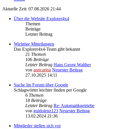
Aktuelle Zeit: 07.08.2026 21:44
Über die Website Explorer4x4
Themen
Beiträge
Letzter Beitrag
Wichtige Mitteilungen
Das Explorer4x4-Team gibt bekannt
21
Themen
106
Beiträge
Letzter Beitrag
Hans Georg Walther
von
anncarina
Neuester Beitrag
27.10.2025 14:11
Suche Im Forum über Google
Schlagwörter leichter finden per Google
6
Themen
18
Beiträge
Letzter Beitrag
Re: Automatikgetriebe
von
guidolenz123
Neuester Beitrag
13.02.2024 21:36
Mitglieder stellen sich vor