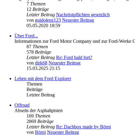
7
Themen
12
Beiträge
Letzter Beitrag
Nachrüstpflichten gesetzlich
von
guidolenz123
Neuester Beitrag
05.05.2020 18:59
Über Ford...
Informationen zur Ford Motor Company und zur Ford-Werke
87
Themen
578
Beiträge
Letzter Beitrag
Re: Ford bald fort?
von
dirk68
Neuester Beitrag
15.03.2025 21:15
Leben mit dem Ford Explorer
Themen
Beiträge
Letzter Beitrag
Offroad
Abseits der Asphaltpisten
169
Themen
2869
Beiträge
Letzter Beitrag
Re: Dachbox made by Börni
von
Börni
Neuester Beitrag