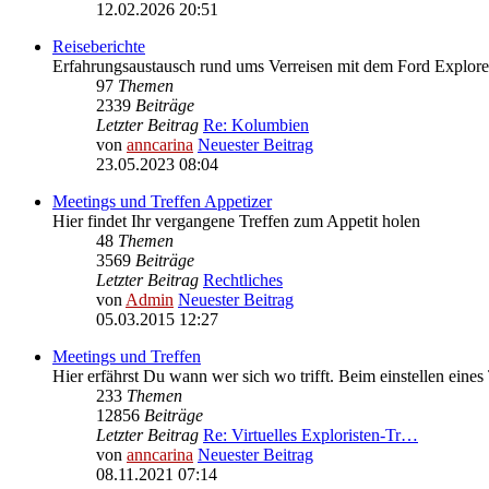
12.02.2026 20:51
Reiseberichte
Erfahrungsaustausch rund ums Verreisen mit dem Ford Explore
97
Themen
2339
Beiträge
Letzter Beitrag
Re: Kolumbien
von
anncarina
Neuester Beitrag
23.05.2023 08:04
Meetings und Treffen Appetizer
Hier findet Ihr vergangene Treffen zum Appetit holen
48
Themen
3569
Beiträge
Letzter Beitrag
Rechtliches
von
Admin
Neuester Beitrag
05.03.2015 12:27
Meetings und Treffen
Hier erfährst Du wann wer sich wo trifft. Beim einstellen eines
233
Themen
12856
Beiträge
Letzter Beitrag
Re: Virtuelles Exploristen-Tr…
von
anncarina
Neuester Beitrag
08.11.2021 07:14