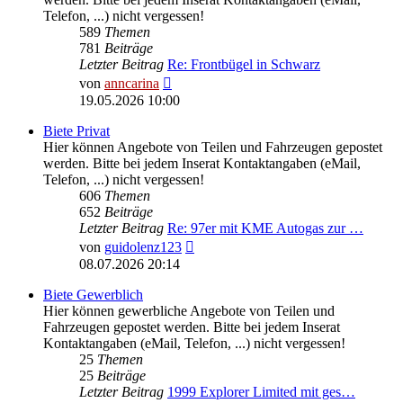
Telefon, ...) nicht vergessen!
589
Themen
781
Beiträge
Letzter Beitrag
Re: Frontbügel in Schwarz
Neuester
von
anncarina
Beitrag
19.05.2026 10:00
Biete Privat
Hier können Angebote von Teilen und Fahrzeugen gepostet
werden. Bitte bei jedem Inserat Kontaktangaben (eMail,
Telefon, ...) nicht vergessen!
606
Themen
652
Beiträge
Letzter Beitrag
Re: 97er mit KME Autogas zur …
Neuester
von
guidolenz123
Beitrag
08.07.2026 20:14
Biete Gewerblich
Hier können gewerbliche Angebote von Teilen und
Fahrzeugen gepostet werden. Bitte bei jedem Inserat
Kontaktangaben (eMail, Telefon, ...) nicht vergessen!
25
Themen
25
Beiträge
Letzter Beitrag
1999 Explorer Limited mit ges…