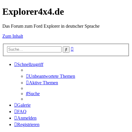
Explorer4x4.de
Das Forum zum Ford Explorer in deutscher Sprache
Zum Inhalt
Erweiterte
Suche
Suche
Schnellzugriff
Unbeantwortete Themen
Aktive Themen
Suche
Galerie
FAQ
Anmelden
Registrieren