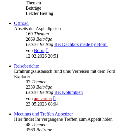
Themen
Beiträge
Letzter Beitrag
Offroad
Abseits der Asphaltpisten
169
Themen
2869
Beiträge
Letzter Beitrag
Re: Dachbox made by Börni
Neuester
von
Börni
Beitrag
12.02.2026 20:51
Reiseberichte
Erfahrungsaustausch rund ums Verreisen mit dem Ford
Explorer
97
Themen
2339
Beiträge
Letzter Beitrag
Re: Kolumbien
Neuester
von
anncarina
Beitrag
23.05.2023 08:04
Meetings und Treffen Appetizer
Hier findet Ihr vergangene Treffen zum Appetit holen
48
Themen
3569
Beiträge