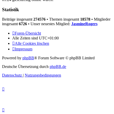
Statistik
Beiträge insgesamt
274576
• Themen insgesamt
18578
• Mitglieder
insgesamt
6726
• Unser neuestes Mitglied:
JasmineRogers
Foren-Übersicht
Alle Zeiten sind
UTC+01:00
Alle Cookies löschen
Impressum
Powered by
phpBB
® Forum Software © phpBB Limited
Deutsche Übersetzung durch
phpBB.de
Datenschutz
|
Nutzungsbedingungen