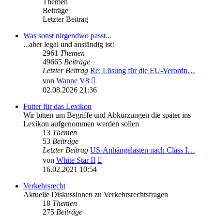
Themen
Beiträge
Letzter Beitrag
Was sonst nirgendwo passt...
...aber legal und anständig ist!
2961
Themen
49665
Beiträge
Letzter Beitrag
Re: Lösung für die EU‑Verordn…
Neuester
von
Wanne V8
Beitrag
02.08.2026 21:36
Futter für das Lexikon
Wir bitten um Begriffe und Abkürzungen die später ins
Lexikon aufgenommen werden sollen
13
Themen
53
Beiträge
Letzter Beitrag
US-Anhängelasten nach Class I…
Neuester
von
White Star II
Beitrag
16.02.2021 10:54
Verkehrsrecht
Aktuelle Diskussionen zu Verkehrsrechtsfragen
18
Themen
275
Beiträge