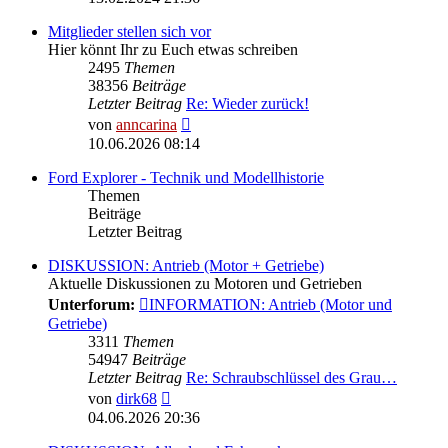
Mitglieder stellen sich vor
Hier könnt Ihr zu Euch etwas schreiben
2495
Themen
38356
Beiträge
Letzter Beitrag
Re: Wieder zurück!
Neuester
von
anncarina
Beitrag
10.06.2026 08:14
Ford Explorer - Technik und Modellhistorie
Themen
Beiträge
Letzter Beitrag
DISKUSSION: Antrieb (Motor + Getriebe)
Aktuelle Diskussionen zu Motoren und Getrieben
Unterforum:
INFORMATION: Antrieb (Motor und
Getriebe)
3311
Themen
54947
Beiträge
Letzter Beitrag
Re: Schraubschlüssel des Grau…
Neuester
von
dirk68
Beitrag
04.06.2026 20:36