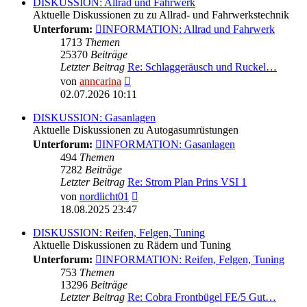
DISKUSSION: Allrad und Fahrwerk
Aktuelle Diskussionen zu zu Allrad- und Fahrwerkstechnik
Unterforum:
INFORMATION: Allrad und Fahrwerk
1713
Themen
25370
Beiträge
Letzter Beitrag
Re: Schlaggeräusch und Ruckel…
Neuester
von
anncarina
Beitrag
02.07.2026 10:11
DISKUSSION: Gasanlagen
Aktuelle Diskussionen zu Autogasumrüstungen
Unterforum:
INFORMATION: Gasanlagen
494
Themen
7282
Beiträge
Letzter Beitrag
Re: Strom Plan Prins VSI 1
Neuester
von
nordlicht01
Beitrag
18.08.2025 23:47
DISKUSSION: Reifen, Felgen, Tuning
Aktuelle Diskussionen zu Rädern und Tuning
Unterforum:
INFORMATION: Reifen, Felgen, Tuning
753
Themen
13296
Beiträge
Letzter Beitrag
Re: Cobra Frontbügel FE/5 Gut…