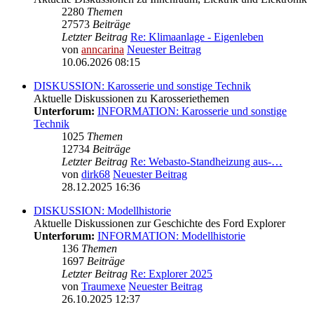
2280
Themen
27573
Beiträge
Letzter Beitrag
Re: Klimaanlage - Eigenleben
von
anncarina
Neuester Beitrag
10.06.2026 08:15
DISKUSSION: Karosserie und sonstige Technik
Aktuelle Diskussionen zu Karosseriethemen
Unterforum:
INFORMATION: Karosserie und sonstige
Technik
1025
Themen
12734
Beiträge
Letzter Beitrag
Re: Webasto-Standheizung aus-…
von
dirk68
Neuester Beitrag
28.12.2025 16:36
DISKUSSION: Modellhistorie
Aktuelle Diskussionen zur Geschichte des Ford Explorer
Unterforum:
INFORMATION: Modellhistorie
136
Themen
1697
Beiträge
Letzter Beitrag
Re: Explorer 2025
von
Traumexe
Neuester Beitrag
26.10.2025 12:37