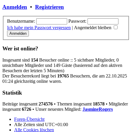
Anmelden
•
Registrieren
Benutzername:
Passwort:
Ich habe mein Passwort vergessen
|
Angemeldet bleiben
Wer ist online?
Insgesamt sind
154
Besucher online :: 5 sichtbare Mitglieder, 0
unsichtbare Mitglieder und 149 Gäste (basierend auf den aktiven
Besuchern der letzten 5 Minuten)
Der Besucherrekord liegt bei
19765
Besuchern, die am 22.10.2025
01:24 gleichzeitig online waren.
Statistik
Beiträge insgesamt
274576
• Themen insgesamt
18578
• Mitglieder
insgesamt
6726
• Unser neuestes Mitglied:
JasmineRogers
Foren-Übersicht
Alle Zeiten sind
UTC+01:00
Alle Cookies löschen