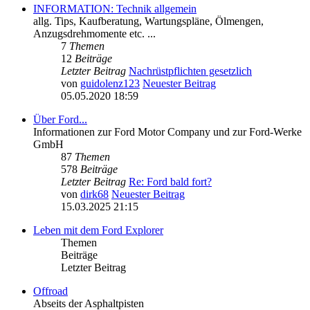
INFORMATION: Technik allgemein
allg. Tips, Kaufberatung, Wartungspläne, Ölmengen,
Anzugsdrehmomente etc. ...
7
Themen
12
Beiträge
Letzter Beitrag
Nachrüstpflichten gesetzlich
von
guidolenz123
Neuester Beitrag
05.05.2020 18:59
Über Ford...
Informationen zur Ford Motor Company und zur Ford-Werke
GmbH
87
Themen
578
Beiträge
Letzter Beitrag
Re: Ford bald fort?
von
dirk68
Neuester Beitrag
15.03.2025 21:15
Leben mit dem Ford Explorer
Themen
Beiträge
Letzter Beitrag
Offroad
Abseits der Asphaltpisten