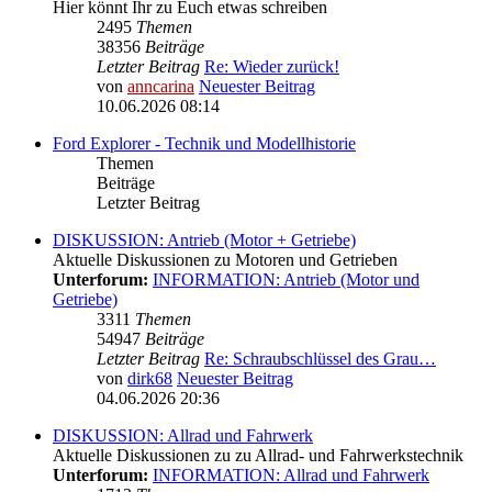
Hier könnt Ihr zu Euch etwas schreiben
2495
Themen
38356
Beiträge
Letzter Beitrag
Re: Wieder zurück!
von
anncarina
Neuester Beitrag
10.06.2026 08:14
Ford Explorer - Technik und Modellhistorie
Themen
Beiträge
Letzter Beitrag
DISKUSSION: Antrieb (Motor + Getriebe)
Aktuelle Diskussionen zu Motoren und Getrieben
Unterforum:
INFORMATION: Antrieb (Motor und
Getriebe)
3311
Themen
54947
Beiträge
Letzter Beitrag
Re: Schraubschlüssel des Grau…
von
dirk68
Neuester Beitrag
04.06.2026 20:36
DISKUSSION: Allrad und Fahrwerk
Aktuelle Diskussionen zu zu Allrad- und Fahrwerkstechnik
Unterforum:
INFORMATION: Allrad und Fahrwerk