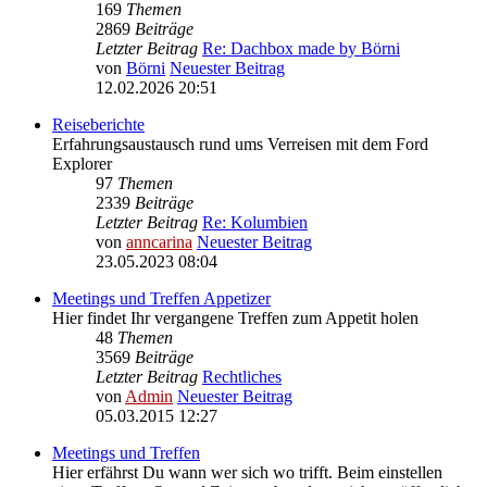
169
Themen
2869
Beiträge
Letzter Beitrag
Re: Dachbox made by Börni
von
Börni
Neuester Beitrag
12.02.2026 20:51
Reiseberichte
Erfahrungsaustausch rund ums Verreisen mit dem Ford
Explorer
97
Themen
2339
Beiträge
Letzter Beitrag
Re: Kolumbien
von
anncarina
Neuester Beitrag
23.05.2023 08:04
Meetings und Treffen Appetizer
Hier findet Ihr vergangene Treffen zum Appetit holen
48
Themen
3569
Beiträge
Letzter Beitrag
Rechtliches
von
Admin
Neuester Beitrag
05.03.2015 12:27
Meetings und Treffen
Hier erfährst Du wann wer sich wo trifft. Beim einstellen