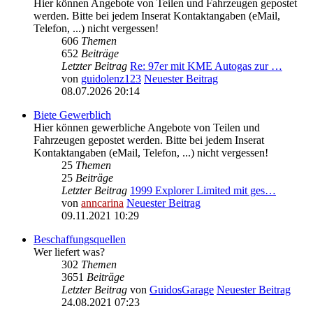
Hier können Angebote von Teilen und Fahrzeugen gepostet
werden. Bitte bei jedem Inserat Kontaktangaben (eMail,
Telefon, ...) nicht vergessen!
606
Themen
652
Beiträge
Letzter Beitrag
Re: 97er mit KME Autogas zur …
von
guidolenz123
Neuester Beitrag
08.07.2026 20:14
Biete Gewerblich
Hier können gewerbliche Angebote von Teilen und
Fahrzeugen gepostet werden. Bitte bei jedem Inserat
Kontaktangaben (eMail, Telefon, ...) nicht vergessen!
25
Themen
25
Beiträge
Letzter Beitrag
1999 Explorer Limited mit ges…
von
anncarina
Neuester Beitrag
09.11.2021 10:29
Beschaffungsquellen
Wer liefert was?
302
Themen
3651
Beiträge
Letzter Beitrag
von
GuidosGarage
Neuester Beitrag
24.08.2021 07:23