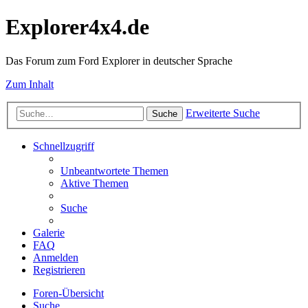
Explorer4x4.de
Das Forum zum Ford Explorer in deutscher Sprache
Zum Inhalt
Erweiterte Suche
Suche
Schnellzugriff
Unbeantwortete Themen
Aktive Themen
Suche
Galerie
FAQ
Anmelden
Registrieren
Foren-Übersicht
Suche