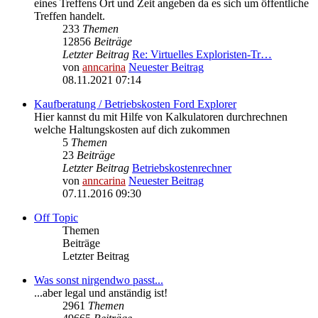
eines Treffens Ort und Zeit angeben da es sich um öffentliche
Treffen handelt.
233
Themen
12856
Beiträge
Letzter Beitrag
Re: Virtuelles Exploristen-Tr…
von
anncarina
Neuester Beitrag
08.11.2021 07:14
Kaufberatung / Betriebskosten Ford Explorer
Hier kannst du mit Hilfe von Kalkulatoren durchrechnen
welche Haltungskosten auf dich zukommen
5
Themen
23
Beiträge
Letzter Beitrag
Betriebskostenrechner
von
anncarina
Neuester Beitrag
07.11.2016 09:30
Off Topic
Themen
Beiträge
Letzter Beitrag
Was sonst nirgendwo passt...
...aber legal und anständig ist!
2961
Themen