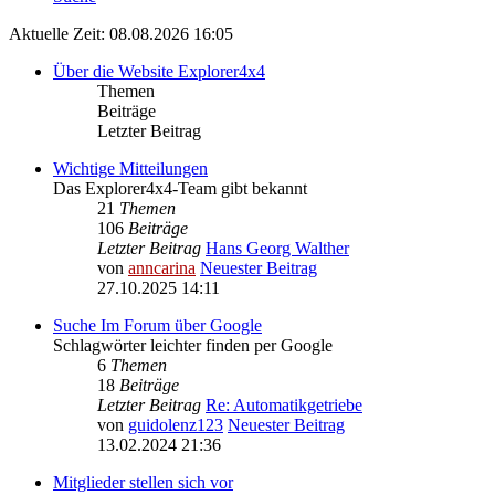
Aktuelle Zeit: 08.08.2026 16:05
Über die Website Explorer4x4
Themen
Beiträge
Letzter Beitrag
Wichtige Mitteilungen
Das Explorer4x4-Team gibt bekannt
21
Themen
106
Beiträge
Letzter Beitrag
Hans Georg Walther
von
anncarina
Neuester Beitrag
27.10.2025 14:11
Suche Im Forum über Google
Schlagwörter leichter finden per Google
6
Themen
18
Beiträge
Letzter Beitrag
Re: Automatikgetriebe
von
guidolenz123
Neuester Beitrag
13.02.2024 21:36
Mitglieder stellen sich vor