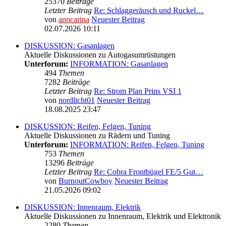
25370
Beiträge
Letzter Beitrag
Re: Schlaggeräusch und Ruckel…
von
anncarina
Neuester Beitrag
02.07.2026 10:11
DISKUSSION: Gasanlagen
Aktuelle Diskussionen zu Autogasumrüstungen
Unterforum:
INFORMATION: Gasanlagen
494
Themen
7282
Beiträge
Letzter Beitrag
Re: Strom Plan Prins VSI 1
von
nordlicht01
Neuester Beitrag
18.08.2025 23:47
DISKUSSION: Reifen, Felgen, Tuning
Aktuelle Diskussionen zu Rädern und Tuning
Unterforum:
INFORMATION: Reifen, Felgen, Tuning
753
Themen
13296
Beiträge
Letzter Beitrag
Re: Cobra Frontbügel FE/5 Gut…
von
BurnoutCowboy
Neuester Beitrag
21.05.2026 09:02
DISKUSSION: Innenraum, Elektrik
Aktuelle Diskussionen zu Innenraum, Elektrik und Elektronik
2280
Themen