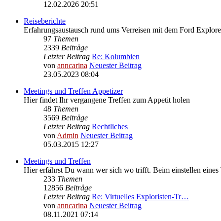
12.02.2026 20:51
Reiseberichte
Erfahrungsaustausch rund ums Verreisen mit dem Ford Explore
97
Themen
2339
Beiträge
Letzter Beitrag
Re: Kolumbien
von
anncarina
Neuester Beitrag
23.05.2023 08:04
Meetings und Treffen Appetizer
Hier findet Ihr vergangene Treffen zum Appetit holen
48
Themen
3569
Beiträge
Letzter Beitrag
Rechtliches
von
Admin
Neuester Beitrag
05.03.2015 12:27
Meetings und Treffen
Hier erfährst Du wann wer sich wo trifft. Beim einstellen eines
233
Themen
12856
Beiträge
Letzter Beitrag
Re: Virtuelles Exploristen-Tr…
von
anncarina
Neuester Beitrag
08.11.2021 07:14