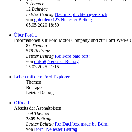
7
Themen
12
Beiträge
Letzter Beitrag
Nachrüstpflichten gesetzlich
von
guidolenz123
Neuester Beitrag
05.05.2020 18:59
Über Ford...
Informationen zur Ford Motor Company und zur Ford-Werke
87
Themen
578
Beiträge
Letzter Beitrag
Re: Ford bald fort?
von
dirk68
Neuester Beitrag
15.03.2025 21:15
Leben mit dem Ford Explorer
Themen
Beiträge
Letzter Beitrag
Offroad
Abseits der Asphaltpisten
169
Themen
2869
Beiträge
Letzter Beitrag
Re: Dachbox made by Börni
von
Börni
Neuester Beitrag