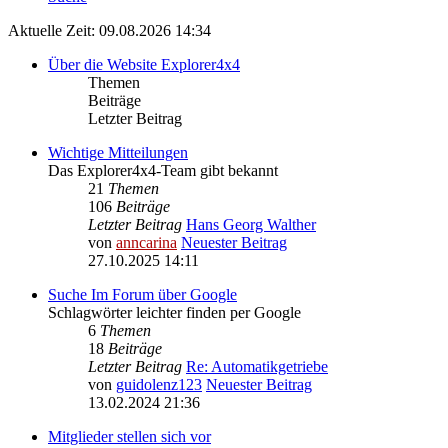
Aktuelle Zeit: 09.08.2026 14:34
Über die Website Explorer4x4
Themen
Beiträge
Letzter Beitrag
Wichtige Mitteilungen
Das Explorer4x4-Team gibt bekannt
21
Themen
106
Beiträge
Letzter Beitrag
Hans Georg Walther
von
anncarina
Neuester Beitrag
27.10.2025 14:11
Suche Im Forum über Google
Schlagwörter leichter finden per Google
6
Themen
18
Beiträge
Letzter Beitrag
Re: Automatikgetriebe
von
guidolenz123
Neuester Beitrag
13.02.2024 21:36
Mitglieder stellen sich vor