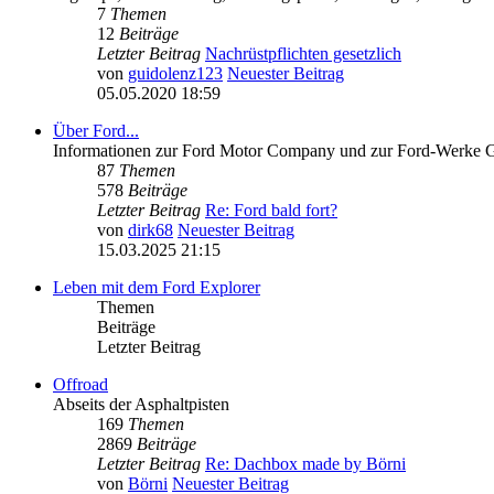
7
Themen
12
Beiträge
Letzter Beitrag
Nachrüstpflichten gesetzlich
von
guidolenz123
Neuester Beitrag
05.05.2020 18:59
Über Ford...
Informationen zur Ford Motor Company und zur Ford-Werke
87
Themen
578
Beiträge
Letzter Beitrag
Re: Ford bald fort?
von
dirk68
Neuester Beitrag
15.03.2025 21:15
Leben mit dem Ford Explorer
Themen
Beiträge
Letzter Beitrag
Offroad
Abseits der Asphaltpisten
169
Themen
2869
Beiträge
Letzter Beitrag
Re: Dachbox made by Börni
von
Börni
Neuester Beitrag