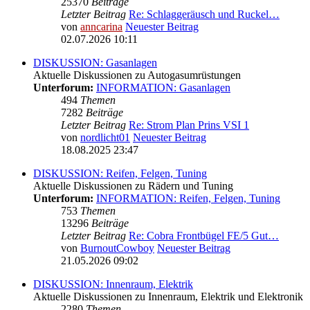
25370
Beiträge
Letzter Beitrag
Re: Schlaggeräusch und Ruckel…
von
anncarina
Neuester Beitrag
02.07.2026 10:11
DISKUSSION: Gasanlagen
Aktuelle Diskussionen zu Autogasumrüstungen
Unterforum:
INFORMATION: Gasanlagen
494
Themen
7282
Beiträge
Letzter Beitrag
Re: Strom Plan Prins VSI 1
von
nordlicht01
Neuester Beitrag
18.08.2025 23:47
DISKUSSION: Reifen, Felgen, Tuning
Aktuelle Diskussionen zu Rädern und Tuning
Unterforum:
INFORMATION: Reifen, Felgen, Tuning
753
Themen
13296
Beiträge
Letzter Beitrag
Re: Cobra Frontbügel FE/5 Gut…
von
BurnoutCowboy
Neuester Beitrag
21.05.2026 09:02
DISKUSSION: Innenraum, Elektrik
Aktuelle Diskussionen zu Innenraum, Elektrik und Elektronik
2280
Themen