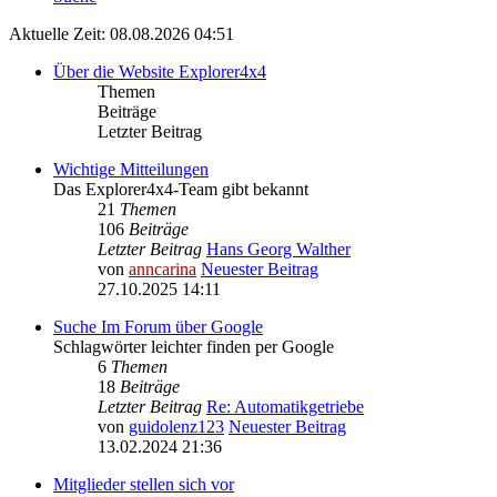
Aktuelle Zeit: 08.08.2026 04:51
Über die Website Explorer4x4
Themen
Beiträge
Letzter Beitrag
Wichtige Mitteilungen
Das Explorer4x4-Team gibt bekannt
21
Themen
106
Beiträge
Letzter Beitrag
Hans Georg Walther
von
anncarina
Neuester Beitrag
27.10.2025 14:11
Suche Im Forum über Google
Schlagwörter leichter finden per Google
6
Themen
18
Beiträge
Letzter Beitrag
Re: Automatikgetriebe
von
guidolenz123
Neuester Beitrag
13.02.2024 21:36
Mitglieder stellen sich vor