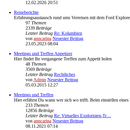
12.02.2026 20:51
Reiseberichte
Erfahrungsaustausch rund ums Verreisen mit dem Ford Explore
97
Themen
2339
Beiträge
Letzter Beitrag
Re: Kolumbien
von
anncarina
Neuester Beitrag
23.05.2023 08:04
Meetings und Treffen Appetizer
Hier findet Ihr vergangene Treffen zum Appetit holen
48
Themen
3569
Beiträge
Letzter Beitrag
Rechtliches
von
Admin
Neuester Beitrag
05.03.2015 12:27
Meetings und Treffen
Hier erfährst Du wann wer sich wo trifft. Beim einstellen eines
233
Themen
12856
Beiträge
Letzter Beitrag
Re: Virtuelles Exploristen-Tr…
von
anncarina
Neuester Beitrag
08.11.2021 07:14