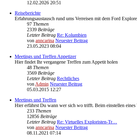
12.02.2026 20:51
Reiseberichte
Erfahrungsaustausch rund ums Verreisen mit dem Ford Explore
97
Themen
2339
Beiträge
Letzter Beitrag
Re: Kolumbien
von
anncarina
Neuester Beitrag
23.05.2023 08:04
Meetings und Treffen Appetizer
Hier findet Ihr vergangene Treffen zum Appetit holen
48
Themen
3569
Beiträge
Letzter Beitrag
Rechtliches
von
Admin
Neuester Beitrag
05.03.2015 12:27
Meetings und Treffen
Hier erfährst Du wann wer sich wo trifft. Beim einstellen eines
233
Themen
12856
Beiträge
Letzter Beitrag
Re: Virtuelles Exploristen-Tr…
von
anncarina
Neuester Beitrag
08.11.2021 07:14