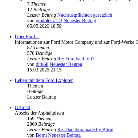
7
Themen
12
Beiträge
Letzter Beitrag
Nachrüstpflichten gesetzlich
von
guidolenz123
Neuester Beitrag
05.05.2020 18:59
Über Ford...
Informationen zur Ford Motor Company und zur Ford-Werke
87
Themen
578
Beiträge
Letzter Beitrag
Re: Ford bald fort?
von
dirk68
Neuester Beitrag
15.03.2025 21:15
Leben mit dem Ford Explorer
Themen
Beiträge
Letzter Beitrag
Offroad
Abseits der Asphaltpisten
169
Themen
2869
Beiträge
Letzter Beitrag
Re: Dachbox made by Börni
von
Börni
Neuester Beitrag