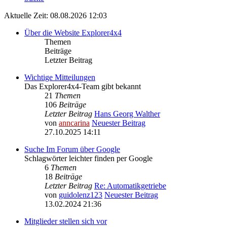
Aktuelle Zeit: 08.08.2026 12:03
Über die Website Explorer4x4
Themen
Beiträge
Letzter Beitrag
Wichtige Mitteilungen
Das Explorer4x4-Team gibt bekannt
21
Themen
106
Beiträge
Letzter Beitrag
Hans Georg Walther
von
anncarina
Neuester Beitrag
27.10.2025 14:11
Suche Im Forum über Google
Schlagwörter leichter finden per Google
6
Themen
18
Beiträge
Letzter Beitrag
Re: Automatikgetriebe
von
guidolenz123
Neuester Beitrag
13.02.2024 21:36
Mitglieder stellen sich vor