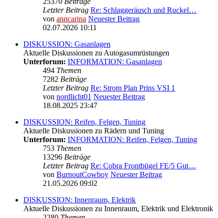
25370
Beiträge
Letzter Beitrag
Re: Schlaggeräusch und Ruckel…
von
anncarina
Neuester Beitrag
02.07.2026 10:11
DISKUSSION: Gasanlagen
Aktuelle Diskussionen zu Autogasumrüstungen
Unterforum:
INFORMATION: Gasanlagen
494
Themen
7282
Beiträge
Letzter Beitrag
Re: Strom Plan Prins VSI 1
von
nordlicht01
Neuester Beitrag
18.08.2025 23:47
DISKUSSION: Reifen, Felgen, Tuning
Aktuelle Diskussionen zu Rädern und Tuning
Unterforum:
INFORMATION: Reifen, Felgen, Tuning
753
Themen
13296
Beiträge
Letzter Beitrag
Re: Cobra Frontbügel FE/5 Gut…
von
BurnoutCowboy
Neuester Beitrag
21.05.2026 09:02
DISKUSSION: Innenraum, Elektrik
Aktuelle Diskussionen zu Innenraum, Elektrik und Elektronik
2280
Themen