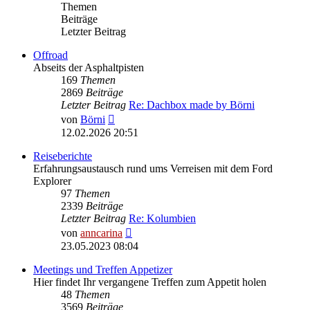
Themen
Beiträge
Letzter Beitrag
Offroad
Abseits der Asphaltpisten
169
Themen
2869
Beiträge
Letzter Beitrag
Re: Dachbox made by Börni
Neuester
von
Börni
Beitrag
12.02.2026 20:51
Reiseberichte
Erfahrungsaustausch rund ums Verreisen mit dem Ford
Explorer
97
Themen
2339
Beiträge
Letzter Beitrag
Re: Kolumbien
Neuester
von
anncarina
Beitrag
23.05.2023 08:04
Meetings und Treffen Appetizer
Hier findet Ihr vergangene Treffen zum Appetit holen
48
Themen
3569
Beiträge