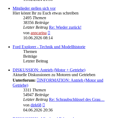
Mitglieder stellen sich vor
Hier könnt Ihr zu Euch etwas schreiben
2495
Themen
38356
Beiträge
Letzter Beitrag
Re: Wieder zurück!
Neuester
von
anncarina
Beitrag
10.06.2026 08:14
Ford Explorer - Technik und Modellhistorie
Themen
Beiträge
Letzter Beitrag
DISKUSSION: Antrieb (Motor + Getriebe)
Aktuelle Diskussionen zu Motoren und Getrieben
Unterforum:
INFORMATION: Antrieb (Motor und
Getriebe)
3311
Themen
54947
Beiträge
Letzter Beitrag
Re: Schraubschlüssel des Grau…
Neuester
von
dirk68
Beitrag
04.06.2026 20:36