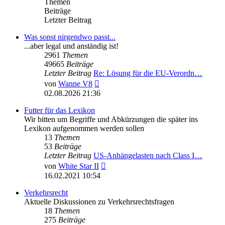
Themen
Beiträge
Letzter Beitrag
Was sonst nirgendwo passt...
...aber legal und anständig ist!
2961
Themen
49665
Beiträge
Letzter Beitrag
Re: Lösung für die EU‑Verordn…
Neuester
von
Wanne V8
Beitrag
02.08.2026 21:36
Futter für das Lexikon
Wir bitten um Begriffe und Abkürzungen die später ins
Lexikon aufgenommen werden sollen
13
Themen
53
Beiträge
Letzter Beitrag
US-Anhängelasten nach Class I…
Neuester
von
White Star II
Beitrag
16.02.2021 10:54
Verkehrsrecht
Aktuelle Diskussionen zu Verkehrsrechtsfragen
18
Themen
275
Beiträge