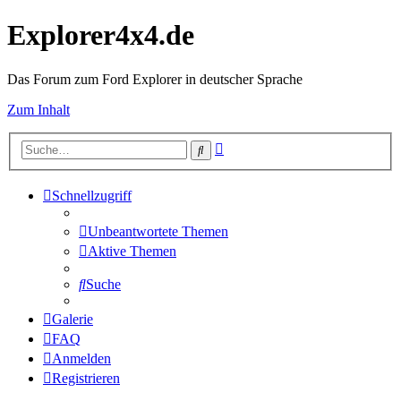
Explorer4x4.de
Das Forum zum Ford Explorer in deutscher Sprache
Zum Inhalt
Erweiterte
Suche
Suche
Schnellzugriff
Unbeantwortete Themen
Aktive Themen
Suche
Galerie
FAQ
Anmelden
Registrieren