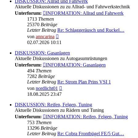
DISKUSSION: Allrad und Fahrwerk
Aktuelle Diskussionen zu zu Allrad- und Fahrwerkstechnik
Unterforum:
INFORMATION: Allrad und Fahrwerk
1713
Themen
25370
Beiträge
Letzter Beitrag
Re: Schlaggeräusch und Ruckel…
Neuester
von
anncarina
Beitrag
02.07.2026 10:11
DISKUSSION: Gasanlagen
Aktuelle Diskussionen zu Autogasumrüstungen
Unterforum:
INFORMATION: Gasanlagen
494
Themen
7282
Beiträge
Letzter Beitrag
Re: Strom Plan Prins VSI 1
Neuester
von
nordlicht01
Beitrag
18.08.2025 23:47
DISKUSSION: Reifen, Felgen, Tuning
Aktuelle Diskussionen zu Rädern und Tuning
Unterforum:
INFORMATION: Reifen, Felgen, Tuning
753
Themen
13296
Beiträge
Letzter Beitrag
Re: Cobra Frontbügel FE/5 Gut…