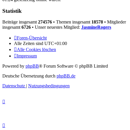
Statistik
Beiträge insgesamt
274576
• Themen insgesamt
18578
• Mitglieder
insgesamt
6726
• Unser neuestes Mitglied:
JasmineRogers
Foren-Übersicht
Alle Zeiten sind
UTC+01:00
Alle Cookies löschen
Impressum
Powered by
phpBB
® Forum Software © phpBB Limited
Deutsche Übersetzung durch
phpBB.de
Datenschutz
|
Nutzungsbedingungen