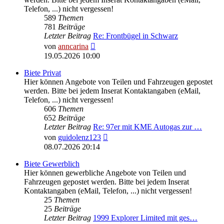
Telefon, ...) nicht vergessen!
589
Themen
781
Beiträge
Letzter Beitrag
Re: Frontbügel in Schwarz
Neuester
von
anncarina
Beitrag
19.05.2026 10:00
Biete Privat
Hier können Angebote von Teilen und Fahrzeugen gepostet
werden. Bitte bei jedem Inserat Kontaktangaben (eMail,
Telefon, ...) nicht vergessen!
606
Themen
652
Beiträge
Letzter Beitrag
Re: 97er mit KME Autogas zur …
Neuester
von
guidolenz123
Beitrag
08.07.2026 20:14
Biete Gewerblich
Hier können gewerbliche Angebote von Teilen und
Fahrzeugen gepostet werden. Bitte bei jedem Inserat
Kontaktangaben (eMail, Telefon, ...) nicht vergessen!
25
Themen
25
Beiträge
Letzter Beitrag
1999 Explorer Limited mit ges…