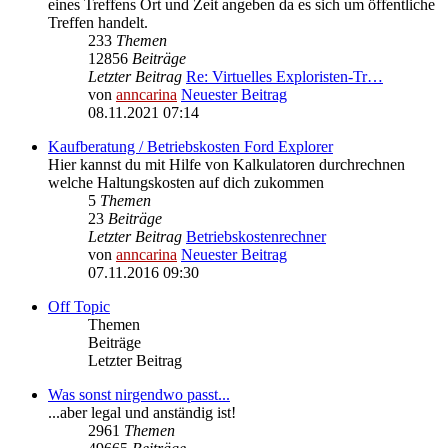
eines Treffens Ort und Zeit angeben da es sich um öffentliche
Treffen handelt.
233
Themen
12856
Beiträge
Letzter Beitrag
Re: Virtuelles Exploristen-Tr…
von
anncarina
Neuester Beitrag
08.11.2021 07:14
Kaufberatung / Betriebskosten Ford Explorer
Hier kannst du mit Hilfe von Kalkulatoren durchrechnen
welche Haltungskosten auf dich zukommen
5
Themen
23
Beiträge
Letzter Beitrag
Betriebskostenrechner
von
anncarina
Neuester Beitrag
07.11.2016 09:30
Off Topic
Themen
Beiträge
Letzter Beitrag
Was sonst nirgendwo passt...
...aber legal und anständig ist!
2961
Themen