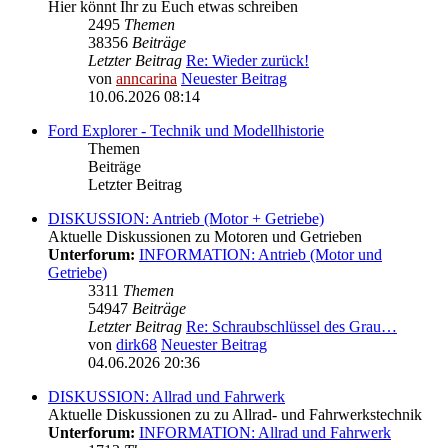
Hier könnt Ihr zu Euch etwas schreiben
2495
Themen
38356
Beiträge
Letzter Beitrag
Re: Wieder zurück!
von
anncarina
Neuester Beitrag
10.06.2026 08:14
Ford Explorer - Technik und Modellhistorie
Themen
Beiträge
Letzter Beitrag
DISKUSSION: Antrieb (Motor + Getriebe)
Aktuelle Diskussionen zu Motoren und Getrieben
Unterforum:
INFORMATION: Antrieb (Motor und
Getriebe)
3311
Themen
54947
Beiträge
Letzter Beitrag
Re: Schraubschlüssel des Grau…
von
dirk68
Neuester Beitrag
04.06.2026 20:36
DISKUSSION: Allrad und Fahrwerk
Aktuelle Diskussionen zu zu Allrad- und Fahrwerkstechnik
Unterforum:
INFORMATION: Allrad und Fahrwerk