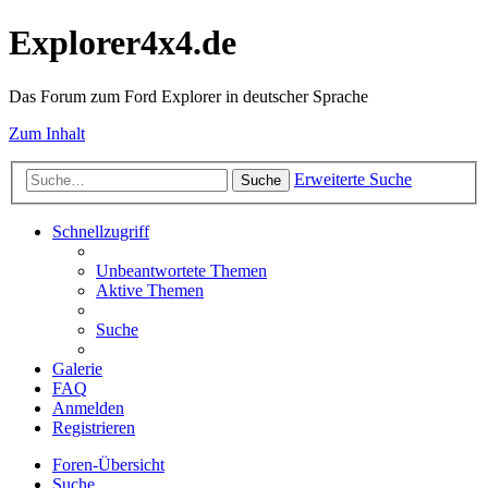
Explorer4x4.de
Das Forum zum Ford Explorer in deutscher Sprache
Zum Inhalt
Erweiterte Suche
Suche
Schnellzugriff
Unbeantwortete Themen
Aktive Themen
Suche
Galerie
FAQ
Anmelden
Registrieren
Foren-Übersicht
Suche