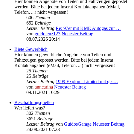
Hier können Angebote von Teilen und Fahrzeugen gepostet
werden. Bitte bei jedem Inserat Kontaktangaben (eMail,
Telefon, ...) nicht vergessen!
606
Themen
652
Beiträge
Letzter Beitrag
Re: 97er mit KME Autogas zur …
von
guidolenz123
Neuester Beitrag
08.07.2026 20:14
Biete Gewerblich
Hier können gewerbliche Angebote von Teilen und
Fahrzeugen gepostet werden. Bitte bei jedem Inserat
Kontaktangaben (eMail, Telefon, ...) nicht vergessen!
25
Themen
25
Beiträge
Letzter Beitrag
1999 Explorer Limited mit ges…
von
anncarina
Neuester Beitrag
09.11.2021 10:29
Beschaffungsquellen
Wer liefert was?
302
Themen
3651
Beiträge
Letzter Beitrag
von
GuidosGarage
Neuester Beitrag
24.08.2021 07:23