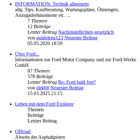
INFORMATION: Technik allgemein
allg. Tips, Kaufberatung, Wartungspläne, Ölmengen,
Anzugsdrehmomente etc. ...
7
Themen
12
Beiträge
Letzter Beitrag
Nachrüstpflichten gesetzlich
von
guidolenz123
Neuester Beitrag
05.05.2020 18:59
Über Ford...
Informationen zur Ford Motor Company und zur Ford-Werke
GmbH
87
Themen
578
Beiträge
Letzter Beitrag
Re: Ford bald fort?
von
dirk68
Neuester Beitrag
15.03.2025 21:15
Leben mit dem Ford Explorer
Themen
Beiträge
Letzter Beitrag
Offroad
Abseits der Asphaltpisten