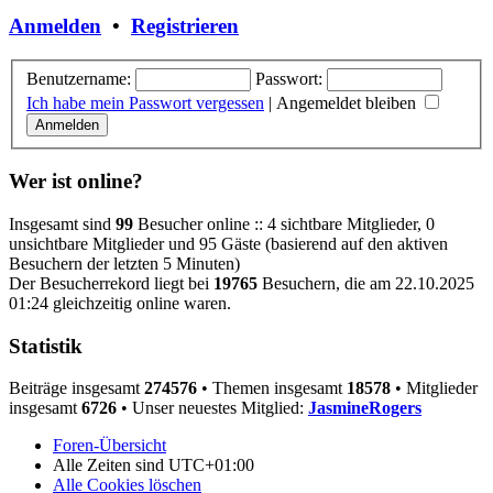
Anmelden
•
Registrieren
Benutzername:
Passwort:
Ich habe mein Passwort vergessen
|
Angemeldet bleiben
Wer ist online?
Insgesamt sind
99
Besucher online :: 4 sichtbare Mitglieder, 0
unsichtbare Mitglieder und 95 Gäste (basierend auf den aktiven
Besuchern der letzten 5 Minuten)
Der Besucherrekord liegt bei
19765
Besuchern, die am 22.10.2025
01:24 gleichzeitig online waren.
Statistik
Beiträge insgesamt
274576
• Themen insgesamt
18578
• Mitglieder
insgesamt
6726
• Unser neuestes Mitglied:
JasmineRogers
Foren-Übersicht
Alle Zeiten sind
UTC+01:00
Alle Cookies löschen