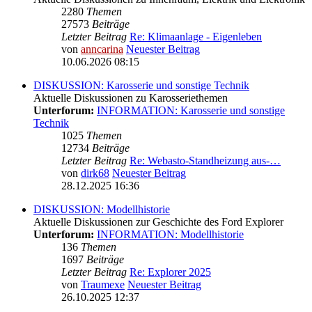
2280
Themen
27573
Beiträge
Letzter Beitrag
Re: Klimaanlage - Eigenleben
von
anncarina
Neuester Beitrag
10.06.2026 08:15
DISKUSSION: Karosserie und sonstige Technik
Aktuelle Diskussionen zu Karosseriethemen
Unterforum:
INFORMATION: Karosserie und sonstige
Technik
1025
Themen
12734
Beiträge
Letzter Beitrag
Re: Webasto-Standheizung aus-…
von
dirk68
Neuester Beitrag
28.12.2025 16:36
DISKUSSION: Modellhistorie
Aktuelle Diskussionen zur Geschichte des Ford Explorer
Unterforum:
INFORMATION: Modellhistorie
136
Themen
1697
Beiträge
Letzter Beitrag
Re: Explorer 2025
von
Traumexe
Neuester Beitrag
26.10.2025 12:37