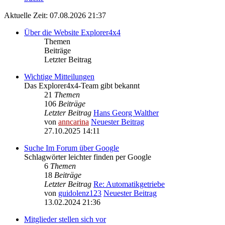
Aktuelle Zeit: 07.08.2026 21:37
Über die Website Explorer4x4
Themen
Beiträge
Letzter Beitrag
Wichtige Mitteilungen
Das Explorer4x4-Team gibt bekannt
21
Themen
106
Beiträge
Letzter Beitrag
Hans Georg Walther
von
anncarina
Neuester Beitrag
27.10.2025 14:11
Suche Im Forum über Google
Schlagwörter leichter finden per Google
6
Themen
18
Beiträge
Letzter Beitrag
Re: Automatikgetriebe
von
guidolenz123
Neuester Beitrag
13.02.2024 21:36
Mitglieder stellen sich vor