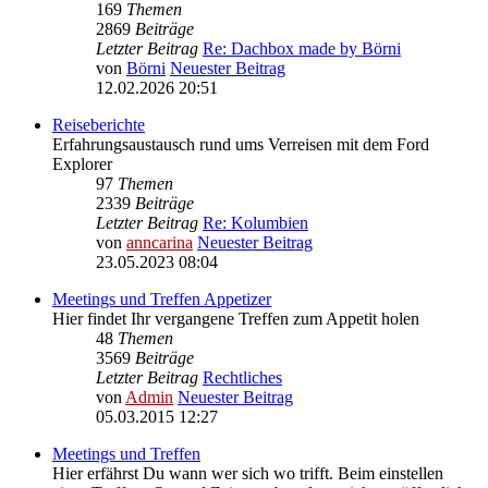
169
Themen
2869
Beiträge
Letzter Beitrag
Re: Dachbox made by Börni
von
Börni
Neuester Beitrag
12.02.2026 20:51
Reiseberichte
Erfahrungsaustausch rund ums Verreisen mit dem Ford
Explorer
97
Themen
2339
Beiträge
Letzter Beitrag
Re: Kolumbien
von
anncarina
Neuester Beitrag
23.05.2023 08:04
Meetings und Treffen Appetizer
Hier findet Ihr vergangene Treffen zum Appetit holen
48
Themen
3569
Beiträge
Letzter Beitrag
Rechtliches
von
Admin
Neuester Beitrag
05.03.2015 12:27
Meetings und Treffen
Hier erfährst Du wann wer sich wo trifft. Beim einstellen