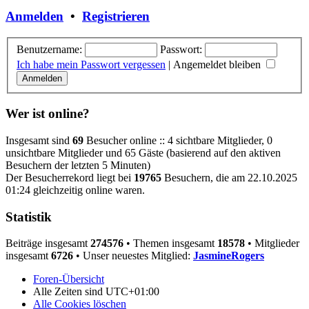
Anmelden
•
Registrieren
Benutzername:
Passwort:
Ich habe mein Passwort vergessen
|
Angemeldet bleiben
Wer ist online?
Insgesamt sind
69
Besucher online :: 4 sichtbare Mitglieder, 0
unsichtbare Mitglieder und 65 Gäste (basierend auf den aktiven
Besuchern der letzten 5 Minuten)
Der Besucherrekord liegt bei
19765
Besuchern, die am 22.10.2025
01:24 gleichzeitig online waren.
Statistik
Beiträge insgesamt
274576
• Themen insgesamt
18578
• Mitglieder
insgesamt
6726
• Unser neuestes Mitglied:
JasmineRogers
Foren-Übersicht
Alle Zeiten sind
UTC+01:00
Alle Cookies löschen