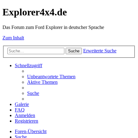
Explorer4x4.de
Das Forum zum Ford Explorer in deutscher Sprache
Zum Inhalt
Erweiterte Suche
Suche
Schnellzugriff
Unbeantwortete Themen
Aktive Themen
Suche
Galerie
FAQ
Anmelden
Registrieren
Foren-Übersicht
Suche