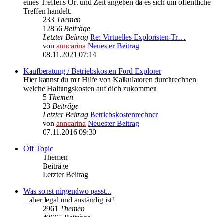
eines Treffens Ort und Zeit angeben da es sich um öffentliche
Treffen handelt.
233
Themen
12856
Beiträge
Letzter Beitrag
Re: Virtuelles Exploristen-Tr…
von
anncarina
Neuester Beitrag
08.11.2021 07:14
Kaufberatung / Betriebskosten Ford Explorer
Hier kannst du mit Hilfe von Kalkulatoren durchrechnen
welche Haltungskosten auf dich zukommen
5
Themen
23
Beiträge
Letzter Beitrag
Betriebskostenrechner
von
anncarina
Neuester Beitrag
07.11.2016 09:30
Off Topic
Themen
Beiträge
Letzter Beitrag
Was sonst nirgendwo passt...
...aber legal und anständig ist!
2961
Themen