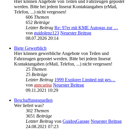
Hier können Angebote von Teilen und Fahrzeugen gepostet
werden. Bitte bei jedem Inserat Kontaktangaben (eMail,
Telefon, ...) nicht vergessen!
606
Themen
652
Beiträge
Letzter Beitrag
Re: 97er mit KME Autogas zur …
von
guidolenz123
Neuester Beitrag
08.07.2026 20:14
Biete Gewerblich
Hier können gewerbliche Angebote von Teilen und
Fahrzeugen gepostet werden. Bitte bei jedem Inserat
Kontaktangaben (eMail, Telefon, ...) nicht vergessen!
25
Themen
25
Beiträge
Letzter Beitrag
1999 Explorer Limited mit ges…
von
anncarina
Neuester Beitrag
09.11.2021 10:29
Beschaffungsquellen
Wer liefert was?
302
Themen
3651
Beiträge
Letzter Beitrag
von
GuidosGarage
Neuester Beitrag
24.08.2021 07:23