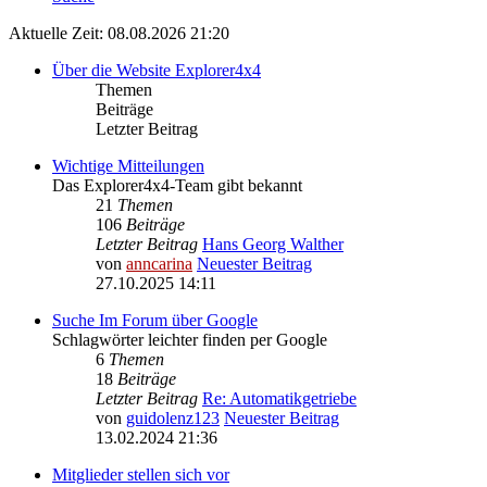
Aktuelle Zeit: 08.08.2026 21:20
Über die Website Explorer4x4
Themen
Beiträge
Letzter Beitrag
Wichtige Mitteilungen
Das Explorer4x4-Team gibt bekannt
21
Themen
106
Beiträge
Letzter Beitrag
Hans Georg Walther
von
anncarina
Neuester Beitrag
27.10.2025 14:11
Suche Im Forum über Google
Schlagwörter leichter finden per Google
6
Themen
18
Beiträge
Letzter Beitrag
Re: Automatikgetriebe
von
guidolenz123
Neuester Beitrag
13.02.2024 21:36
Mitglieder stellen sich vor