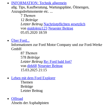
INFORMATION: Technik allgemein
allg. Tips, Kaufberatung, Wartungspläne, Ölmengen,
Anzugsdrehmomente etc. ...
7
Themen
12
Beiträge
Letzter Beitrag
Nachrüstpflichten gesetzlich
von
guidolenz123
Neuester Beitrag
05.05.2020 18:59
Über Ford...
Informationen zur Ford Motor Company und zur Ford-Werke
GmbH
87
Themen
578
Beiträge
Letzter Beitrag
Re: Ford bald fort?
von
dirk68
Neuester Beitrag
15.03.2025 21:15
Leben mit dem Ford Explorer
Themen
Beiträge
Letzter Beitrag
Offroad
Abseits der Asphaltpisten