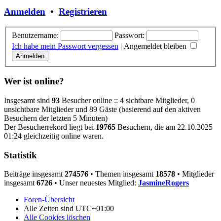
Anmelden
•
Registrieren
Benutzername:
Passwort:
Ich habe mein Passwort vergessen
|
Angemeldet bleiben
Wer ist online?
Insgesamt sind
93
Besucher online :: 4 sichtbare Mitglieder, 0
unsichtbare Mitglieder und 89 Gäste (basierend auf den aktiven
Besuchern der letzten 5 Minuten)
Der Besucherrekord liegt bei
19765
Besuchern, die am 22.10.2025
01:24 gleichzeitig online waren.
Statistik
Beiträge insgesamt
274576
• Themen insgesamt
18578
• Mitglieder
insgesamt
6726
• Unser neuestes Mitglied:
JasmineRogers
Foren-Übersicht
Alle Zeiten sind
UTC+01:00
Alle Cookies löschen