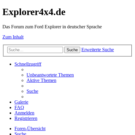
Explorer4x4.de
Das Forum zum Ford Explorer in deutscher Sprache
Zum Inhalt
Erweiterte Suche
Suche
Schnellzugriff
Unbeantwortete Themen
Aktive Themen
Suche
Galerie
FAQ
Anmelden
Registrieren
Foren-Übersicht
Suche