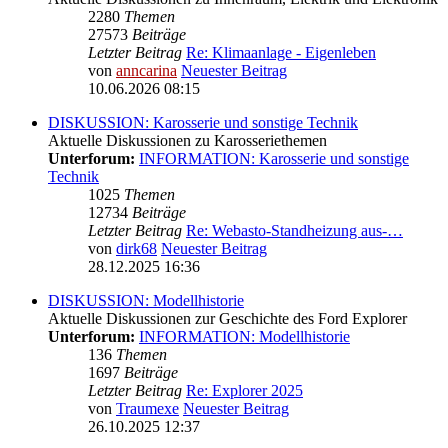
2280
Themen
27573
Beiträge
Letzter Beitrag
Re: Klimaanlage - Eigenleben
von
anncarina
Neuester Beitrag
10.06.2026 08:15
DISKUSSION: Karosserie und sonstige Technik
Aktuelle Diskussionen zu Karosseriethemen
Unterforum:
INFORMATION: Karosserie und sonstige
Technik
1025
Themen
12734
Beiträge
Letzter Beitrag
Re: Webasto-Standheizung aus-…
von
dirk68
Neuester Beitrag
28.12.2025 16:36
DISKUSSION: Modellhistorie
Aktuelle Diskussionen zur Geschichte des Ford Explorer
Unterforum:
INFORMATION: Modellhistorie
136
Themen
1697
Beiträge
Letzter Beitrag
Re: Explorer 2025
von
Traumexe
Neuester Beitrag
26.10.2025 12:37