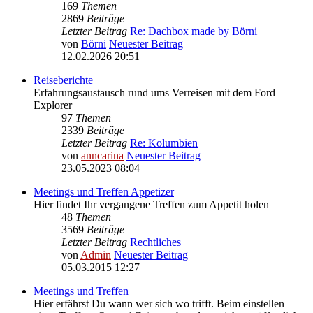
169
Themen
2869
Beiträge
Letzter Beitrag
Re: Dachbox made by Börni
von
Börni
Neuester Beitrag
12.02.2026 20:51
Reiseberichte
Erfahrungsaustausch rund ums Verreisen mit dem Ford
Explorer
97
Themen
2339
Beiträge
Letzter Beitrag
Re: Kolumbien
von
anncarina
Neuester Beitrag
23.05.2023 08:04
Meetings und Treffen Appetizer
Hier findet Ihr vergangene Treffen zum Appetit holen
48
Themen
3569
Beiträge
Letzter Beitrag
Rechtliches
von
Admin
Neuester Beitrag
05.03.2015 12:27
Meetings und Treffen
Hier erfährst Du wann wer sich wo trifft. Beim einstellen