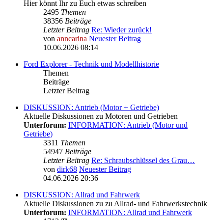
Hier könnt Ihr zu Euch etwas schreiben
2495
Themen
38356
Beiträge
Letzter Beitrag
Re: Wieder zurück!
von
anncarina
Neuester Beitrag
10.06.2026 08:14
Ford Explorer - Technik und Modellhistorie
Themen
Beiträge
Letzter Beitrag
DISKUSSION: Antrieb (Motor + Getriebe)
Aktuelle Diskussionen zu Motoren und Getrieben
Unterforum:
INFORMATION: Antrieb (Motor und
Getriebe)
3311
Themen
54947
Beiträge
Letzter Beitrag
Re: Schraubschlüssel des Grau…
von
dirk68
Neuester Beitrag
04.06.2026 20:36
DISKUSSION: Allrad und Fahrwerk
Aktuelle Diskussionen zu zu Allrad- und Fahrwerkstechnik
Unterforum:
INFORMATION: Allrad und Fahrwerk