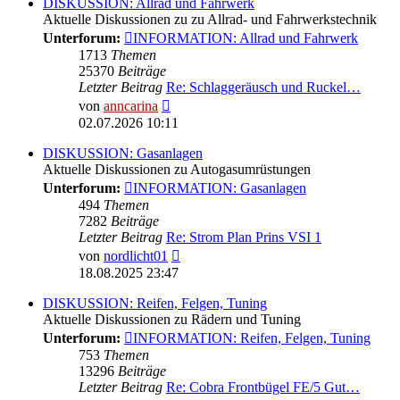
DISKUSSION: Allrad und Fahrwerk
Aktuelle Diskussionen zu zu Allrad- und Fahrwerkstechnik
Unterforum:
INFORMATION: Allrad und Fahrwerk
1713
Themen
25370
Beiträge
Letzter Beitrag
Re: Schlaggeräusch und Ruckel…
Neuester
von
anncarina
Beitrag
02.07.2026 10:11
DISKUSSION: Gasanlagen
Aktuelle Diskussionen zu Autogasumrüstungen
Unterforum:
INFORMATION: Gasanlagen
494
Themen
7282
Beiträge
Letzter Beitrag
Re: Strom Plan Prins VSI 1
Neuester
von
nordlicht01
Beitrag
18.08.2025 23:47
DISKUSSION: Reifen, Felgen, Tuning
Aktuelle Diskussionen zu Rädern und Tuning
Unterforum:
INFORMATION: Reifen, Felgen, Tuning
753
Themen
13296
Beiträge
Letzter Beitrag
Re: Cobra Frontbügel FE/5 Gut…