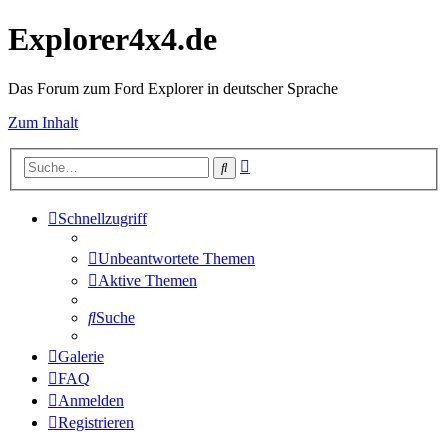
Explorer4x4.de
Das Forum zum Ford Explorer in deutscher Sprache
Zum Inhalt
Erweiterte
Suche
Suche
Schnellzugriff
Unbeantwortete Themen
Aktive Themen
Suche
Galerie
FAQ
Anmelden
Registrieren