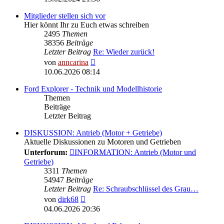
Mitglieder stellen sich vor
Hier könnt Ihr zu Euch etwas schreiben
2495
Themen
38356
Beiträge
Letzter Beitrag
Re: Wieder zurück!
Neuester
von
anncarina
Beitrag
10.06.2026 08:14
Ford Explorer - Technik und Modellhistorie
Themen
Beiträge
Letzter Beitrag
DISKUSSION: Antrieb (Motor + Getriebe)
Aktuelle Diskussionen zu Motoren und Getrieben
Unterforum:
INFORMATION: Antrieb (Motor und
Getriebe)
3311
Themen
54947
Beiträge
Letzter Beitrag
Re: Schraubschlüssel des Grau…
Neuester
von
dirk68
Beitrag
04.06.2026 20:36