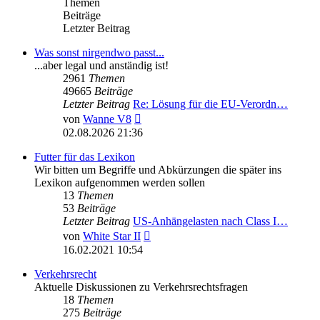
Themen
Beiträge
Letzter Beitrag
Was sonst nirgendwo passt...
...aber legal und anständig ist!
2961
Themen
49665
Beiträge
Letzter Beitrag
Re: Lösung für die EU‑Verordn…
Neuester
von
Wanne V8
Beitrag
02.08.2026 21:36
Futter für das Lexikon
Wir bitten um Begriffe und Abkürzungen die später ins
Lexikon aufgenommen werden sollen
13
Themen
53
Beiträge
Letzter Beitrag
US-Anhängelasten nach Class I…
Neuester
von
White Star II
Beitrag
16.02.2021 10:54
Verkehrsrecht
Aktuelle Diskussionen zu Verkehrsrechtsfragen
18
Themen
275
Beiträge