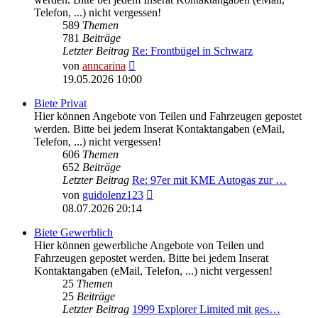
Telefon, ...) nicht vergessen!
589
Themen
781
Beiträge
Letzter Beitrag
Re: Frontbügel in Schwarz
Neuester
von
anncarina
Beitrag
19.05.2026 10:00
Biete Privat
Hier können Angebote von Teilen und Fahrzeugen gepostet
werden. Bitte bei jedem Inserat Kontaktangaben (eMail,
Telefon, ...) nicht vergessen!
606
Themen
652
Beiträge
Letzter Beitrag
Re: 97er mit KME Autogas zur …
Neuester
von
guidolenz123
Beitrag
08.07.2026 20:14
Biete Gewerblich
Hier können gewerbliche Angebote von Teilen und
Fahrzeugen gepostet werden. Bitte bei jedem Inserat
Kontaktangaben (eMail, Telefon, ...) nicht vergessen!
25
Themen
25
Beiträge
Letzter Beitrag
1999 Explorer Limited mit ges…