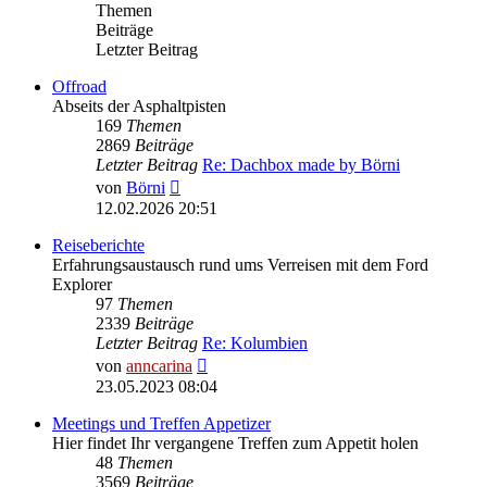
Themen
Beiträge
Letzter Beitrag
Offroad
Abseits der Asphaltpisten
169
Themen
2869
Beiträge
Letzter Beitrag
Re: Dachbox made by Börni
Neuester
von
Börni
Beitrag
12.02.2026 20:51
Reiseberichte
Erfahrungsaustausch rund ums Verreisen mit dem Ford
Explorer
97
Themen
2339
Beiträge
Letzter Beitrag
Re: Kolumbien
Neuester
von
anncarina
Beitrag
23.05.2023 08:04
Meetings und Treffen Appetizer
Hier findet Ihr vergangene Treffen zum Appetit holen
48
Themen
3569
Beiträge