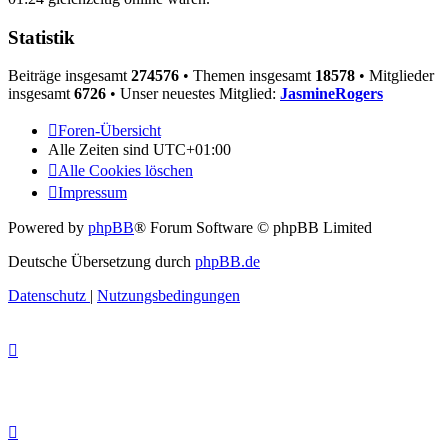
Statistik
Beiträge insgesamt
274576
• Themen insgesamt
18578
• Mitglieder
insgesamt
6726
• Unser neuestes Mitglied:
JasmineRogers
Foren-Übersicht
Alle Zeiten sind
UTC+01:00
Alle Cookies löschen
Impressum
Powered by
phpBB
® Forum Software © phpBB Limited
Deutsche Übersetzung durch
phpBB.de
Datenschutz
|
Nutzungsbedingungen