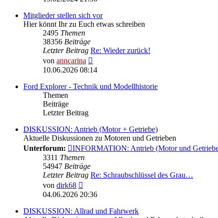
Mitglieder stellen sich vor
Hier könnt Ihr zu Euch etwas schreiben
2495
Themen
38356
Beiträge
Letzter Beitrag
Re: Wieder zurück!
Neuester
von
anncarina
Beitrag
10.06.2026 08:14
Ford Explorer - Technik und Modellhistorie
Themen
Beiträge
Letzter Beitrag
DISKUSSION: Antrieb (Motor + Getriebe)
Aktuelle Diskussionen zu Motoren und Getrieben
Unterforum:
INFORMATION: Antrieb (Motor und Getriebe
3311
Themen
54947
Beiträge
Letzter Beitrag
Re: Schraubschlüssel des Grau…
Neuester
von
dirk68
Beitrag
04.06.2026 20:36
DISKUSSION: Allrad und Fahrwerk