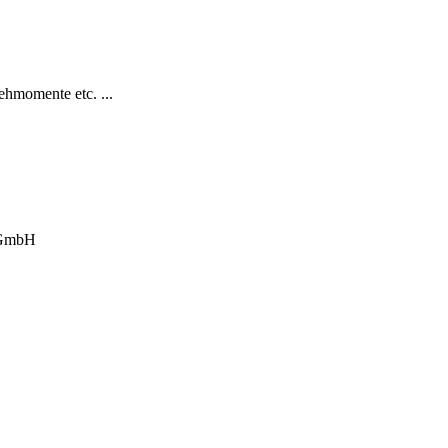
hmomente etc. ...
 GmbH