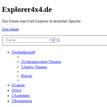
Explorer4x4.de
Das Forum zum Ford Explorer in deutscher Sprache
Zum Inhalt
Erweiterte
Suche
Suche
Schnellzugriff
Unbeantwortete Themen
Aktive Themen
Suche
Galerie
FAQ
Anmelden
Registrieren