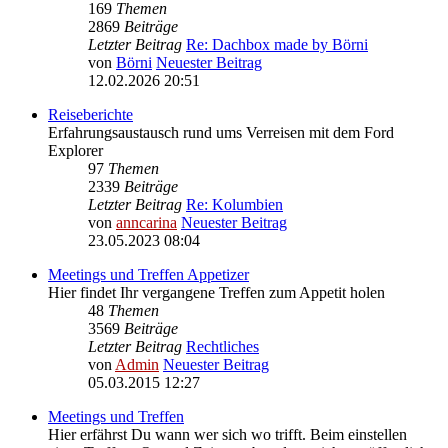
169
Themen
2869
Beiträge
Letzter Beitrag
Re: Dachbox made by Börni
von
Börni
Neuester Beitrag
12.02.2026 20:51
Reiseberichte
Erfahrungsaustausch rund ums Verreisen mit dem Ford
Explorer
97
Themen
2339
Beiträge
Letzter Beitrag
Re: Kolumbien
von
anncarina
Neuester Beitrag
23.05.2023 08:04
Meetings und Treffen Appetizer
Hier findet Ihr vergangene Treffen zum Appetit holen
48
Themen
3569
Beiträge
Letzter Beitrag
Rechtliches
von
Admin
Neuester Beitrag
05.03.2015 12:27
Meetings und Treffen
Hier erfährst Du wann wer sich wo trifft. Beim einstellen