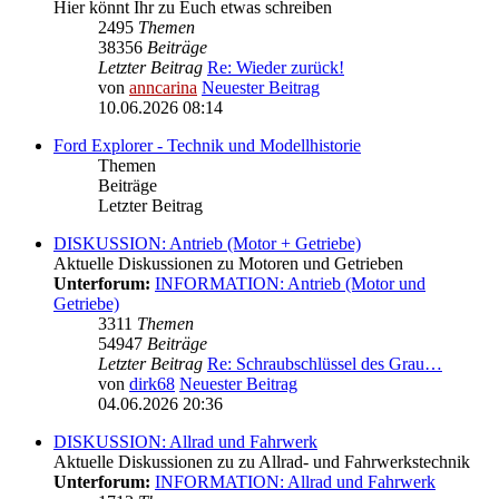
Hier könnt Ihr zu Euch etwas schreiben
2495
Themen
38356
Beiträge
Letzter Beitrag
Re: Wieder zurück!
von
anncarina
Neuester Beitrag
10.06.2026 08:14
Ford Explorer - Technik und Modellhistorie
Themen
Beiträge
Letzter Beitrag
DISKUSSION: Antrieb (Motor + Getriebe)
Aktuelle Diskussionen zu Motoren und Getrieben
Unterforum:
INFORMATION: Antrieb (Motor und
Getriebe)
3311
Themen
54947
Beiträge
Letzter Beitrag
Re: Schraubschlüssel des Grau…
von
dirk68
Neuester Beitrag
04.06.2026 20:36
DISKUSSION: Allrad und Fahrwerk
Aktuelle Diskussionen zu zu Allrad- und Fahrwerkstechnik
Unterforum:
INFORMATION: Allrad und Fahrwerk