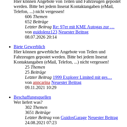
Hier können Angebote von Teilen und Fahrzeugen gepostet
werden. Bitte bei jedem Inserat Kontaktangaben (eMail,
Telefon, ...) nicht vergessen!
606
Themen
652
Beiträge
Letzter Beitrag
Re: 97er mit KME Autogas zur …
von
guidolenz123
Neuester Beitrag
08.07.2026 20:14
Biete Gewerblich
Hier können gewerbliche Angebote von Teilen und
Fahrzeugen gepostet werden. Bitte bei jedem Inserat
Kontaktangaben (eMail, Telefon, ...) nicht vergessen!
25
Themen
25
Beiträge
Letzter Beitrag
1999 Explorer Limited mit ges…
von
anncarina
Neuester Beitrag
09.11.2021 10:29
Beschaffungsquellen
Wer liefert was?
302
Themen
3651
Beiträge
Letzter Beitrag
von
GuidosGarage
Neuester Beitrag
24.08.2021 07:23