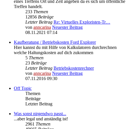
eines Treffens Ort und Zeit angeben da es sich um öffentliche
Treffen handelt.
233
Themen
12856
Beiträge
Letzter Beitrag
Re: Virtuelles Exploristen-Tr…
von
anncarina
Neuester Beitrag
08.11.2021 07:14
Kaufberatung / Betriebskosten Ford Explorer
Hier kannst du mit Hilfe von Kalkulatoren durchrechnen
welche Haltungskosten auf dich zukommen
5
Themen
23
Beiträge
Letzter Beitrag
Betriebskostenrechner
von
anncarina
Neuester Beitrag
07.11.2016 09:30
Off Topic
Themen
Beiträge
Letzter Beitrag
Was sonst nirgendwo passt...
...aber legal und anständig ist!
2961
Themen