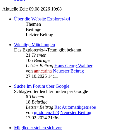
Aktuelle Zeit: 09.08.2026 10:08
Über die Website Explorer4x4
Themen
Beiträge
Letzter Beitrag
Wichtige Mitteilungen
Das Explorer4x4-Team gibt bekannt
21
Themen
106
Beiträge
Letzter Beitrag
Hans Georg Walther
von
anncarina
Neuester Beitrag
27.10.2025 14:11
Suche Im Forum über Google
Schlagwörter leichter finden per Google
6
Themen
18
Beiträge
Letzter Beitrag
Re: Automatikgetriebe
von
guidolenz123
Neuester Beitrag
13.02.2024 21:36
Mitglieder stellen sich vor