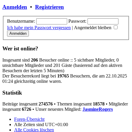
Anmelden
•
Registrieren
Benutzername:
Passwort:
Ich habe mein Passwort vergessen
|
Angemeldet bleiben
Wer ist online?
Insgesamt sind
206
Besucher online :: 5 sichtbare Mitglieder, 0
unsichtbare Mitglieder und 201 Gäste (basierend auf den aktiven
Besuchern der letzten 5 Minuten)
Der Besucherrekord liegt bei
19765
Besuchern, die am 22.10.2025
01:24 gleichzeitig online waren.
Statistik
Beiträge insgesamt
274576
• Themen insgesamt
18578
• Mitglieder
insgesamt
6726
• Unser neuestes Mitglied:
JasmineRogers
Foren-Übersicht
Alle Zeiten sind
UTC+01:00
Alle Cookies löschen