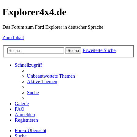
Explorer4x4.de
Das Forum zum Ford Explorer in deutscher Sprache
Zum Inhalt
Erweiterte Suche
Suche
Schnellzugriff
Unbeantwortete Themen
Aktive Themen
Suche
Galerie
FAQ
Anmelden
Registrieren
Foren-Übersicht
Suche