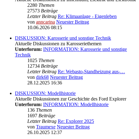
2280
Themen
27573
Beiträge
Letzter Beitrag
Re: Klimaanlage - Eigenleben
von
anncarina
Neuester Beitrag
10.06.2026 08:15
DISKUSSION: Karosserie und sonstige Technik
Aktuelle Diskussionen zu Karosseriethemen
Unterforum:
INFORMATION: Karosserie und sonstige
Technik
1025
Themen
12734
Beiträge
Letzter Beitrag
Re: Webasto-Standheizung aus-…
von
dirk68
Neuester Beitrag
28.12.2025 16:36
DISKUSSION: Modellhistorie
Aktuelle Diskussionen zur Geschichte des Ford Explorer
Unterforum:
INFORMATION: Modellhistorie
136
Themen
1697
Beiträge
Letzter Beitrag
Re: Explorer 2025
von
Traumexe
Neuester Beitrag
26.10.2025 12:37