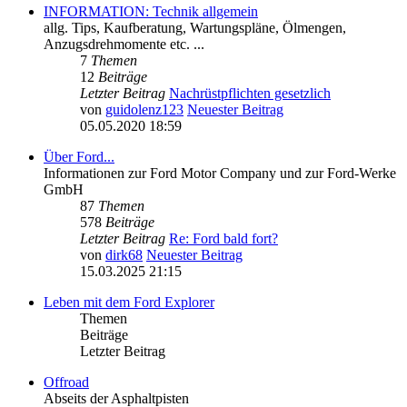
INFORMATION: Technik allgemein
allg. Tips, Kaufberatung, Wartungspläne, Ölmengen,
Anzugsdrehmomente etc. ...
7
Themen
12
Beiträge
Letzter Beitrag
Nachrüstpflichten gesetzlich
von
guidolenz123
Neuester Beitrag
05.05.2020 18:59
Über Ford...
Informationen zur Ford Motor Company und zur Ford-Werke
GmbH
87
Themen
578
Beiträge
Letzter Beitrag
Re: Ford bald fort?
von
dirk68
Neuester Beitrag
15.03.2025 21:15
Leben mit dem Ford Explorer
Themen
Beiträge
Letzter Beitrag
Offroad
Abseits der Asphaltpisten