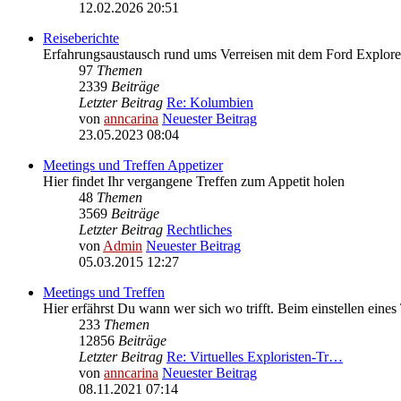
12.02.2026 20:51
Reiseberichte
Erfahrungsaustausch rund ums Verreisen mit dem Ford Explore
97
Themen
2339
Beiträge
Letzter Beitrag
Re: Kolumbien
von
anncarina
Neuester Beitrag
23.05.2023 08:04
Meetings und Treffen Appetizer
Hier findet Ihr vergangene Treffen zum Appetit holen
48
Themen
3569
Beiträge
Letzter Beitrag
Rechtliches
von
Admin
Neuester Beitrag
05.03.2015 12:27
Meetings und Treffen
Hier erfährst Du wann wer sich wo trifft. Beim einstellen eines
233
Themen
12856
Beiträge
Letzter Beitrag
Re: Virtuelles Exploristen-Tr…
von
anncarina
Neuester Beitrag
08.11.2021 07:14