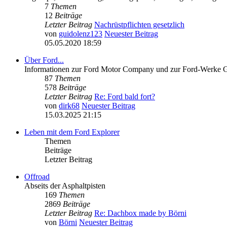
7
Themen
12
Beiträge
Letzter Beitrag
Nachrüstpflichten gesetzlich
von
guidolenz123
Neuester Beitrag
05.05.2020 18:59
Über Ford...
Informationen zur Ford Motor Company und zur Ford-Werke
87
Themen
578
Beiträge
Letzter Beitrag
Re: Ford bald fort?
von
dirk68
Neuester Beitrag
15.03.2025 21:15
Leben mit dem Ford Explorer
Themen
Beiträge
Letzter Beitrag
Offroad
Abseits der Asphaltpisten
169
Themen
2869
Beiträge
Letzter Beitrag
Re: Dachbox made by Börni
von
Börni
Neuester Beitrag