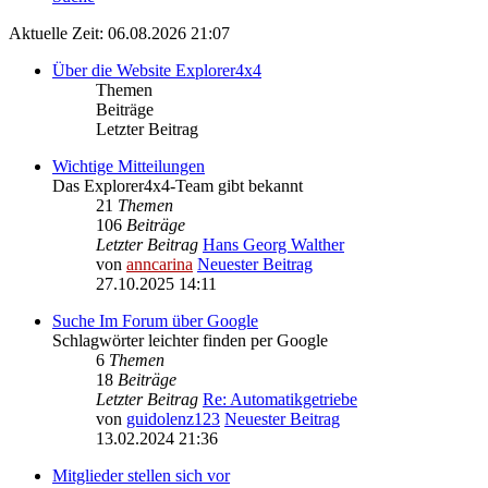
Aktuelle Zeit: 06.08.2026 21:07
Über die Website Explorer4x4
Themen
Beiträge
Letzter Beitrag
Wichtige Mitteilungen
Das Explorer4x4-Team gibt bekannt
21
Themen
106
Beiträge
Letzter Beitrag
Hans Georg Walther
von
anncarina
Neuester Beitrag
27.10.2025 14:11
Suche Im Forum über Google
Schlagwörter leichter finden per Google
6
Themen
18
Beiträge
Letzter Beitrag
Re: Automatikgetriebe
von
guidolenz123
Neuester Beitrag
13.02.2024 21:36
Mitglieder stellen sich vor