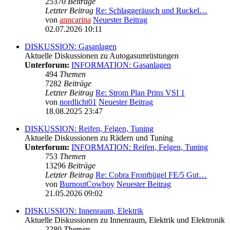
25370
Beiträge
Letzter Beitrag
Re: Schlaggeräusch und Ruckel…
von
anncarina
Neuester Beitrag
02.07.2026 10:11
DISKUSSION: Gasanlagen
Aktuelle Diskussionen zu Autogasumrüstungen
Unterforum:
INFORMATION: Gasanlagen
494
Themen
7282
Beiträge
Letzter Beitrag
Re: Strom Plan Prins VSI 1
von
nordlicht01
Neuester Beitrag
18.08.2025 23:47
DISKUSSION: Reifen, Felgen, Tuning
Aktuelle Diskussionen zu Rädern und Tuning
Unterforum:
INFORMATION: Reifen, Felgen, Tuning
753
Themen
13296
Beiträge
Letzter Beitrag
Re: Cobra Frontbügel FE/5 Gut…
von
BurnoutCowboy
Neuester Beitrag
21.05.2026 09:02
DISKUSSION: Innenraum, Elektrik
Aktuelle Diskussionen zu Innenraum, Elektrik und Elektronik
2280
Themen