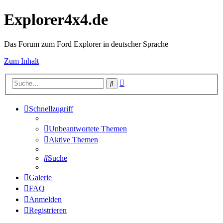
Explorer4x4.de
Das Forum zum Ford Explorer in deutscher Sprache
Zum Inhalt
Erweiterte
Suche
Suche
Schnellzugriff
Unbeantwortete Themen
Aktive Themen
Suche
Galerie
FAQ
Anmelden
Registrieren