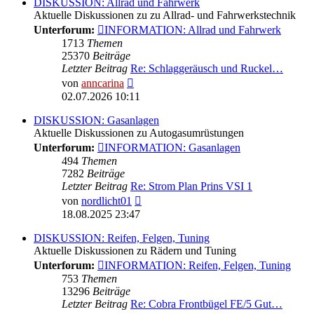
DISKUSSION: Allrad und Fahrwerk
Aktuelle Diskussionen zu zu Allrad- und Fahrwerkstechnik
Unterforum:
INFORMATION: Allrad und Fahrwerk
1713
Themen
25370
Beiträge
Letzter Beitrag
Re: Schlaggeräusch und Ruckel…
Neuester
von
anncarina
Beitrag
02.07.2026 10:11
DISKUSSION: Gasanlagen
Aktuelle Diskussionen zu Autogasumrüstungen
Unterforum:
INFORMATION: Gasanlagen
494
Themen
7282
Beiträge
Letzter Beitrag
Re: Strom Plan Prins VSI 1
Neuester
von
nordlicht01
Beitrag
18.08.2025 23:47
DISKUSSION: Reifen, Felgen, Tuning
Aktuelle Diskussionen zu Rädern und Tuning
Unterforum:
INFORMATION: Reifen, Felgen, Tuning
753
Themen
13296
Beiträge
Letzter Beitrag
Re: Cobra Frontbügel FE/5 Gut…