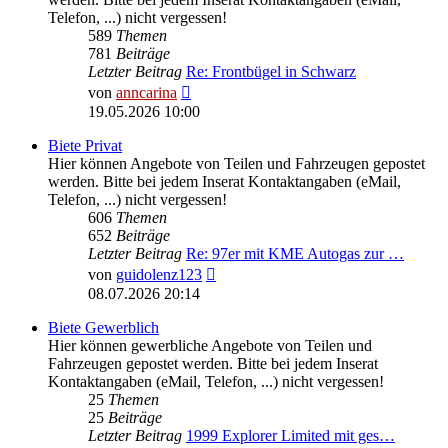
Telefon, ...) nicht vergessen!
589
Themen
781
Beiträge
Letzter Beitrag
Re: Frontbügel in Schwarz
Neuester
von
anncarina
Beitrag
19.05.2026 10:00
Biete Privat
Hier können Angebote von Teilen und Fahrzeugen gepostet
werden. Bitte bei jedem Inserat Kontaktangaben (eMail,
Telefon, ...) nicht vergessen!
606
Themen
652
Beiträge
Letzter Beitrag
Re: 97er mit KME Autogas zur …
Neuester
von
guidolenz123
Beitrag
08.07.2026 20:14
Biete Gewerblich
Hier können gewerbliche Angebote von Teilen und
Fahrzeugen gepostet werden. Bitte bei jedem Inserat
Kontaktangaben (eMail, Telefon, ...) nicht vergessen!
25
Themen
25
Beiträge
Letzter Beitrag
1999 Explorer Limited mit ges…