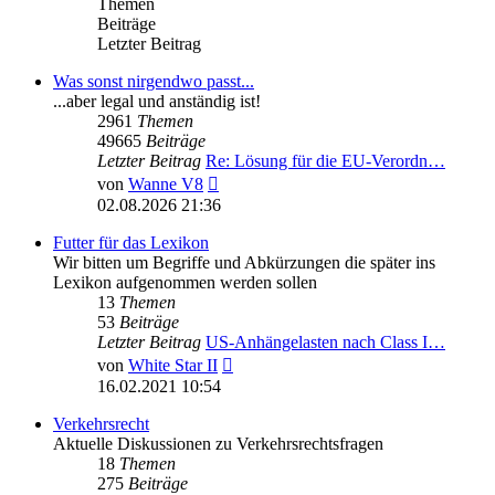
Themen
Beiträge
Letzter Beitrag
Was sonst nirgendwo passt...
...aber legal und anständig ist!
2961
Themen
49665
Beiträge
Letzter Beitrag
Re: Lösung für die EU‑Verordn…
Neuester
von
Wanne V8
Beitrag
02.08.2026 21:36
Futter für das Lexikon
Wir bitten um Begriffe und Abkürzungen die später ins
Lexikon aufgenommen werden sollen
13
Themen
53
Beiträge
Letzter Beitrag
US-Anhängelasten nach Class I…
Neuester
von
White Star II
Beitrag
16.02.2021 10:54
Verkehrsrecht
Aktuelle Diskussionen zu Verkehrsrechtsfragen
18
Themen
275
Beiträge