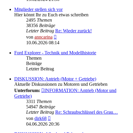
Mitglieder stellen sich vor
Hier könnt Ihr zu Euch etwas schreiben
2495
Themen
38356
Beiträge
Letzter Beitrag
Re: Wieder zurück!
Neuester
von
anncarina
Beitrag
10.06.2026 08:14
Ford Explorer - Technik und Modellhistorie
Themen
Beiträge
Letzter Beitrag
DISKUSSION: Antrieb (Motor + Getriebe)
Aktuelle Diskussionen zu Motoren und Getrieben
Unterforum:
INFORMATION: Antrieb (Motor und
Getriebe)
3311
Themen
54947
Beiträge
Letzter Beitrag
Re: Schraubschlüssel des Grau…
Neuester
von
dirk68
Beitrag
04.06.2026 20:36