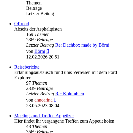
Themen
Beiträge
Letzter Beitrag
Offroad
Abseits der Asphaltpisten
169
Themen
2869
Beiträge
Letzter Beitrag
Re: Dachbox made by Börni
Neuester
von
Börni
Beitrag
12.02.2026 20:51
Reiseberichte
Erfahrungsaustausch rund ums Verreisen mit dem Ford
Explorer
97
Themen
2339
Beiträge
Letzter Beitrag
Re: Kolumbien
Neuester
von
anncarina
Beitrag
23.05.2023 08:04
Meetings und Treffen Appetizer
Hier findet Ihr vergangene Treffen zum Appetit holen
48
Themen
3569
Beiträge