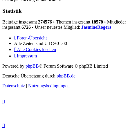
Statistik
Beiträge insgesamt
274576
• Themen insgesamt
18578
• Mitglieder
insgesamt
6726
• Unser neuestes Mitglied:
JasmineRogers
Foren-Übersicht
Alle Zeiten sind
UTC+01:00
Alle Cookies löschen
Impressum
Powered by
phpBB
® Forum Software © phpBB Limited
Deutsche Übersetzung durch
phpBB.de
Datenschutz
|
Nutzungsbedingungen