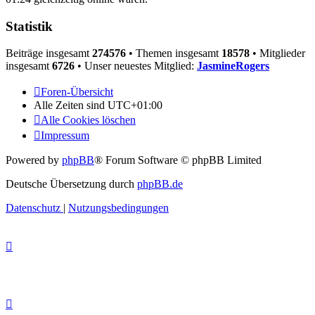
Statistik
Beiträge insgesamt
274576
• Themen insgesamt
18578
• Mitglieder
insgesamt
6726
• Unser neuestes Mitglied:
JasmineRogers
Foren-Übersicht
Alle Zeiten sind
UTC+01:00
Alle Cookies löschen
Impressum
Powered by
phpBB
® Forum Software © phpBB Limited
Deutsche Übersetzung durch
phpBB.de
Datenschutz
|
Nutzungsbedingungen