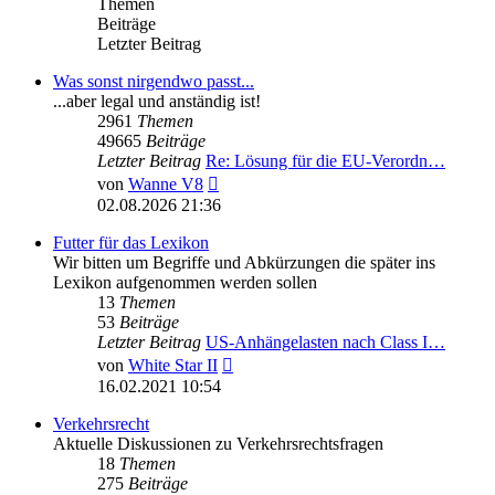
Themen
Beiträge
Letzter Beitrag
Was sonst nirgendwo passt...
...aber legal und anständig ist!
2961
Themen
49665
Beiträge
Letzter Beitrag
Re: Lösung für die EU‑Verordn…
Neuester
von
Wanne V8
Beitrag
02.08.2026 21:36
Futter für das Lexikon
Wir bitten um Begriffe und Abkürzungen die später ins
Lexikon aufgenommen werden sollen
13
Themen
53
Beiträge
Letzter Beitrag
US-Anhängelasten nach Class I…
Neuester
von
White Star II
Beitrag
16.02.2021 10:54
Verkehrsrecht
Aktuelle Diskussionen zu Verkehrsrechtsfragen
18
Themen
275
Beiträge