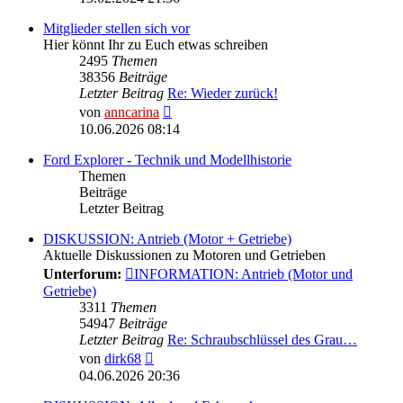
Mitglieder stellen sich vor
Hier könnt Ihr zu Euch etwas schreiben
2495
Themen
38356
Beiträge
Letzter Beitrag
Re: Wieder zurück!
Neuester
von
anncarina
Beitrag
10.06.2026 08:14
Ford Explorer - Technik und Modellhistorie
Themen
Beiträge
Letzter Beitrag
DISKUSSION: Antrieb (Motor + Getriebe)
Aktuelle Diskussionen zu Motoren und Getrieben
Unterforum:
INFORMATION: Antrieb (Motor und
Getriebe)
3311
Themen
54947
Beiträge
Letzter Beitrag
Re: Schraubschlüssel des Grau…
Neuester
von
dirk68
Beitrag
04.06.2026 20:36