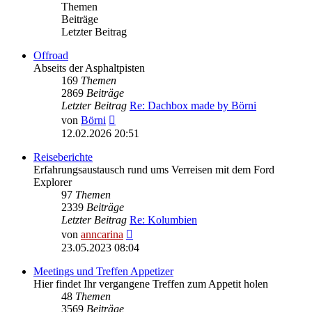
Themen
Beiträge
Letzter Beitrag
Offroad
Abseits der Asphaltpisten
169
Themen
2869
Beiträge
Letzter Beitrag
Re: Dachbox made by Börni
Neuester
von
Börni
Beitrag
12.02.2026 20:51
Reiseberichte
Erfahrungsaustausch rund ums Verreisen mit dem Ford
Explorer
97
Themen
2339
Beiträge
Letzter Beitrag
Re: Kolumbien
Neuester
von
anncarina
Beitrag
23.05.2023 08:04
Meetings und Treffen Appetizer
Hier findet Ihr vergangene Treffen zum Appetit holen
48
Themen
3569
Beiträge