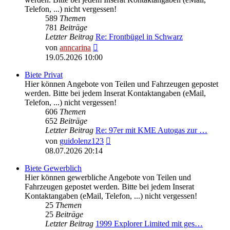
Telefon, ...) nicht vergessen!
589
Themen
781
Beiträge
Letzter Beitrag
Re: Frontbügel in Schwarz
Neuester
von
anncarina
Beitrag
19.05.2026 10:00
Biete Privat
Hier können Angebote von Teilen und Fahrzeugen gepostet
werden. Bitte bei jedem Inserat Kontaktangaben (eMail,
Telefon, ...) nicht vergessen!
606
Themen
652
Beiträge
Letzter Beitrag
Re: 97er mit KME Autogas zur …
Neuester
von
guidolenz123
Beitrag
08.07.2026 20:14
Biete Gewerblich
Hier können gewerbliche Angebote von Teilen und
Fahrzeugen gepostet werden. Bitte bei jedem Inserat
Kontaktangaben (eMail, Telefon, ...) nicht vergessen!
25
Themen
25
Beiträge
Letzter Beitrag
1999 Explorer Limited mit ges…