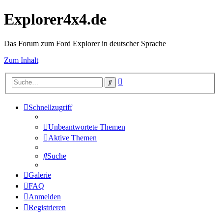
Explorer4x4.de
Das Forum zum Ford Explorer in deutscher Sprache
Zum Inhalt
Erweiterte
Suche
Suche
Schnellzugriff
Unbeantwortete Themen
Aktive Themen
Suche
Galerie
FAQ
Anmelden
Registrieren