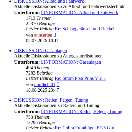
DISKUSSION: Allrad und Fahrwerk
Aktuelle Diskussionen zu zu Allrad- und Fahrwerkstechnik
Unterforum:
INFORMATION: Allrad und Fahrwerk
1713
Themen
25370
Beiträge
Letzter Beitrag
Re: Schlaggeräusch und Ruckel…
Neuester
von
anncarina
Beitrag
02.07.2026 10:11
DISKUSSION: Gasanlagen
Aktuelle Diskussionen zu Autogasumrüstungen
Unterforum:
INFORMATION: Gasanlagen
494
Themen
7282
Beiträge
Letzter Beitrag
Re: Strom Plan Prins VSI 1
Neuester
von
nordlicht01
Beitrag
18.08.2025 23:47
DISKUSSION: Reifen, Felgen, Tuning
Aktuelle Diskussionen zu Rädern und Tuning
Unterforum:
INFORMATION: Reifen, Felgen, Tuning
753
Themen
13296
Beiträge
Letzter Beitrag
Re: Cobra Frontbügel FE/5 Gut…